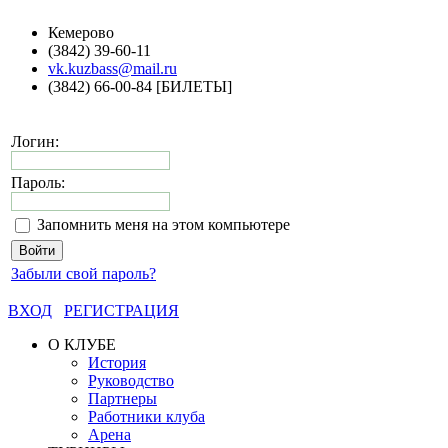
Кемерово
(3842) 39-60-11
vk.kuzbass@mail.ru
(3842) 66-00-84 [БИЛЕТЫ]
Логин:
Пароль:
Запомнить меня на этом компьютере
Забыли свой пароль?
ВХОД
РЕГИСТРАЦИЯ
О КЛУБЕ
История
Руководство
Партнеры
Работники клуба
Арена