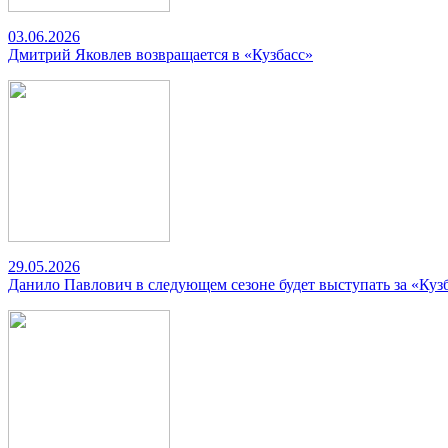
03.06.2026
Дмитрий Яковлев возвращается в «Кузбасс»
29.05.2026
Данило Павлович в следующем сезоне будет выступать за «Куз