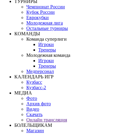
ТУРНИРЫ
Чемпионат России
Кубок России
Еврокубки
Молодежная лига
Остальные турниры
КОМАНДЫ
Команда суперлиги
Игроки
Тренеры
Молодежная команда
Игроки
Тренеры
Медперсонал
КАЛЕНДАРЬ ИГР
Кузбасс
Кузбасс-2
МЕДИА
Фото
Архив фото
Видео
Скачать
Онлайн трансляция
БОЛЕЛЬЩИКАМ
Магазин