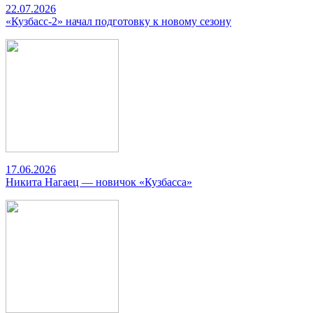
22.07.2026
«Кузбасс-2» начал подготовку к новому сезону
17.06.2026
Никита Нагаец — новичок «Кузбасса»