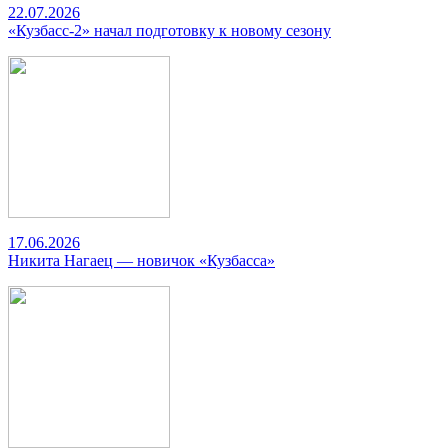
22.07.2026
«Кузбасс-2» начал подготовку к новому сезону
17.06.2026
Никита Нагаец — новичок «Кузбасса»