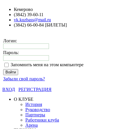
Кемерово
(3842) 39-60-11
vk.kuzbass@mail.ru
(3842) 66-00-84 [БИЛЕТЫ]
Логин:
Пароль:
Запомнить меня на этом компьютере
Забыли свой пароль?
ВХОД
РЕГИСТРАЦИЯ
О КЛУБЕ
История
Руководство
Партнеры
Работники клуба
Арена