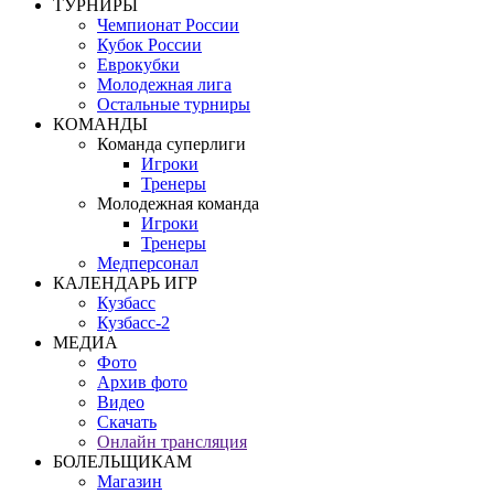
ТУРНИРЫ
Чемпионат России
Кубок России
Еврокубки
Молодежная лига
Остальные турниры
КОМАНДЫ
Команда суперлиги
Игроки
Тренеры
Молодежная команда
Игроки
Тренеры
Медперсонал
КАЛЕНДАРЬ ИГР
Кузбасс
Кузбасс-2
МЕДИА
Фото
Архив фото
Видео
Скачать
Онлайн трансляция
БОЛЕЛЬЩИКАМ
Магазин