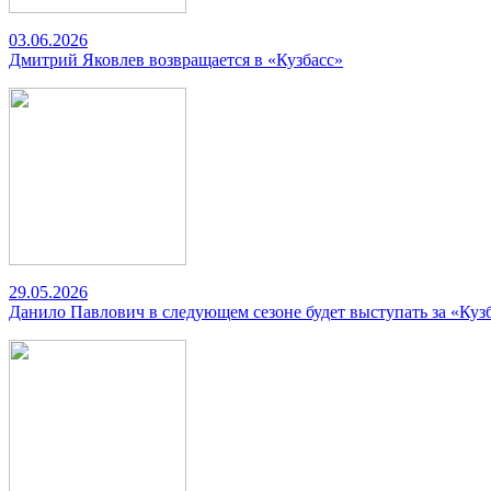
03.06.2026
Дмитрий Яковлев возвращается в «Кузбасс»
29.05.2026
Данило Павлович в следующем сезоне будет выступать за «Куз