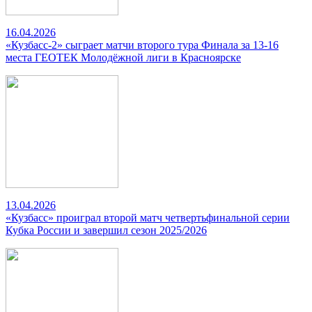
16.04.2026
«Кузбасс-2» сыграет матчи второго тура Финала за 13-16
места ГЕОТЕК Молодёжной лиги в Красноярске
13.04.2026
«Кузбасс» проиграл второй матч четвертьфинальной серии
Кубка России и завершил сезон 2025/2026