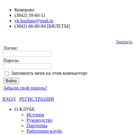
Кемерово
(3842) 39-60-11
vk.kuzbass@mail.ru
(3842) 66-00-84 [БИЛЕТЫ]
Закрыть
Логин:
Пароль:
Запомнить меня на этом компьютере
Забыли свой пароль?
ВХОД
РЕГИСТРАЦИЯ
О КЛУБЕ
История
Руководство
Партнеры
Работники клуба