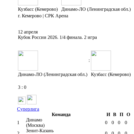
Кузбасс (Кемерово)
Динамо-ЛО (Ленинградская обл.)
г. Кемерово | СРК Арена
12 апреля
Кубок России 2026. 1/4 финала. 2 игра
:
Динамо-ЛО (Ленинградская обл.)
Кузбасс (Кемерово)
3
:
0
Суперлига
Команда
И
В
П
О
Динамо
1
0
0
0
0
(Москва)
Зенит-Казань
2
0
0
0
0