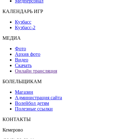
Медперсонал
КАЛЕНДАРЬ ИГР
Кузбасс
Кузбасс-2
МЕДИА
Фото
Архив фото
Видео
Скачать
Онлайн трансляция
БОЛЕЛЬЩИКАМ
Магазин
Администрация сайта
Волейбол детям
Полезные ссылки
КОНТАКТЫ
Кемерово