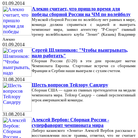
01.09.2014
Алекно считает, что пришло время для
победы сборной России на ЧМ по волейболу
Мужской сборной России по волейболу нет равных в мире,
команда должна справиться с задачей и выиграть
чемпионат мира, заявил агентству "Р-Спорт" главный
тренер волейбольного клуба "Зенит" (Казань) Владимир
Алекно
01.09.2014
Сергей Шляпников: "Чтобы выигрывать,
надо работать"
Сборная России (U-20) в эти дни проводит матчи
Чемпионата Европы. Стартовые встречи со сборными
Франции и Сербии наши выиграли с сухим счетом.
31.08.2014
Шесть вопросов Тейлору Сандеру
Сборная США — один из главных претендентов на медали
чемпионата мира. Тейлор Сандер – самый перспективный
игрок американской команды.
31.08.2014
Алексей Вербов: Сборная России -
суперфаворит чемпионата мира
Либеро казанского «Зенита» Алексей Вербов рассказал о
восстановлении после травмы, отметил, что не считает