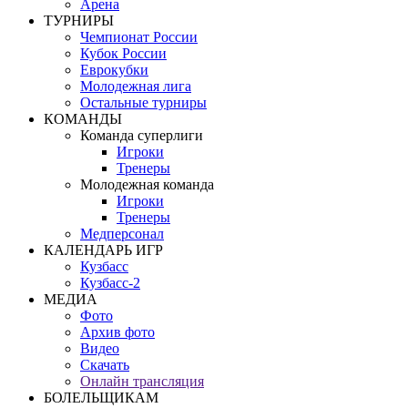
Арена
ТУРНИРЫ
Чемпионат России
Кубок России
Еврокубки
Молодежная лига
Остальные турниры
КОМАНДЫ
Команда суперлиги
Игроки
Тренеры
Молодежная команда
Игроки
Тренеры
Медперсонал
КАЛЕНДАРЬ ИГР
Кузбасс
Кузбасс-2
МЕДИА
Фото
Архив фото
Видео
Скачать
Онлайн трансляция
БОЛЕЛЬЩИКАМ