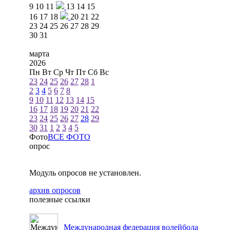
9
10
11
13
14
15
16
17
18
20
21
22
23
24
25
26
27
28
29
30
31
марта
2026
Пн
Вт
Ср
Чт
Пт
Сб
Вс
23
24
25
26
27
28
1
2
3
4
5
6
7
8
9
10
11
12
13
14
15
16
17
18
19
20
21
22
23
24
25
26
27
28
29
30
31
1
2
3
4
5
Фото
ВСЕ ФОТО
опрос
Модуль опросов не установлен.
архив опросов
полезные ссылки
Международная федерация волейбола