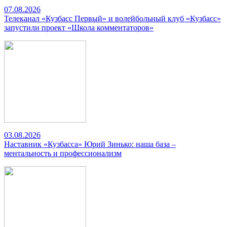
07.08.2026
Телеканал «Кузбасс Первый» и волейбольный клуб «Кузбасс»
запустили проект «Школа комментаторов»
03.08.2026
Наставник «Кузбасса» Юрий Зинько: наша база –
ментальность и профессионализм