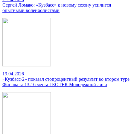
Сергей Ломако: «Кузбасс» к новому сезону усилится
опытными волейболистами
19.04.2026
«Кузбасс-2» показал стопроцентный результат во втором туре
Финала за 13-16 места ГЕОТЕК Молодежной лиги