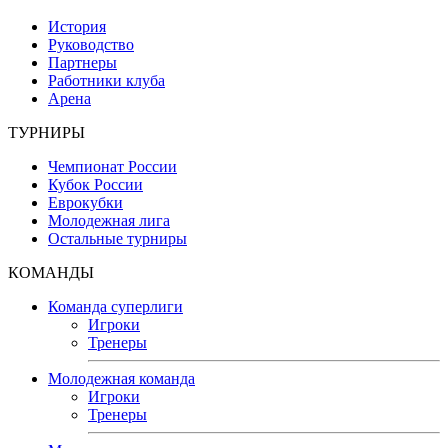
История
Руководство
Партнеры
Работники клуба
Арена
ТУРНИРЫ
Чемпионат России
Кубок России
Еврокубки
Молодежная лига
Остальные турниры
КОМАНДЫ
Команда суперлиги
Игроки
Тренеры
Молодежная команда
Игроки
Тренеры