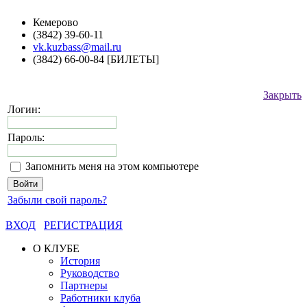
Кемерово
(3842) 39-60-11
vk.kuzbass@mail.ru
(3842) 66-00-84 [БИЛЕТЫ]
Закрыть
Логин:
Пароль:
Запомнить меня на этом компьютере
Забыли свой пароль?
ВХОД
РЕГИСТРАЦИЯ
О КЛУБЕ
История
Руководство
Партнеры
Работники клуба