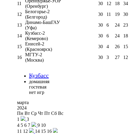
Оренбуржье-УОР
11
30
12
18
34
(Оренбург)
Белогорье-2
12
30
11
19
30
(Белгород)
Динамо-БашГАУ
13
30
6
24
23
(Уфа)
Кузбасс-2
14
30
6
24
18
(Кемерово)
Енисей-2
15
30
4
26
15
(Красноярск)
МГТУ-2
16
30
3
27
12
(Москва)
Кузбасс
домашняя
гостевая
нет игр
марта
2024
Пн
Вт
Ср
Чт
Пт
Сб
Вс
1
3
4
5
6
7
9
10
11
12
14
15
16