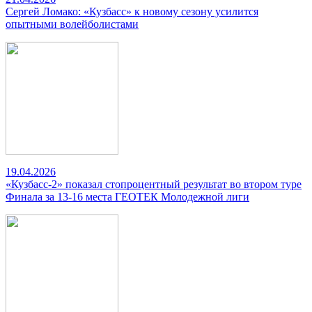
Сергей Ломако: «Кузбасс» к новому сезону усилится
опытными волейболистами
19.04.2026
«Кузбасс-2» показал стопроцентный результат во втором туре
Финала за 13-16 места ГЕОТЕК Молодежной лиги