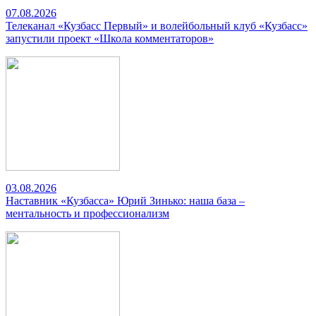
07.08.2026
Телеканал «Кузбасс Первый» и волейбольный клуб «Кузбасс»
запустили проект «Школа комментаторов»
03.08.2026
Наставник «Кузбасса» Юрий Зинько: наша база –
ментальность и профессионализм