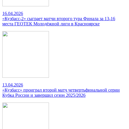
16.04.2026
«Кузбасс-2» сыграет матчи второго тура Финала за 13-16
места ГЕОТЕК Молодёжной лиги в Красноярске
13.04.2026
«Кузбасс» проиграл второй матч четвертьфинальной серии
Кубка России и завершил сезон 2025/2026