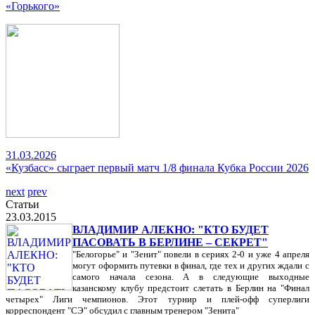
«Горького»
31.03.2026
«Кузбасс» сыграет первый матч 1/8 финала Кубка России 2026
next
prev
Статьи
23.03.2015
ВЛАДИМИР АЛЕКНО: "КТО БУДЕТ
ПАСОВАТЬ В БЕРЛИНЕ – СЕКРЕТ"
"Белогорье" и "Зенит" повели в сериях 2-0 и уже 4 апреля
могут оформить путевки в финал, где тех и других ждали с
самого начала сезона. А в следующие выходные
казанскому клубу предстоит слетать в Берлин на "Финал
четырех" Лиги чемпионов. Этот турнир и плей-офф суперлиги
корреспондент "СЭ" обсудил с главным тренером "Зенита"