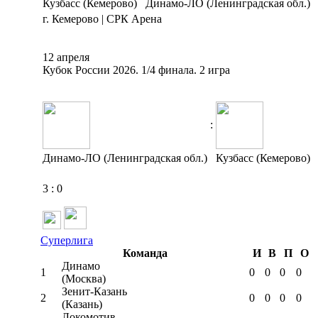
Кузбасс (Кемерово)
Динамо-ЛО (Ленинградская обл.)
г. Кемерово | СРК Арена
12 апреля
Кубок России 2026. 1/4 финала. 2 игра
:
Динамо-ЛО (Ленинградская обл.)
Кузбасс (Кемерово)
3
:
0
Суперлига
Команда
И
В
П
О
Динамо
1
0
0
0
0
(Москва)
Зенит-Казань
2
0
0
0
0
(Казань)
Локомотив