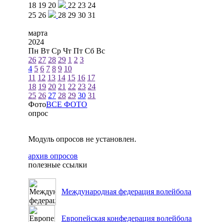
18
19
20
22
23
24
25
26
28
29
30
31
марта
2024
Пн
Вт
Ср
Чт
Пт
Сб
Вс
26
27
28
29
1
2
3
4
5
6
7
8
9
10
11
12
13
14
15
16
17
18
19
20
21
22
23
24
25
26
27
28
29
30
31
Фото
ВСЕ ФОТО
опрос
Модуль опросов не установлен.
архив опросов
полезные ссылки
Международная федерация волейбола
Европейская конфедерация волейбола