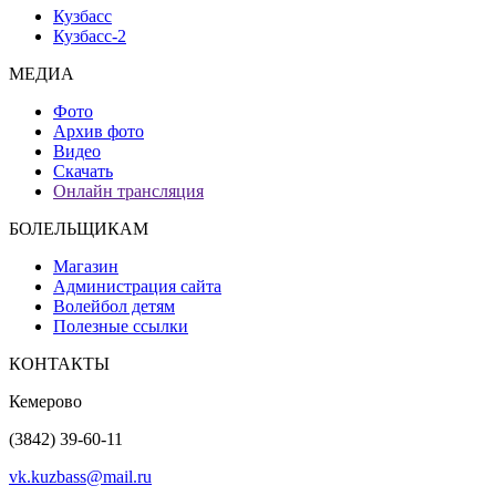
Кузбасс
Кузбасс-2
МЕДИА
Фото
Архив фото
Видео
Скачать
Онлайн трансляция
БОЛЕЛЬЩИКАМ
Магазин
Администрация сайта
Волейбол детям
Полезные ссылки
КОНТАКТЫ
Кемерово
(3842) 39-60-11
vk.kuzbass@mail.ru