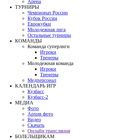
Арена
ТУРНИРЫ
Чемпионат России
Кубок России
Еврокубки
Молодежная лига
Остальные турниры
КОМАНДЫ
Команда суперлиги
Игроки
Тренеры
Молодежная команда
Игроки
Тренеры
Медперсонал
КАЛЕНДАРЬ ИГР
Кузбасс
Кузбасс-2
МЕДИА
Фото
Архив фото
Видео
Скачать
Онлайн трансляция
БОЛЕЛЬЩИКАМ