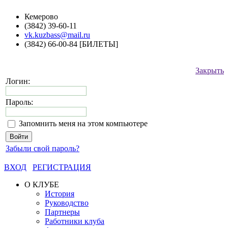
Кемерово
(3842) 39-60-11
vk.kuzbass@mail.ru
(3842) 66-00-84 [БИЛЕТЫ]
Закрыть
Логин:
Пароль:
Запомнить меня на этом компьютере
Забыли свой пароль?
ВХОД
РЕГИСТРАЦИЯ
О КЛУБЕ
История
Руководство
Партнеры
Работники клуба