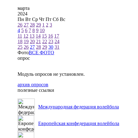
марта
2024
Пн
Вт
Ср
Чт
Пт
Сб
Вс
26
27
28
29
1
2
3
4
5
6
7
8
9
10
11
12
13
14
15
16
17
18
19
20
21
22
23
24
25
26
27
28
29
30
31
Фото
ВСЕ ФОТО
опрос
Модуль опросов не установлен.
архив опросов
полезные ссылки
Международная федерация волейбола
Европейская конфедерация волейбола