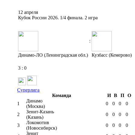
12 апреля
Кубок России 2026. 1/4 финала. 2 игра
:
Динамо-ЛО (Ленинградская обл.)
Кузбасс (Кемерово)
3
:
0
Суперлига
Команда
И
В
П
О
Динамо
1
0
0
0
0
(Москва)
Зенит-Казань
2
0
0
0
0
(Казань)
Локомотив
3
0
0
0
0
(Новосибирск)
Зенит