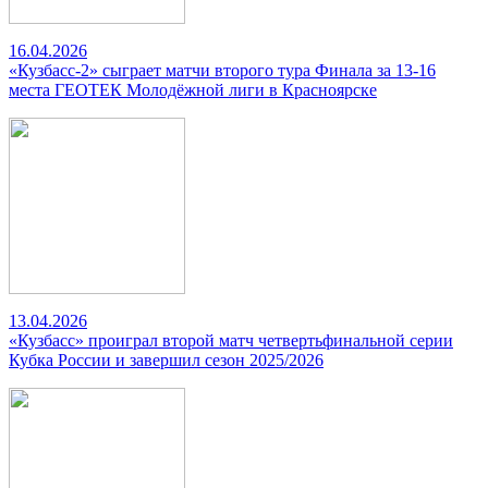
16.04.2026
«Кузбасс-2» сыграет матчи второго тура Финала за 13-16
места ГЕОТЕК Молодёжной лиги в Красноярске
13.04.2026
«Кузбасс» проиграл второй матч четвертьфинальной серии
Кубка России и завершил сезон 2025/2026