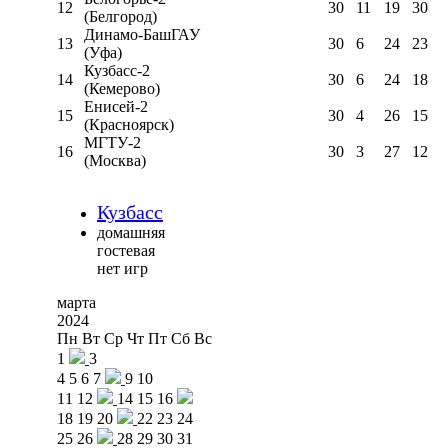
12
30
11
19
30
(Белгород)
Динамо-БашГАУ
13
30
6
24
23
(Уфа)
Кузбасс-2
14
30
6
24
18
(Кемерово)
Енисей-2
15
30
4
26
15
(Красноярск)
МГТУ-2
16
30
3
27
12
(Москва)
Кузбасс
домашняя
гостевая
нет игр
марта
2024
Пн
Вт
Ср
Чт
Пт
Сб
Вс
1
3
4
5
6
7
9
10
11
12
14
15
16
18
19
20
22
23
24
25
26
28
29
30
31