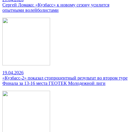
Сергей Ломако: «Кузбасс» к новому сезону усилится
опытными волейболистами
19.04.2026
«Кузбасс-2» показал стопроцентный результат во втором туре
Финала за 13-16 места ГЕОТЕК Молодежной лиги