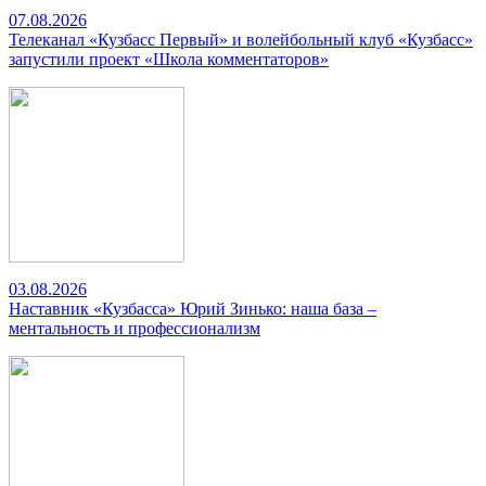
07.08.2026
Телеканал «Кузбасс Первый» и волейбольный клуб «Кузбасс»
запустили проект «Школа комментаторов»
03.08.2026
Наставник «Кузбасса» Юрий Зинько: наша база –
ментальность и профессионализм