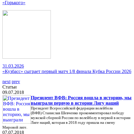
«Горького»
31.03.2026
«Кузбасс» сыграет первый матч 1/8 финала Кубка России 2026
next
prev
Статьи
09.07.2018
Президент ВФВ: Россия вошла в историю, мы
выиграли первую в истории Лигу наций
Президент Всероссийской федерации волейбола
(ВФВ) Станислав Шевченко прокомментировал победу
мужской сборной России по волейболу в первой в истории
Лиге наций, которая в 2018 году пришла на смену
Мировой лиге.
07.07.2018