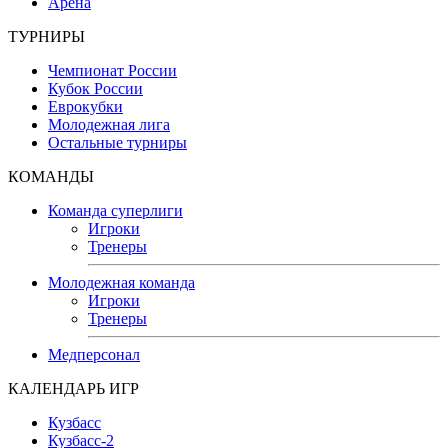
Арена
ТУРНИРЫ
Чемпионат России
Кубок России
Еврокубки
Молодежная лига
Остальные турниры
КОМАНДЫ
Команда суперлиги
Игроки
Тренеры
Молодежная команда
Игроки
Тренеры
Медперсонал
КАЛЕНДАРЬ ИГР
Кузбасс
Кузбасс-2