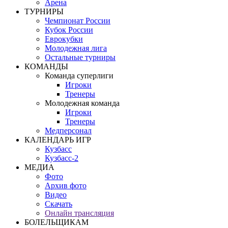
Арена
ТУРНИРЫ
Чемпионат России
Кубок России
Еврокубки
Молодежная лига
Остальные турниры
КОМАНДЫ
Команда суперлиги
Игроки
Тренеры
Молодежная команда
Игроки
Тренеры
Медперсонал
КАЛЕНДАРЬ ИГР
Кузбасс
Кузбасс-2
МЕДИА
Фото
Архив фото
Видео
Скачать
Онлайн трансляция
БОЛЕЛЬЩИКАМ