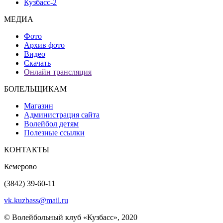
Кузбасс-2
МЕДИА
Фото
Архив фото
Видео
Скачать
Онлайн трансляция
БОЛЕЛЬЩИКАМ
Магазин
Администрация сайта
Волейбол детям
Полезные ссылки
КОНТАКТЫ
Кемерово
(3842) 39-60-11
vk.kuzbass@mail.ru
© Волейбольный клуб «Кузбасс», 2020