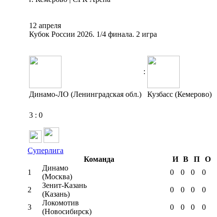
12 апреля
Кубок России 2026. 1/4 финала. 2 игра
:
Динамо-ЛО (Ленинградская обл.)
Кузбасс (Кемерово)
3
:
0
Суперлига
Команда
И
В
П
О
Динамо
1
0
0
0
0
(Москва)
Зенит-Казань
2
0
0
0
0
(Казань)
Локомотив
3
0
0
0
0
(Новосибирск)