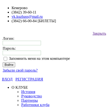
Кемерово
(3842) 39-60-11
vk.kuzbass@mail.ru
(3842) 66-00-84 [БИЛЕТЫ]
Закрыть
Логин:
Пароль:
Запомнить меня на этом компьютере
Забыли свой пароль?
ВХОД
РЕГИСТРАЦИЯ
О КЛУБЕ
История
Руководство
Партнеры
Работники клуба