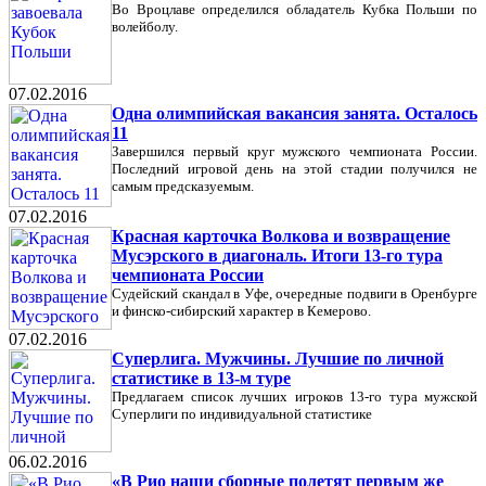
Во Вроцлаве определился обладатель Кубка Польши по
волейболу.
07.02.2016
Одна олимпийская вакансия занята. Осталось
11
Завершился первый круг мужского чемпионата России.
Последний игровой день на этой стадии получился не
самым предсказуемым.
07.02.2016
Красная карточка Волкова и возвращение
Мусэрского в диагональ. Итоги 13-го тура
чемпионата России
Судейский скандал в Уфе, очередные подвиги в Оренбурге
и финско-сибирский характер в Кемерово.
07.02.2016
Суперлига. Мужчины. Лучшие по личной
статистике в 13-м туре
Предлагаем список лучших игроков 13-го тура мужской
Суперлиги по индивидуальной статистике
06.02.2016
«В Рио наши сборные полетят первым же