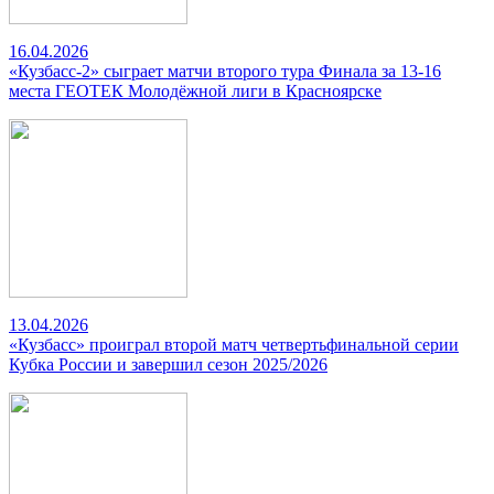
16.04.2026
«Кузбасс-2» сыграет матчи второго тура Финала за 13-16
места ГЕОТЕК Молодёжной лиги в Красноярске
13.04.2026
«Кузбасс» проиграл второй матч четвертьфинальной серии
Кубка России и завершил сезон 2025/2026