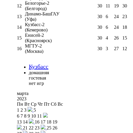
Белогорье-2
12
30
11
19
30
(Белгород)
Динамо-БашГАУ
13
30
6
24
23
(Уфа)
Кузбасс-2
14
30
6
24
18
(Кемерово)
Енисей-2
15
30
4
26
15
(Красноярск)
МГТУ-2
16
30
3
27
12
(Москва)
Кузбасс
домашняя
гостевая
нет игр
марта
2023
Пн
Вт
Ср
Чт
Пт
Сб
Вс
1
2
3
5
6
7
8
9
10
11
13
14
16
17
18
19
21
22
23
25
26