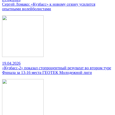
Сергей Ломако: «Кузбасс» к новому сезону усилится
опытными волейболистами
19.04.2026
«Кузбасс-2» показал стопроцентный результат во втором туре
Финала за 13-16 места ГЕОТЕК Молодежной лиги