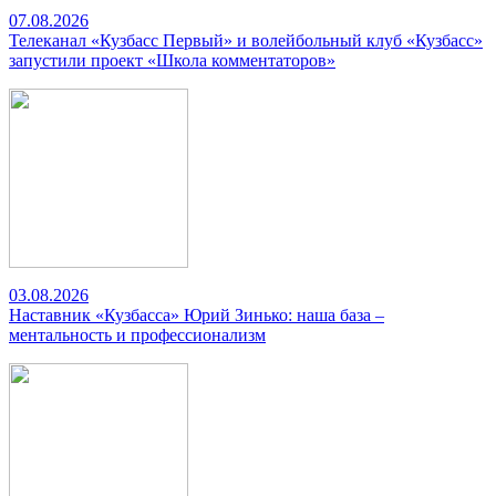
07.08.2026
Телеканал «Кузбасс Первый» и волейбольный клуб «Кузбасс»
запустили проект «Школа комментаторов»
03.08.2026
Наставник «Кузбасса» Юрий Зинько: наша база –
ментальность и профессионализм