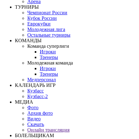
Арена
ТУРНИРЫ
Чемпионат России
Кубок России
Еврокубки
Молодежная лига
Остальные турниры
КОМАНДЫ
Команда суперлиги
Игроки
Тренеры
Молодежная команда
Игроки
Тренеры
Медперсонал
КАЛЕНДАРЬ ИГР
Кузбасс
Кузбасс-2
МЕДИА
Фото
Архив фото
Видео
Скачать
Онлайн трансляция
БОЛЕЛЬЩИКАМ