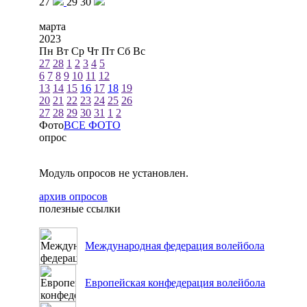
27
29
30
марта
2023
Пн
Вт
Ср
Чт
Пт
Сб
Вс
27
28
1
2
3
4
5
6
7
8
9
10
11
12
13
14
15
16
17
18
19
20
21
22
23
24
25
26
27
28
29
30
31
1
2
Фото
ВСЕ ФОТО
опрос
Модуль опросов не установлен.
архив опросов
полезные ссылки
Международная федерация волейбола
Европейская конфедерация волейбола