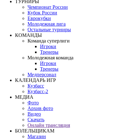
ТУРНИРЫ
Чемпионат России
Кубок России
Еврокубки
Молодежная лига
Остальные турниры
КОМАНДЫ
Команда суперлиги
Игроки
Тренеры
Молодежная команда
Игроки
Тренеры
Медперсонал
КАЛЕНДАРЬ ИГР
Кузбасс
Кузбасс-2
МЕДИА
Фото
Архив фото
Видео
Скачать
Онлайн трансляция
БОЛЕЛЬЩИКАМ
Магазин