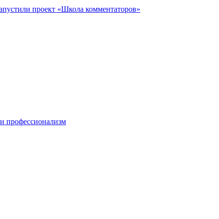
запустили проект «Школа комментаторов»
 и профессионализм