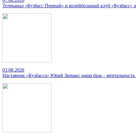
07.08.2026
Телеканал «Кузбасс Первый» и волейбольный клуб «Кузбасс» 
03.08.2026
Наставник «Кузбасса» Юрий Зинько: наша база – ментальность