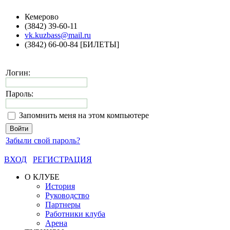
Кемерово
(3842) 39-60-11
vk.kuzbass@mail.ru
(3842) 66-00-84 [БИЛЕТЫ]
Логин:
Пароль:
Запомнить меня на этом компьютере
Забыли свой пароль?
ВХОД
РЕГИСТРАЦИЯ
О КЛУБЕ
История
Руководство
Партнеры
Работники клуба
Арена