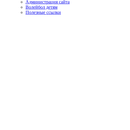
Администрация сайта
Волейбол детям
Полезные ссылки