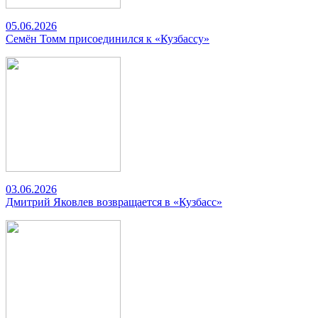
05.06.2026
Семён Томм присоединился к «Кузбассу»
03.06.2026
Дмитрий Яковлев возвращается в «Кузбасс»