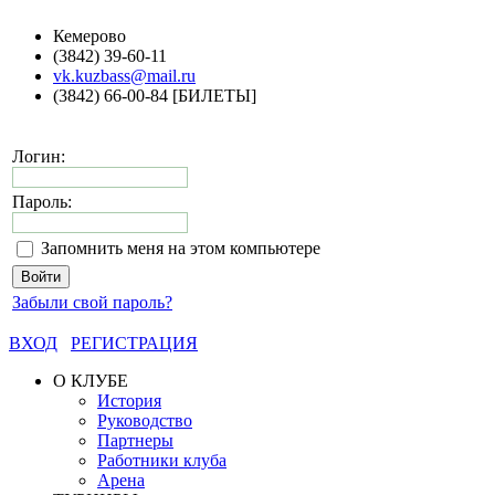
Кемерово
(3842) 39-60-11
vk.kuzbass@mail.ru
(3842) 66-00-84 [БИЛЕТЫ]
Логин:
Пароль:
Запомнить меня на этом компьютере
Забыли свой пароль?
ВХОД
РЕГИСТРАЦИЯ
О КЛУБЕ
История
Руководство
Партнеры
Работники клуба
Арена