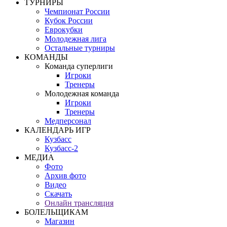
ТУРНИРЫ
Чемпионат России
Кубок России
Еврокубки
Молодежная лига
Остальные турниры
КОМАНДЫ
Команда суперлиги
Игроки
Тренеры
Молодежная команда
Игроки
Тренеры
Медперсонал
КАЛЕНДАРЬ ИГР
Кузбасс
Кузбасс-2
МЕДИА
Фото
Архив фото
Видео
Скачать
Онлайн трансляция
БОЛЕЛЬЩИКАМ
Магазин