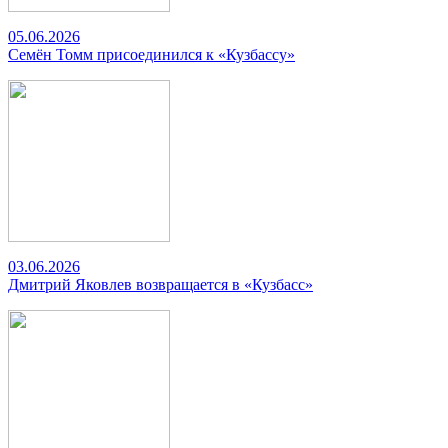
05.06.2026
Семён Томм присоединился к «Кузбассу»
03.06.2026
Дмитрий Яковлев возвращается в «Кузбасс»