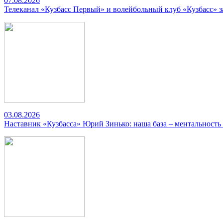
07.08.2026
Телеканал «Кузбасс Первый» и волейбольный клуб «Кузбасс» 
03.08.2026
Наставник «Кузбасса» Юрий Зинько: наша база – ментальность