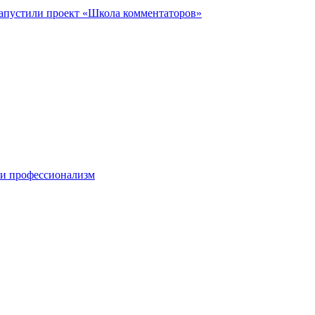
запустили проект «Школа комментаторов»
 и профессионализм