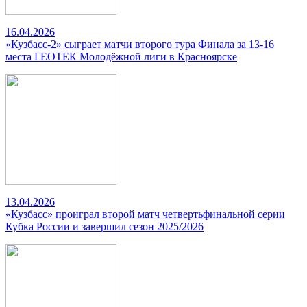
16.04.2026
«Кузбасс-2» сыграет матчи второго тура Финала за 13-16
места ГЕОТЕК Молодёжной лиги в Красноярске
13.04.2026
«Кузбасс» проиграл второй матч четвертьфинальной серии
Кубка России и завершил сезон 2025/2026