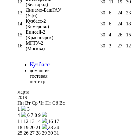
12
30
11
19
30
(Белгород)
Динамо-БашГАУ
13
30
6
24
23
(Уфа)
Кузбасс-2
14
30
6
24
18
(Кемерово)
Енисей-2
15
30
4
26
15
(Красноярск)
МГТУ-2
16
30
3
27
12
(Москва)
Кузбасс
домашняя
гостевая
нет игр
марта
2019
Пн
Вт
Ср
Чт
Пт
Сб
Вс
1
3
4
6
7
8
9
11
12
13
14
16
17
18
19
20
21
23
24
25
26
27
28
29
30
31