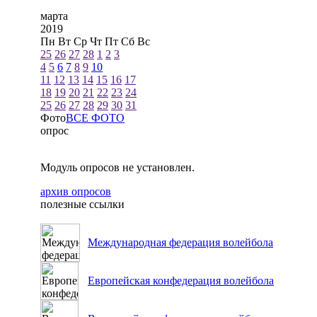
марта
2019
Пн
Вт
Ср
Чт
Пт
Сб
Вс
25
26
27
28
1
2
3
4
5
6
7
8
9
10
11
12
13
14
15
16
17
18
19
20
21
22
23
24
25
26
27
28
29
30
31
Фото
ВСЕ ФОТО
опрос
Модуль опросов не установлен.
архив опросов
полезные ссылки
Международная федерация волейбола
Европейская конфедерация волейбола