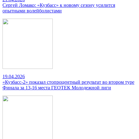
Сергей Ломако: «Кузбасс» к новому сезону усилится
опытными волейболистами
19.04.2026
«Кузбасс-2» показал стопроцентный результат во втором туре
Финала за 13-16 места ГЕОТЕК Молодежной лиги