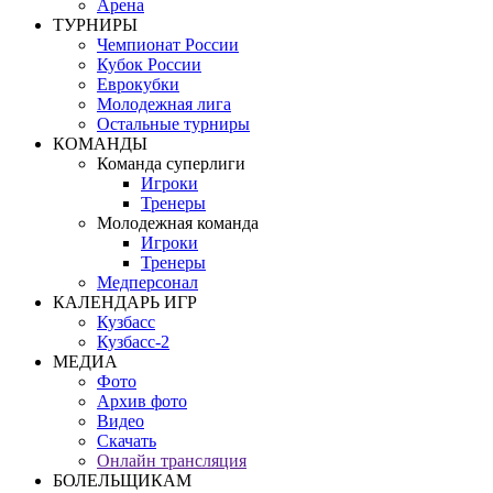
Арена
ТУРНИРЫ
Чемпионат России
Кубок России
Еврокубки
Молодежная лига
Остальные турниры
КОМАНДЫ
Команда суперлиги
Игроки
Тренеры
Молодежная команда
Игроки
Тренеры
Медперсонал
КАЛЕНДАРЬ ИГР
Кузбасс
Кузбасс-2
МЕДИА
Фото
Архив фото
Видео
Скачать
Онлайн трансляция
БОЛЕЛЬЩИКАМ