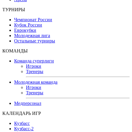
ТУРНИРЫ
Чемпионат России
Кубок России
Еврокубки
Молодежная лига
Остальные турниры
КОМАНДЫ
Команда суперлиги
Игроки
Тренеры
Молодежная команда
Игроки
Тренеры
Медперсонал
КАЛЕНДАРЬ ИГР
Кузбасс
Кузбасс-2