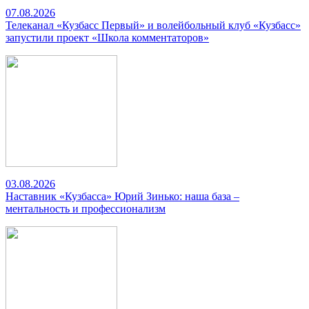
07.08.2026
Телеканал «Кузбасс Первый» и волейбольный клуб «Кузбасс»
запустили проект «Школа комментаторов»
03.08.2026
Наставник «Кузбасса» Юрий Зинько: наша база –
ментальность и профессионализм