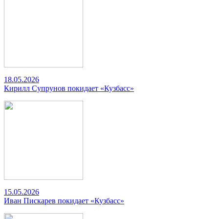
18.05.2026
Кирилл Супрунов покидает «Кузбасс»
15.05.2026
Иван Пискарев покидает «Кузбасс»