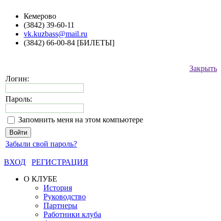
Кемерово
(3842) 39-60-11
vk.kuzbass@mail.ru
(3842) 66-00-84 [БИЛЕТЫ]
Закрыть
Логин:
Пароль:
Запомнить меня на этом компьютере
Забыли свой пароль?
ВХОД
РЕГИСТРАЦИЯ
О КЛУБЕ
История
Руководство
Партнеры
Работники клуба