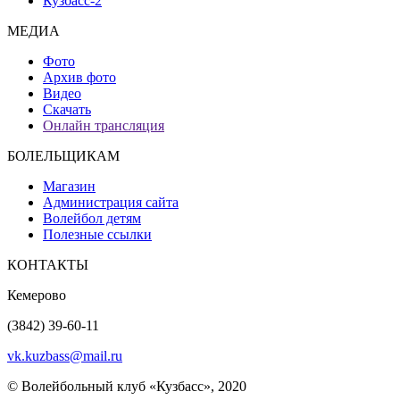
Кузбасс-2
МЕДИА
Фото
Архив фото
Видео
Скачать
Онлайн трансляция
БОЛЕЛЬЩИКАМ
Магазин
Администрация сайта
Волейбол детям
Полезные ссылки
КОНТАКТЫ
Кемерово
(3842) 39-60-11
vk.kuzbass@mail.ru
© Волейбольный клуб «Кузбасс», 2020