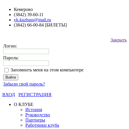
Кемерово
(3842) 39-60-11
vk.kuzbass@mail.ru
(3842) 66-00-84 [БИЛЕТЫ]
Закрыть
Логин:
Пароль:
Запомнить меня на этом компьютере
Забыли свой пароль?
ВХОД
РЕГИСТРАЦИЯ
О КЛУБЕ
История
Руководство
Партнеры
Работники клуба