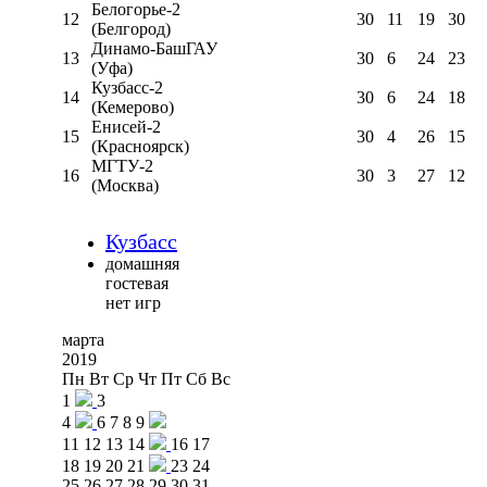
Белогорье-2
12
30
11
19
30
(Белгород)
Динамо-БашГАУ
13
30
6
24
23
(Уфа)
Кузбасс-2
14
30
6
24
18
(Кемерово)
Енисей-2
15
30
4
26
15
(Красноярск)
МГТУ-2
16
30
3
27
12
(Москва)
Кузбасс
домашняя
гостевая
нет игр
марта
2019
Пн
Вт
Ср
Чт
Пт
Сб
Вс
1
3
4
6
7
8
9
11
12
13
14
16
17
18
19
20
21
23
24
25
26
27
28
29
30
31