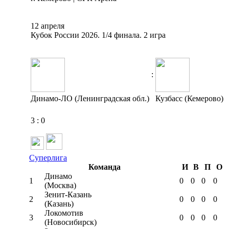
12 апреля
Кубок России 2026. 1/4 финала. 2 игра
:
Динамо-ЛО (Ленинградская обл.)
Кузбасс (Кемерово)
3
:
0
Суперлига
Команда
И
В
П
О
Динамо
1
0
0
0
0
(Москва)
Зенит-Казань
2
0
0
0
0
(Казань)
Локомотив
3
0
0
0
0
(Новосибирск)