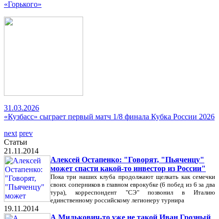
«Горького»
31.03.2026
«Кузбасс» сыграет первый матч 1/8 финала Кубка России 2026
next
prev
Статьи
21.11.2014
Алексей Остапенко: "Говорят, "Пьяченцу"
может спасти какой-то инвестор из России"
Пока три наших клуба продолжают щелкать как семечки
своих соперников в главном еврокубке (6 побед из 6 за два
тура), корреспондент "СЭ" позвонил в Италию
единственному российскому легионеру турнира
19.11.2014
А Милькович-то уже не такой Иван Грозный