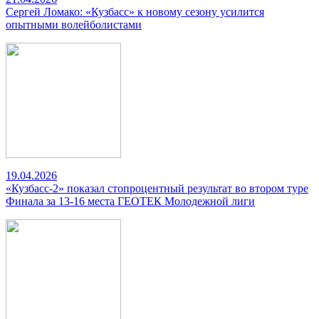
Сергей Ломако: «Кузбасс» к новому сезону усилится
опытными волейболистами
19.04.2026
«Кузбасс-2» показал стопроцентный результат во втором туре
Финала за 13-16 места ГЕОТЕК Молодежной лиги