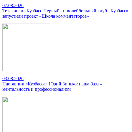
07.08.2026
Телеканал «Кузбасс Первый» и волейбольный клуб «Кузбасс»
запустили проект «Школа комментаторов»
03.08.2026
Наставник «Кузбасса» Юрий Зинько: наша база –
ментальность и профессионализм