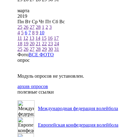
марта
2019
Пн
Вт
Ср
Чт
Пт
Сб
Вс
25
26
27
28
1
2
3
4
5
6
7
8
9
10
11
12
13
14
15
16
17
18
19
20
21
22
23
24
25
26
27
28
29
30
31
Фото
ВСЕ ФОТО
опрос
Модуль опросов не установлен.
архив опросов
полезные ссылки
Международная федерация волейбола
Европейская конфедерация волейбола