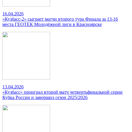
16.04.2026
«Кузбасс-2» сыграет матчи второго тура Финала за 13-16
места ГЕОТЕК Молодёжной лиги в Красноярске
13.04.2026
«Кузбасс» проиграл второй матч четвертьфинальной серии
Кубка России и завершил сезон 2025/2026