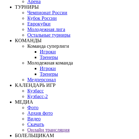
Арена
ТУРНИРЫ
Чемпионат России
Кубок России
Еврокубки
Молодежная лига
Остальные турниры
КОМАНДЫ
Команда суперлиги
Игроки
Тренеры
Молодежная команда
Игроки
Тренеры
Медперсонал
КАЛЕНДАРЬ ИГР
Кузбасс
Кузбасс-2
МЕДИА
Фото
Архив фото
Видео
Скачать
Онлайн трансляция
БОЛЕЛЬЩИКАМ