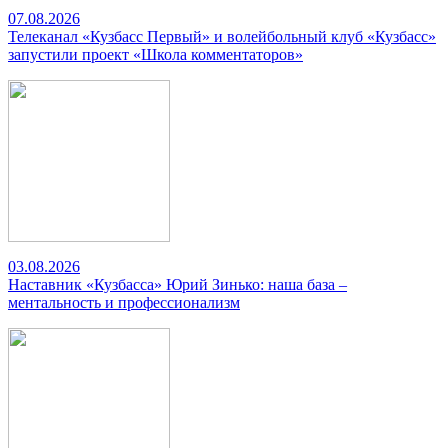
07.08.2026
Телеканал «Кузбасс Первый» и волейбольный клуб «Кузбасс»
запустили проект «Школа комментаторов»
03.08.2026
Наставник «Кузбасса» Юрий Зинько: наша база –
ментальность и профессионализм