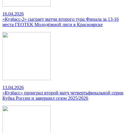
16.04.2026
«Кузбасс-2» сыграет матчи второго тура Финала за 13-16
места ГЕОТЕК Молодёжной лиги в Красноярске
13.04.2026
«Кузбасс» проиграл второй матч четвертьфинальной серии
Кубка России и завершил сезон 2025/2026