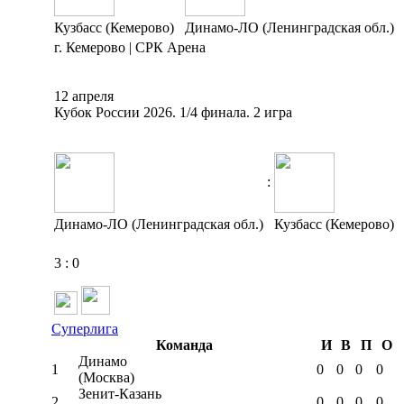
Кузбасс (Кемерово)
Динамо-ЛО (Ленинградская обл.)
г. Кемерово | СРК Арена
12 апреля
Кубок России 2026. 1/4 финала. 2 игра
:
Динамо-ЛО (Ленинградская обл.)
Кузбасс (Кемерово)
3
:
0
Суперлига
Команда
И
В
П
О
Динамо
1
0
0
0
0
(Москва)
Зенит-Казань
2
0
0
0
0