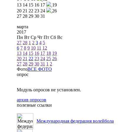
13
14
15
16
17
19
20
21
22
23
24
26
27
28
29
30
31
марта
2017
Пн
Вт
Ср
Чт
Пт
Сб
Вс
27
28
1
2
3
4
5
6
7
8
9
10
11
12
13
14
15
16
17
18
19
20
21
22
23
24
25
26
27
28
29
30
31
1
2
Фото
ВСЕ ФОТО
опрос
Модуль опросов не установлен.
архив опросов
полезные ссылки
Международная федерация волейбола