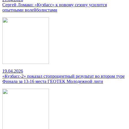
Сергей Ломако: «Кузбасс» к новому сезону усилится
опытными волейболистами
19.04.2026
«Кузбасс-2» показал стопроцентный результат во втором туре
Финала за 13-16 места ГЕОТЕК Молодежной лиги