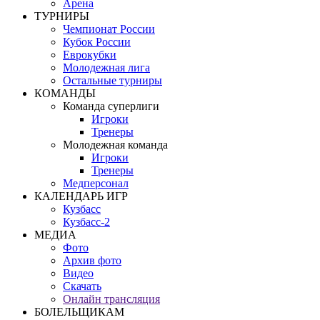
Арена
ТУРНИРЫ
Чемпионат России
Кубок России
Еврокубки
Молодежная лига
Остальные турниры
КОМАНДЫ
Команда суперлиги
Игроки
Тренеры
Молодежная команда
Игроки
Тренеры
Медперсонал
КАЛЕНДАРЬ ИГР
Кузбасс
Кузбасс-2
МЕДИА
Фото
Архив фото
Видео
Скачать
Онлайн трансляция
БОЛЕЛЬЩИКАМ