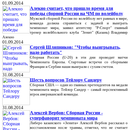
01.09.2014
Алекно считает, что пришло время для
победы сборной России на ЧМ по волейболу
Мужской сборной России по волейболу нет равных в мире,
команда должна справиться с задачей и выиграть
чемпионат мира, заявил агентству "Р-Спорт" главный
тренер волейбольного клуба "Зенит" (Казань) Владимир
Алекно
01.09.2014
Сергей Шляпников: "Чтобы выигрывать,
надо работать"
Сборная России (U-20) в эти дни проводит матчи
Чемпионата Европы. Стартовые встречи со сборными
Франции и Сербии наши выиграли с сухим счетом.
31.08.2014
Шесть вопросов Тейлору Сандеру
Сборная США — один из главных претендентов на медали
чемпионата мира. Тейлор Сандер – самый перспективный
игрок американской команды.
31.08.2014
Алексей Вербов: Сборная России -
суперфаворит чемпионата мира
Либеро казанского «Зенита» Алексей Вербов рассказал о
восстановлении после травмы, отметил, что не считает