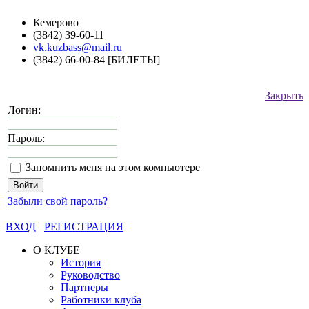
Кемерово
(3842) 39-60-11
vk.kuzbass@mail.ru
(3842) 66-00-84 [БИЛЕТЫ]
Закрыть
Логин:
Пароль:
Запомнить меня на этом компьютере
Забыли свой пароль?
ВХОД
РЕГИСТРАЦИЯ
О КЛУБЕ
История
Руководство
Партнеры
Работники клуба