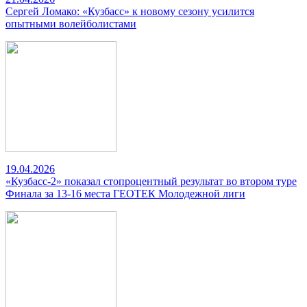
Сергей Ломако: «Кузбасс» к новому сезону усилится
опытными волейболистами
19.04.2026
«Кузбасс-2» показал стопроцентный результат во втором туре
Финала за 13-16 места ГЕОТЕК Молодежной лиги