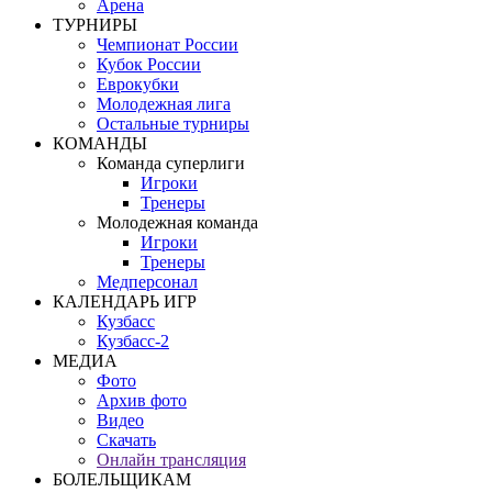
Арена
ТУРНИРЫ
Чемпионат России
Кубок России
Еврокубки
Молодежная лига
Остальные турниры
КОМАНДЫ
Команда суперлиги
Игроки
Тренеры
Молодежная команда
Игроки
Тренеры
Медперсонал
КАЛЕНДАРЬ ИГР
Кузбасс
Кузбасс-2
МЕДИА
Фото
Архив фото
Видео
Скачать
Онлайн трансляция
БОЛЕЛЬЩИКАМ