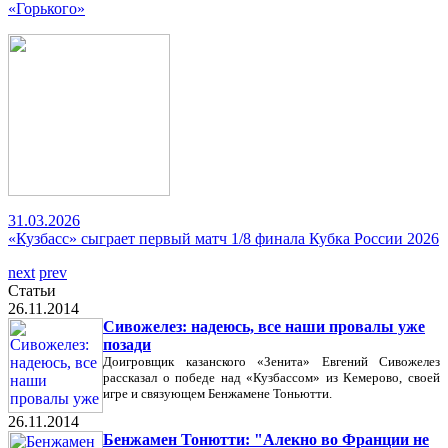
«Горького»
31.03.2026
«Кузбасс» сыграет первый матч 1/8 финала Кубка России 2026
next
prev
Статьи
26.11.2014
Сивожелез: надеюсь, все наши провалы уже
позади
Доигровщик казанского «Зенита» Евгений Сивожелез
рассказал о победе над «Кузбассом» из Кемерово, своей
игре и связующем Бенжамене Тоньютти.
26.11.2014
Бенжамен Тонютти: "Алекно во Франции не