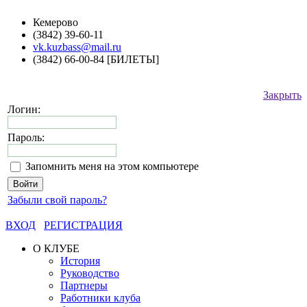
Кемерово
(3842) 39-60-11
vk.kuzbass@mail.ru
(3842) 66-00-84 [БИЛЕТЫ]
Закрыть
Логин:
Пароль:
Запомнить меня на этом компьютере
Забыли свой пароль?
ВХОД
РЕГИСТРАЦИЯ
О КЛУБЕ
История
Руководство
Партнеры
Работники клуба