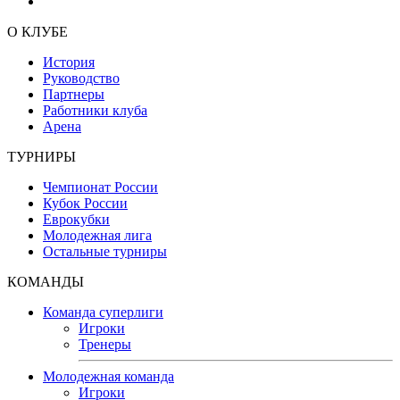
О КЛУБЕ
История
Руководство
Партнеры
Работники клуба
Арена
ТУРНИРЫ
Чемпионат России
Кубок России
Еврокубки
Молодежная лига
Остальные турниры
КОМАНДЫ
Команда суперлиги
Игроки
Тренеры
Молодежная команда
Игроки