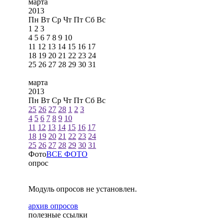
марта
2013
Пн
Вт
Ср
Чт
Пт
Сб
Вс
1
2
3
4
5
6
7
8
9
10
11
12
13
14
15
16
17
18
19
20
21
22
23
24
25
26
27
28
29
30
31
марта
2013
Пн
Вт
Ср
Чт
Пт
Сб
Вс
25
26
27
28
1
2
3
4
5
6
7
8
9
10
11
12
13
14
15
16
17
18
19
20
21
22
23
24
25
26
27
28
29
30
31
Фото
ВСЕ ФОТО
опрос
Модуль опросов не установлен.
архив опросов
полезные ссылки