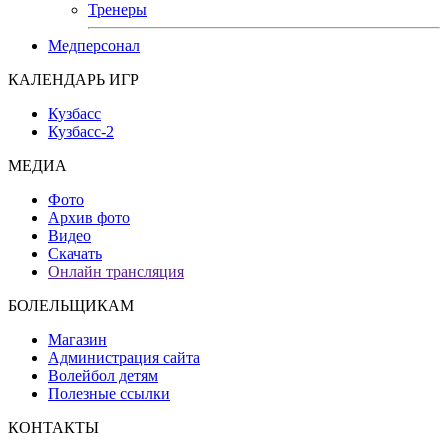
Тренеры
Медперсонал
КАЛЕНДАРЬ ИГР
Кузбасс
Кузбасс-2
МЕДИА
Фото
Архив фото
Видео
Скачать
Онлайн трансляция
БОЛЕЛЬЩИКАМ
Магазин
Администрация сайта
Волейбол детям
Полезные ссылки
КОНТАКТЫ