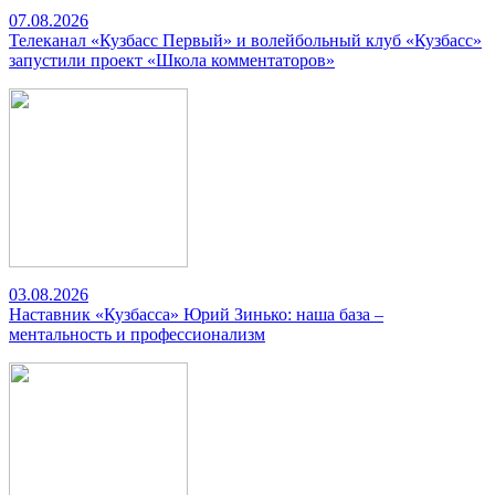
07.08.2026
Телеканал «Кузбасс Первый» и волейбольный клуб «Кузбасс»
запустили проект «Школа комментаторов»
03.08.2026
Наставник «Кузбасса» Юрий Зинько: наша база –
ментальность и профессионализм