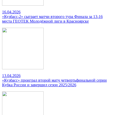
16.04.2026
«Кузбасс-2» сыграет матчи второго тура Финала за 13-16
места ГЕОТЕК Молодёжной лиги в Красноярске
13.04.2026
«Кузбасс» проиграл второй матч четвертьфинальной серии
Кубка России и завершил сезон 2025/2026