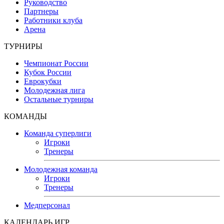
Руководство
Партнеры
Работники клуба
Арена
ТУРНИРЫ
Чемпионат России
Кубок России
Еврокубки
Молодежная лига
Остальные турниры
КОМАНДЫ
Команда суперлиги
Игроки
Тренеры
Молодежная команда
Игроки
Тренеры
Медперсонал
КАЛЕНДАРЬ ИГР