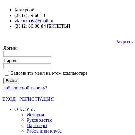
Кемерово
(3842) 39-60-11
vk.kuzbass@mail.ru
(3842) 66-00-84 [БИЛЕТЫ]
Закрыть
Логин:
Пароль:
Запомнить меня на этом компьютере
Забыли свой пароль?
ВХОД
РЕГИСТРАЦИЯ
О КЛУБЕ
История
Руководство
Партнеры
Работники клуба