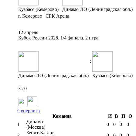
Кузбасс (Кемерово)
Динамо-ЛО (Ленинградская обл.)
г. Кемерово | СРК Арена
12 апреля
Кубок России 2026. 1/4 финала. 2 игра
:
Динамо-ЛО (Ленинградская обл.)
Кузбасс (Кемерово)
3
:
0
Суперлига
Команда
И
В
П
О
Динамо
1
0
0
0
0
(Москва)
Зенит-Казань
2
0
0
0
0