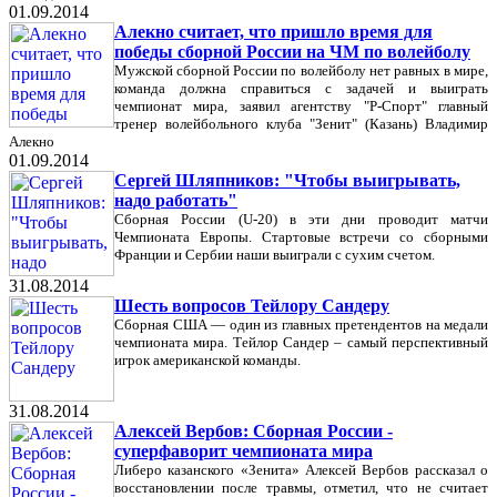
01.09.2014
Алекно считает, что пришло время для
победы сборной России на ЧМ по волейболу
Мужской сборной России по волейболу нет равных в мире,
команда должна справиться с задачей и выиграть
чемпионат мира, заявил агентству "Р-Спорт" главный
тренер волейбольного клуба "Зенит" (Казань) Владимир
Алекно
01.09.2014
Сергей Шляпников: "Чтобы выигрывать,
надо работать"
Сборная России (U-20) в эти дни проводит матчи
Чемпионата Европы. Стартовые встречи со сборными
Франции и Сербии наши выиграли с сухим счетом.
31.08.2014
Шесть вопросов Тейлору Сандеру
Сборная США — один из главных претендентов на медали
чемпионата мира. Тейлор Сандер – самый перспективный
игрок американской команды.
31.08.2014
Алексей Вербов: Сборная России -
суперфаворит чемпионата мира
Либеро казанского «Зенита» Алексей Вербов рассказал о
восстановлении после травмы, отметил, что не считает