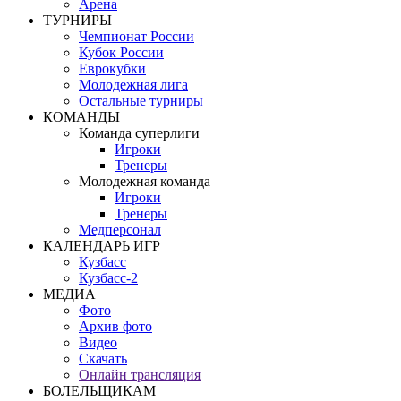
Арена
ТУРНИРЫ
Чемпионат России
Кубок России
Еврокубки
Молодежная лига
Остальные турниры
КОМАНДЫ
Команда суперлиги
Игроки
Тренеры
Молодежная команда
Игроки
Тренеры
Медперсонал
КАЛЕНДАРЬ ИГР
Кузбасс
Кузбасс-2
МЕДИА
Фото
Архив фото
Видео
Скачать
Онлайн трансляция
БОЛЕЛЬЩИКАМ