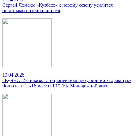
Сергей Ломако: «Кузбасс» к новому сезону усилится
опытными волейболистами
19.04.2026
«Кузбасс-2» показал стопроцентный результат во втором туре
Финала за 13-16 места ГЕОТЕК Молодежной лиги