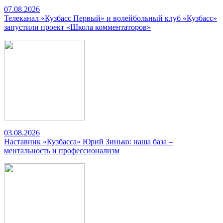
07.08.2026
Телеканал «Кузбасс Первый» и волейбольный клуб «Кузбасс»
запустили проект «Школа комментаторов»
03.08.2026
Наставник «Кузбасса» Юрий Зинько: наша база –
ментальность и профессионализм