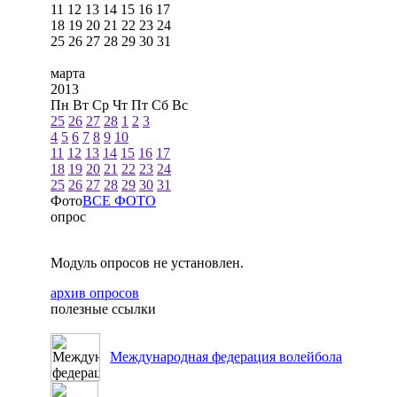
11
12
13
14
15
16
17
18
19
20
21
22
23
24
25
26
27
28
29
30
31
марта
2013
Пн
Вт
Ср
Чт
Пт
Сб
Вс
25
26
27
28
1
2
3
4
5
6
7
8
9
10
11
12
13
14
15
16
17
18
19
20
21
22
23
24
25
26
27
28
29
30
31
Фото
ВСЕ ФОТО
опрос
Модуль опросов не установлен.
архив опросов
полезные ссылки
Международная федерация волейбола