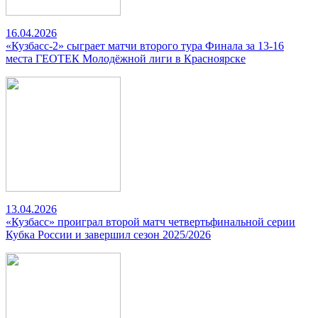
16.04.2026
«Кузбасс-2» сыграет матчи второго тура Финала за 13-16
места ГЕОТЕК Молодёжной лиги в Красноярске
13.04.2026
«Кузбасс» проиграл второй матч четвертьфинальной серии
Кубка России и завершил сезон 2025/2026