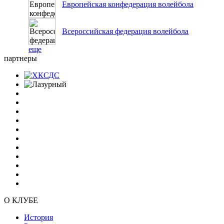
Европейская конфедерация волейбола
Всероссийская федерация волейбола
еще
партнеры
О КЛУБЕ
История