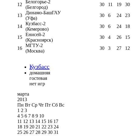
Белогорье-2
12
30
11
19
30
(Белгород)
Динамо-БашГАУ
13
30
6
24
23
(Уфа)
Кузбасс-2
14
30
6
24
18
(Кемерово)
Енисей-2
15
30
4
26
15
(Красноярск)
МГТУ-2
16
30
3
27
12
(Москва)
Кузбасс
домашняя
гостевая
нет игр
марта
2013
Пн
Вт
Ср
Чт
Пт
Сб
Вс
1
2
3
4
5
6
7
8
9
10
11
12
13
14
15
16
17
18
19
20
21
22
23
24
25
26
27
28
29
30
31