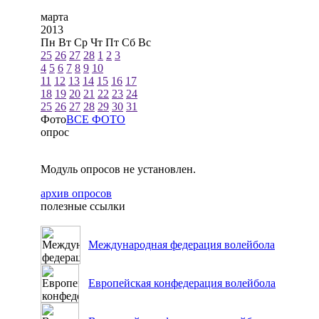
марта
2013
Пн
Вт
Ср
Чт
Пт
Сб
Вс
25
26
27
28
1
2
3
4
5
6
7
8
9
10
11
12
13
14
15
16
17
18
19
20
21
22
23
24
25
26
27
28
29
30
31
Фото
ВСЕ ФОТО
опрос
Модуль опросов не установлен.
архив опросов
полезные ссылки
Международная федерация волейбола
Европейская конфедерация волейбола