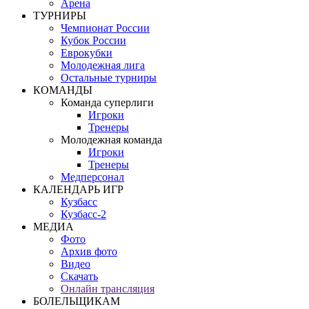
Арена
ТУРНИРЫ
Чемпионат России
Кубок России
Еврокубки
Молодежная лига
Остальные турниры
КОМАНДЫ
Команда суперлиги
Игроки
Тренеры
Молодежная команда
Игроки
Тренеры
Медперсонал
КАЛЕНДАРЬ ИГР
Кузбасс
Кузбасс-2
МЕДИА
Фото
Архив фото
Видео
Скачать
Онлайн трансляция
БОЛЕЛЬЩИКАМ