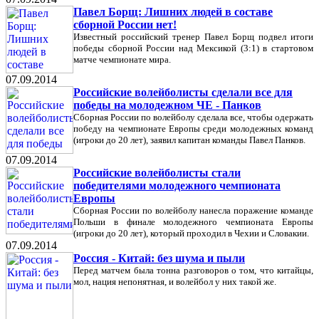
Павел Борщ: Лишних людей в составе
сборной России нет!
Известный российский тренер Павел Борщ подвел итоги
победы сборной России над Мексикой (3:1) в стартовом
матче чемпионате мира.
07.09.2014
Российские волейболисты сделали все для
победы на молодежном ЧЕ - Панков
Сборная России по волейболу сделала все, чтобы одержать
победу на чемпионате Европы среди молодежных команд
(игроки до 20 лет), заявил капитан команды Павел Панков.
07.09.2014
Российские волейболисты стали
победителями молодежного чемпионата
Европы
Сборная России по волейболу нанесла поражение команде
Польши в финале молодежного чемпионата Европы
(игроки до 20 лет), который проходил в Чехии и Словакии.
07.09.2014
Россия - Китай: без шума и пыли
Перед матчем была тонна разговоров о том, что китайцы,
мол, нация непонятная, и волейбол у них такой же.