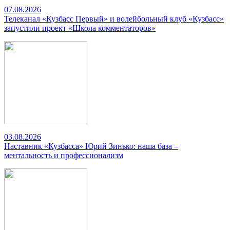
07.08.2026
Телеканал «Кузбасс Первый» и волейбольный клуб «Кузбасс»
запустили проект «Школа комментаторов»
03.08.2026
Наставник «Кузбасса» Юрий Зинько: наша база –
ментальность и профессионализм