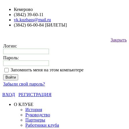
Кемерово
(3842) 39-60-11
vk.kuzbass@mail.ru
(3842) 66-00-84 [БИЛЕТЫ]
Закрыть
Логин:
Пароль:
Запомнить меня на этом компьютере
Забыли свой пароль?
ВХОД
РЕГИСТРАЦИЯ
О КЛУБЕ
История
Руководство
Партнеры
Работники клуба