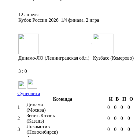
12 апреля
Кубок России 2026. 1/4 финала. 2 игра
:
Динамо-ЛО (Ленинградская обл.)
Кузбасс (Кемерово)
3
:
0
Суперлига
Команда
И
В
П
О
Динамо
1
0
0
0
0
(Москва)
Зенит-Казань
2
0
0
0
0
(Казань)
Локомотив
3
0
0
0
0
(Новосибирск)