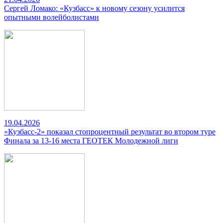
Сергей Ломако: «Кузбасс» к новому сезону усилится
опытными волейболистами
19.04.2026
«Кузбасс-2» показал стопроцентный результат во втором туре
Финала за 13-16 места ГЕОТЕК Молодежной лиги