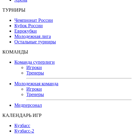
ТУРНИРЫ
Чемпионат России
Кубок России
Еврокубки
Молодежная лига
Остальные турниры
КОМАНДЫ
Команда суперлиги
Игроки
Тренеры
Молодежная команда
Игроки
Тренеры
Медперсонал
КАЛЕНДАРЬ ИГР
Кузбасс
Кузбасс-2