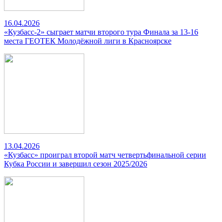
16.04.2026
«Кузбасс-2» сыграет матчи второго тура Финала за 13-16
места ГЕОТЕК Молодёжной лиги в Красноярске
13.04.2026
«Кузбасс» проиграл второй матч четвертьфинальной серии
Кубка России и завершил сезон 2025/2026