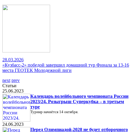
28.03.2026
«Кузбасс-2» победой завершил домашний тур Финала за 13-16
места ГЕОТЕК Молодежной лиги
next
prev
Статьи
25.06.2023
Календарь волейбольного чемпионата России
2023/24. Розыгрыш Суперкубка – в третьем
туре
Турнир начнётся 14 октября.
24.06.2023
Перед Олимпиадой-2028 не будет отборочного