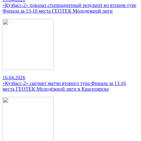
«Кузбасс-2» показал стопроцентный результат во втором туре
Финала за 13-16 места ГЕОТЕК Молодежной лиги
16.04.2026
«Кузбасс-2» сыграет матчи второго тура Финала за 13-16
места ГЕОТЕК Молодёжной лиги в Красноярске