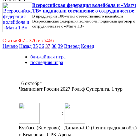
Всероссийская федерация волейбола и «Матч
ТВ» подписали соглашение о сотрудничестве
В преддверии 100-летия отечественного волейбола
Всероссийская федерация волейбола подписала договор о
сотрудничестве с «Матч ТВ».
Статьи367 - 376 из 5466
Начало
Назад
35
36
37
38
39
Вперед
Конец
ближайшая игра
последняя игра
16 октября
Чемпионат России 2027 Рольф Суперлига. 1 тур
:
Кузбасс (Кемерово)
Динамо-ЛО (Ленинградская обл.)
г. Кемерово | СРК Арена