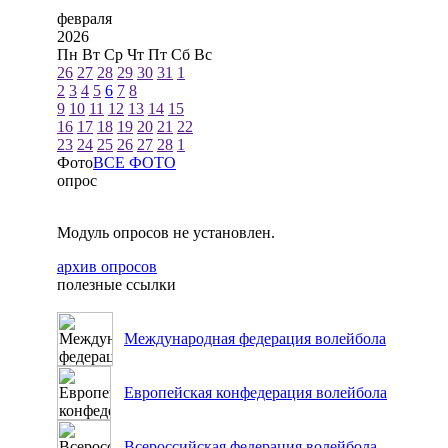
февраля
2026
Пн
Вт
Ср
Чт
Пт
Сб
Вс
26
27
28
29
30
31
1
2
3
4
5
6
7
8
9
10
11
12
13
14
15
16
17
18
19
20
21
22
23
24
25
26
27
28
1
Фото
ВСЕ ФОТО
опрос
Модуль опросов не установлен.
архив опросов
полезные ссылки
Международная федерация волейбола
Европейская конфедерация волейбола
Всероссийская федерация волейбола