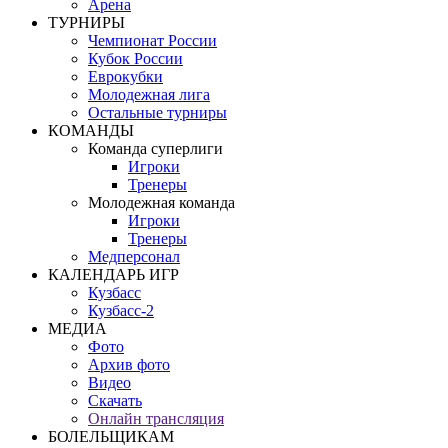
Арена
ТУРНИРЫ
Чемпионат России
Кубок России
Еврокубки
Молодежная лига
Остальные турниры
КОМАНДЫ
Команда суперлиги
Игроки
Тренеры
Молодежная команда
Игроки
Тренеры
Медперсонал
КАЛЕНДАРЬ ИГР
Кузбасс
Кузбасс-2
МЕДИА
Фото
Архив фото
Видео
Скачать
Онлайн трансляция
БОЛЕЛЬЩИКАМ