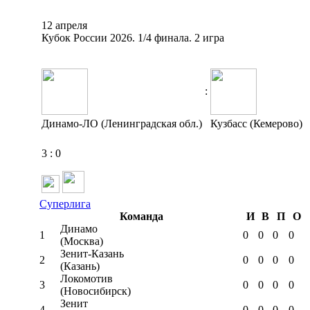
12 апреля
Кубок России 2026. 1/4 финала. 2 игра
:
Динамо-ЛО (Ленинградская обл.)
Кузбасс (Кемерово)
3
:
0
Суперлига
Команда
И
В
П
О
Динамо
1
0
0
0
0
(Москва)
Зенит-Казань
2
0
0
0
0
(Казань)
Локомотив
3
0
0
0
0
(Новосибирск)
Зенит
4
0
0
0
0