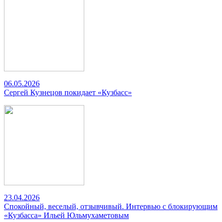
06.05.2026
Сергей Кузнецов покидает «Кузбасс»
23.04.2026
Спокойный, веселый, отзывчивый. Интервью с блокирующим
«Кузбасса» Ильей Юльмухаметовым