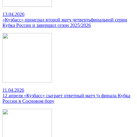
13.04.2026
«Кузбасс» проиграл второй матч четвертьфинальной серии
Кубка России и завершил сезон 2025/2026
11.04.2026
12 апреля «Кузбасс» сыграет ответный матч ¼ финала Кубка
России в Сосновом бору