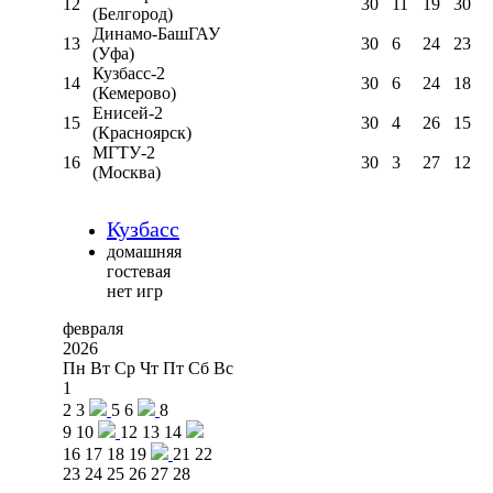
12
30
11
19
30
(Белгород)
Динамо-БашГАУ
13
30
6
24
23
(Уфа)
Кузбасс-2
14
30
6
24
18
(Кемерово)
Енисей-2
15
30
4
26
15
(Красноярск)
МГТУ-2
16
30
3
27
12
(Москва)
Кузбасс
домашняя
гостевая
нет игр
февраля
2026
Пн
Вт
Ср
Чт
Пт
Сб
Вс
1
2
3
5
6
8
9
10
12
13
14
16
17
18
19
21
22
23
24
25
26
27
28