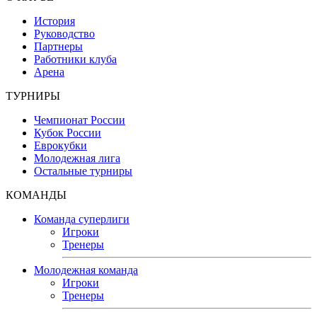
История
Руководство
Партнеры
Работники клуба
Арена
ТУРНИРЫ
Чемпионат России
Кубок России
Еврокубки
Молодежная лига
Остальные турниры
КОМАНДЫ
Команда суперлиги
Игроки
Тренеры
Молодежная команда
Игроки
Тренеры