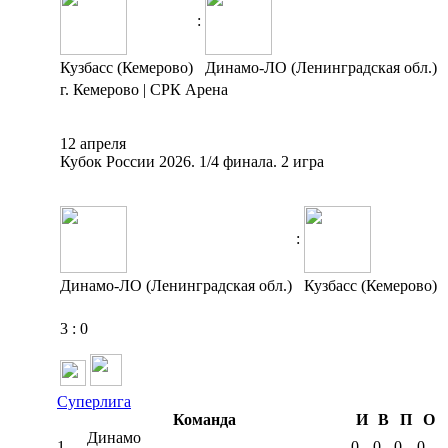
:
Кузбасс (Кемерово)
Динамо-ЛО (Ленинградская обл.)
г. Кемерово | СРК Арена
12 апреля
Кубок России 2026. 1/4 финала. 2 игра
:
Динамо-ЛО (Ленинградская обл.)
Кузбасс (Кемерово)
3
:
0
Суперлига
Команда
И
В
П
О
Динамо
1
0
0
0
0