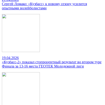
Сергей Ломако: «Кузбасс» к новому сезону усилится
опытными волейболистами
19.04.2026
«Кузбасс-2» показал стопроцентный результат во втором туре
Финала за 13-16 места ГЕОТЕК Молодежной лиги