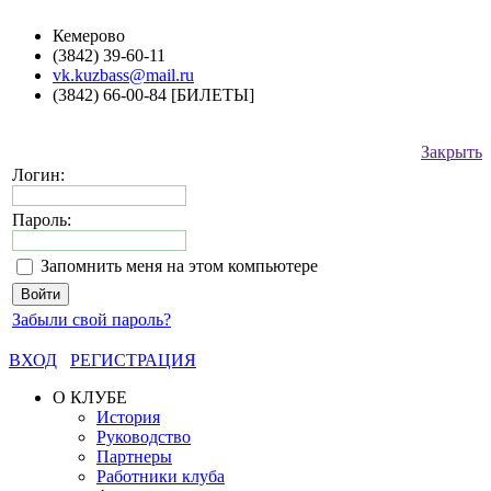
Кемерово
(3842) 39-60-11
vk.kuzbass@mail.ru
(3842) 66-00-84 [БИЛЕТЫ]
Закрыть
Логин:
Пароль:
Запомнить меня на этом компьютере
Забыли свой пароль?
ВХОД
РЕГИСТРАЦИЯ
О КЛУБЕ
История
Руководство
Партнеры
Работники клуба