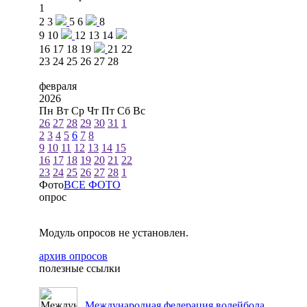
1
2
3
5
6
8
9
10
12
13
14
16
17
18
19
21
22
23
24
25
26
27
28
февраля
2026
Пн
Вт
Ср
Чт
Пт
Сб
Вс
26
27
28
29
30
31
1
2
3
4
5
6
7
8
9
10
11
12
13
14
15
16
17
18
19
20
21
22
23
24
25
26
27
28
1
Фото
ВСЕ ФОТО
опрос
Модуль опросов не установлен.
архив опросов
полезные ссылки
Международная федерация волейбола