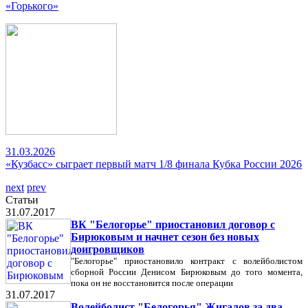
«Горького»
31.03.2026
«Кузбасс» сыграет первый матч 1/8 финала Кубка России 2026
next
prev
Статьи
31.07.2017
ВК "Белогорье" приостановил договор с
Бирюковым и начнет сезон без новых
доигровщиков
"Белогорье" приостановило контракт с волейболистом
сборной России Денисом Бирюковым до того момента,
пока он не восстановится после операции
31.07.2017
Волейболист "Белогорья" Жигалов за два