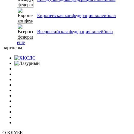
Европейская конфедерация волейбола
Всероссийская федерация волейбола
еще
партнеры
О КЛУБЕ