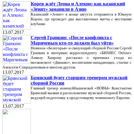
Корея ждёт Леона и Алекно: как казанский
«Зенит» заманили в Азию
Казанский «Зенит» в конце августа отправится в Южную
Корею, где проведет два выставочных матча с местными
клубами.
13.07.2017
Сергей Гранкин: «После конфликта с
Маричевым кто-то должен был уйти»
Новичок «Белогорья» и связующий сборной России Сергей
Гранкин в интервью корреспонденту «БИЗНЕС Online»
Алмазу Хаирову рассказал о причинах ухода из
московского «Динамо», воспитании нападающих, стычке с
Алексеем Спиридоновым и многом другом.
13.07.2017
Брянский будет старшим тренером мужской
сборной России
Главный тренер новокуйбышевской «НОВЫ» Константин
Брянский вызван в расположение мужской сборной России,
ведущей подготовку к предстоящему чемпионату Европы.
13.07.2017