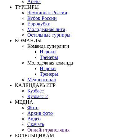
Арена
ТУРНИРЫ
Чемпионат России
Кубок России
Еврокубки
Молодежная лига
Остальные турниры
КОМАНДЫ
Команда суперлиги
Игроки
Тренеры
Молодежная команда
Игроки
Тренеры
Медперсонал
КАЛЕНДАРЬ ИГР
Кузбасс
Кузбасс-2
МЕДИА
Фото
Архив фото
Видео
Скачать
Онлайн трансляция
БОЛЕЛЬЩИКАМ