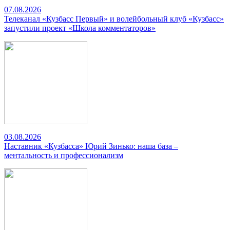
07.08.2026
Телеканал «Кузбасс Первый» и волейбольный клуб «Кузбасс»
запустили проект «Школа комментаторов»
03.08.2026
Наставник «Кузбасса» Юрий Зинько: наша база –
ментальность и профессионализм