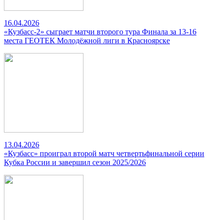
16.04.2026
«Кузбасс-2» сыграет матчи второго тура Финала за 13-16
места ГЕОТЕК Молодёжной лиги в Красноярске
13.04.2026
«Кузбасс» проиграл второй матч четвертьфинальной серии
Кубка России и завершил сезон 2025/2026