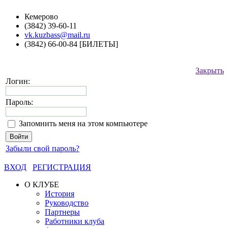
Кемерово
(3842) 39-60-11
vk.kuzbass@mail.ru
(3842) 66-00-84 [БИЛЕТЫ]
Закрыть
Логин:
Пароль:
Запомнить меня на этом компьютере
Забыли свой пароль?
ВХОД
РЕГИСТРАЦИЯ
О КЛУБЕ
История
Руководство
Партнеры
Работники клуба