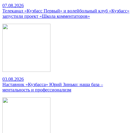
07.08.2026
Телеканал «Кузбасс Первый» и волейбольный клуб «Кузбасс»
запустили проект «Школа комментаторов»
03.08.2026
Наставник «Кузбасса» Юрий Зинько: наша база –
ментальность и профессионализм