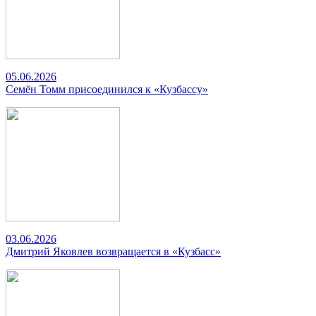
05.06.2026
Семён Томм присоединился к «Кузбассу»
03.06.2026
Дмитрий Яковлев возвращается в «Кузбасс»