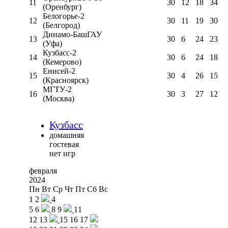
11
30
12
18
34
(Оренбург)
Белогорье-2
12
30
11
19
30
(Белгород)
Динамо-БашГАУ
13
30
6
24
23
(Уфа)
Кузбасс-2
14
30
6
24
18
(Кемерово)
Енисей-2
15
30
4
26
15
(Красноярск)
МГТУ-2
16
30
3
27
12
(Москва)
Кузбасс
домашняя
гостевая
нет игр
февраля
2024
Пн
Вт
Ср
Чт
Пт
Сб
Вс
1
2
4
5
6
8
9
11
12
13
15
16
17