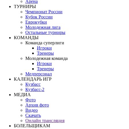
Арена
ТУРНИРЫ
Чемпионат России
Кубок России
Еврокубки
Молодежная лига
Остальные турниры
КОМАНДЫ
Команда суперлиги
Игроки
Тренеры
Молодежная команда
Игроки
Тренеры
Медперсонал
КАЛЕНДАРЬ ИГР
Кузбасс
Кузбасс-2
МЕДИА
Фото
Архив фото
Видео
Скачать
Онлайн трансляция
БОЛЕЛЬЩИКАМ