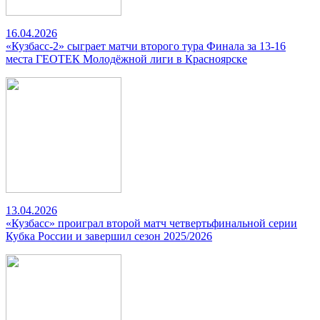
16.04.2026
«Кузбасс-2» сыграет матчи второго тура Финала за 13-16
места ГЕОТЕК Молодёжной лиги в Красноярске
13.04.2026
«Кузбасс» проиграл второй матч четвертьфинальной серии
Кубка России и завершил сезон 2025/2026