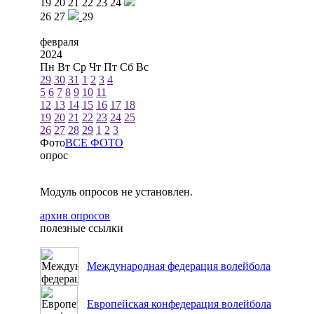
19
20
21
22
23
24
26
27
29
февраля
2024
Пн
Вт
Ср
Чт
Пт
Сб
Вс
29
30
31
1
2
3
4
5
6
7
8
9
10
11
12
13
14
15
16
17
18
19
20
21
22
23
24
25
26
27
28
29
1
2
3
Фото
ВСЕ ФОТО
опрос
Модуль опросов не установлен.
архив опросов
полезные ссылки
Международная федерация волейбола
Европейская конфедерация волейбола