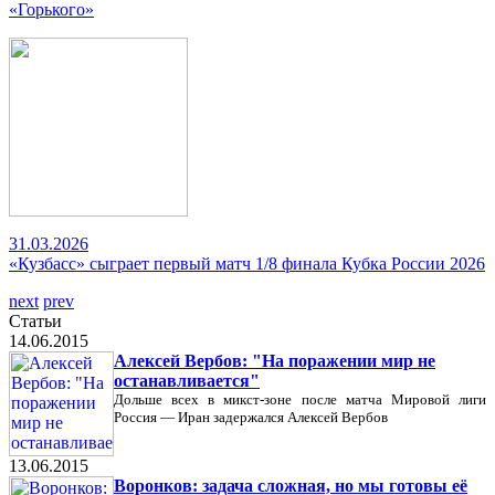
«Горького»
31.03.2026
«Кузбасс» сыграет первый матч 1/8 финала Кубка России 2026
next
prev
Статьи
14.06.2015
Алексей Вербов: "На поражении мир не
останавливается"
Дольше всех в микст-зоне после матча Мировой лиги
Россия — Иран задержался Алексей Вербов
13.06.2015
Воронков: задача сложная, но мы готовы её