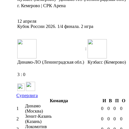
г. Кемерово | СРК Арена
12 апреля
Кубок России 2026. 1/4 финала. 2 игра
:
Динамо-ЛО (Ленинградская обл.)
Кузбасс (Кемерово)
3
:
0
Суперлига
Команда
И
В
П
О
Динамо
1
0
0
0
0
(Москва)
Зенит-Казань
2
0
0
0
0
(Казань)
Локомотив