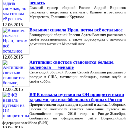
решать
Главный тренер сборной России Андрей Воронков
рассказал о подготовке к матчам с Ираном и готовности
Мусэрского, Гранкина и Круглова.
12.06.2015
Вольвич: сначала Иран, потом всё остальное
Блокирующий сборной России Артём Вольвич рассказал о
своём восстановлении, а также порассуждал о важности
домашних матчей в Мировой лиге.
12.06.2015
Антипкин: свистков становится больше,
волейбола — меньше
Связующий сборной России Сергей Антипкин рассказал о
поездке в США, мотивации побеждать, новом клубе и
своём хобби.
12.06.2015
ВФВ назвала путевки на ОИ приоритетными
задачами для волейбольных сборных России
Приоритетными задачами для мужской и женской сборных
России по волейболу является завоевание путевок на
Олимпийские игры 2016 года в Рио-де-Жанейро,
сообщается на официальном сайте Всероссийской
федерации волейбола (ВФВ).
10.06.2015