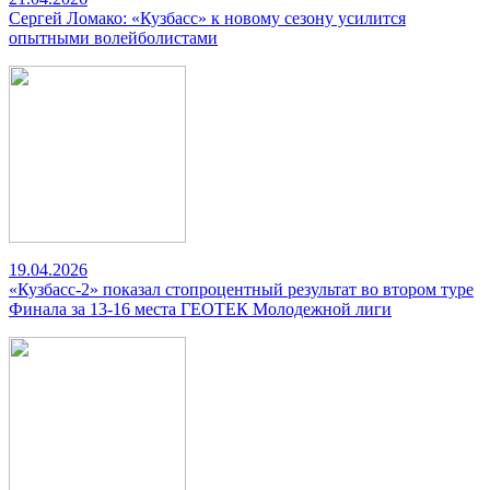
Сергей Ломако: «Кузбасс» к новому сезону усилится
опытными волейболистами
19.04.2026
«Кузбасс-2» показал стопроцентный результат во втором туре
Финала за 13-16 места ГЕОТЕК Молодежной лиги