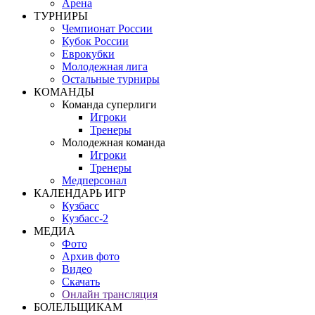
Арена
ТУРНИРЫ
Чемпионат России
Кубок России
Еврокубки
Молодежная лига
Остальные турниры
КОМАНДЫ
Команда суперлиги
Игроки
Тренеры
Молодежная команда
Игроки
Тренеры
Медперсонал
КАЛЕНДАРЬ ИГР
Кузбасс
Кузбасс-2
МЕДИА
Фото
Архив фото
Видео
Скачать
Онлайн трансляция
БОЛЕЛЬЩИКАМ