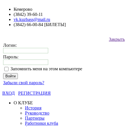
Кемерово
(3842) 39-60-11
vk.kuzbass@mail.ru
(3842) 66-00-84 [БИЛЕТЫ]
Закрыть
Логин:
Пароль:
Запомнить меня на этом компьютере
Забыли свой пароль?
ВХОД
РЕГИСТРАЦИЯ
О КЛУБЕ
История
Руководство
Партнеры
Работники клуба