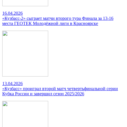
16.04.2026
«Кузбасс-2» сыграет матчи второго тура Финала за 13-16
места ГЕОТЕК Молодёжной лиги в Красноярске
13.04.2026
«Кузбасс» проиграл второй матч четвертьфинальной серии
Кубка России и завершил сезон 2025/2026