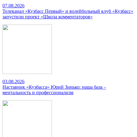
07.08.2026
Телеканал «Кузбасс Первый» и волейбольный клуб «Кузбасс»
запустили проект «Школа комментаторов»
03.08.2026
Наставник «Кузбасса» Юрий Зинько: наша база –
ментальность и профессионализм