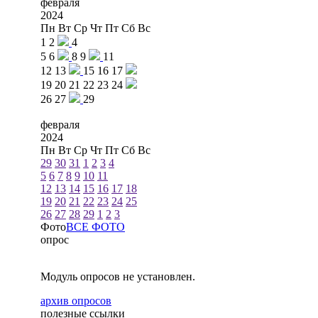
февраля
2024
Пн
Вт
Ср
Чт
Пт
Сб
Вс
1
2
4
5
6
8
9
11
12
13
15
16
17
19
20
21
22
23
24
26
27
29
февраля
2024
Пн
Вт
Ср
Чт
Пт
Сб
Вс
29
30
31
1
2
3
4
5
6
7
8
9
10
11
12
13
14
15
16
17
18
19
20
21
22
23
24
25
26
27
28
29
1
2
3
Фото
ВСЕ ФОТО
опрос
Модуль опросов не установлен.
архив опросов
полезные ссылки