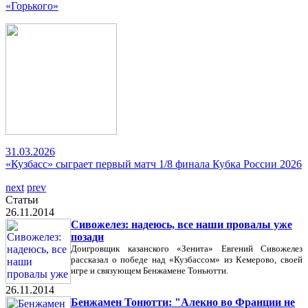
«Горького»
31.03.2026
«Кузбасс» сыграет первый матч 1/8 финала Кубка России 2026
next
prev
Статьи
26.11.2014
Сивожелез: надеюсь, все наши провалы уже
позади
Доигровщик казанского «Зенита» Евгений Сивожелез
рассказал о победе над «Кузбассом» из Кемерово, своей
игре и связующем Бенжамене Тоньютти.
26.11.2014
Бенжамен Тонютти: "Алекно во Франции не