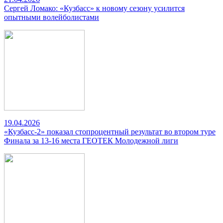
Сергей Ломако: «Кузбасс» к новому сезону усилится
опытными волейболистами
19.04.2026
«Кузбасс-2» показал стопроцентный результат во втором туре
Финала за 13-16 места ГЕОТЕК Молодежной лиги