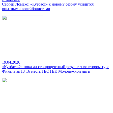
Сергей Ломако: «Кузбасс» к новому сезону усилится
опытными волейболистами
19.04.2026
«Кузбасс-2» показал стопроцентный результат во втором туре
Финала за 13-16 места ГЕОТЕК Молодежной лиги