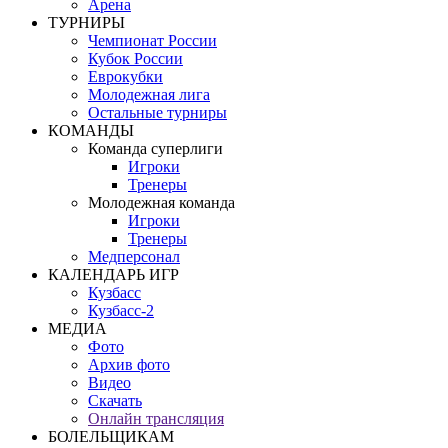
Арена
ТУРНИРЫ
Чемпионат России
Кубок России
Еврокубки
Молодежная лига
Остальные турниры
КОМАНДЫ
Команда суперлиги
Игроки
Тренеры
Молодежная команда
Игроки
Тренеры
Медперсонал
КАЛЕНДАРЬ ИГР
Кузбасс
Кузбасс-2
МЕДИА
Фото
Архив фото
Видео
Скачать
Онлайн трансляция
БОЛЕЛЬЩИКАМ