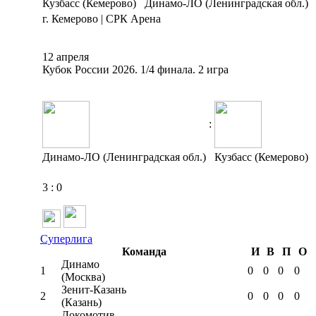
Кузбасс (Кемерово)
Динамо-ЛО (Ленинградская обл.)
г. Кемерово | СРК Арена
12 апреля
Кубок России 2026. 1/4 финала. 2 игра
:
Динамо-ЛО (Ленинградская обл.)
Кузбасс (Кемерово)
3
:
0
Суперлига
Команда
И
В
П
О
Динамо
1
0
0
0
0
(Москва)
Зенит-Казань
2
0
0
0
0
(Казань)
Локомотив