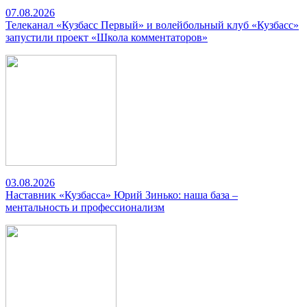
07.08.2026
Телеканал «Кузбасс Первый» и волейбольный клуб «Кузбасс»
запустили проект «Школа комментаторов»
03.08.2026
Наставник «Кузбасса» Юрий Зинько: наша база –
ментальность и профессионализм