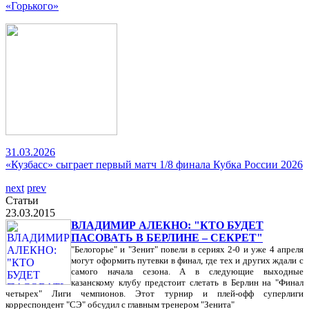
«Горького»
31.03.2026
«Кузбасс» сыграет первый матч 1/8 финала Кубка России 2026
next
prev
Статьи
23.03.2015
ВЛАДИМИР АЛЕКНО: "КТО БУДЕТ
ПАСОВАТЬ В БЕРЛИНЕ – СЕКРЕТ"
"Белогорье" и "Зенит" повели в сериях 2-0 и уже 4 апреля
могут оформить путевки в финал, где тех и других ждали с
самого начала сезона. А в следующие выходные
казанскому клубу предстоит слетать в Берлин на "Финал
четырех" Лиги чемпионов. Этот турнир и плей-офф суперлиги
корреспондент "СЭ" обсудил с главным тренером "Зенита"