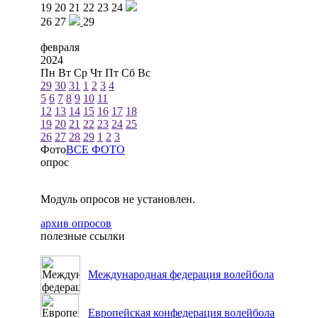
19
20
21
22
23
24
26
27
29
февраля
2024
Пн
Вт
Ср
Чт
Пт
Сб
Вс
29
30
31
1
2
3
4
5
6
7
8
9
10
11
12
13
14
15
16
17
18
19
20
21
22
23
24
25
26
27
28
29
1
2
3
Фото
ВСЕ ФОТО
опрос
Модуль опросов не установлен.
архив опросов
полезные ссылки
Международная федерация волейбола
Европейская конфедерация волейбола