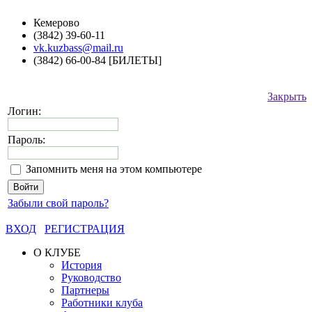
Кемерово
(3842) 39-60-11
vk.kuzbass@mail.ru
(3842) 66-00-84 [БИЛЕТЫ]
Закрыть
Логин:
Пароль:
Запомнить меня на этом компьютере
Забыли свой пароль?
ВХОД
РЕГИСТРАЦИЯ
О КЛУБЕ
История
Руководство
Партнеры
Работники клуба