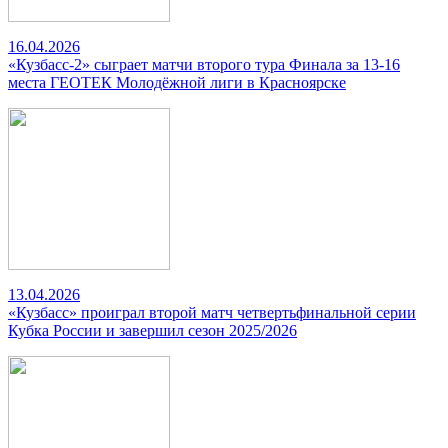
16.04.2026
«Кузбасс-2» сыграет матчи второго тура Финала за 13-16
места ГЕОТЕК Молодёжной лиги в Красноярске
13.04.2026
«Кузбасс» проиграл второй матч четвертьфинальной серии
Кубка России и завершил сезон 2025/2026