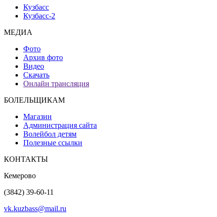
Кузбасс
Кузбасс-2
МЕДИА
Фото
Архив фото
Видео
Скачать
Онлайн трансляция
БОЛЕЛЬЩИКАМ
Магазин
Администрация сайта
Волейбол детям
Полезные ссылки
КОНТАКТЫ
Кемерово
(3842) 39-60-11
vk.kuzbass@mail.ru