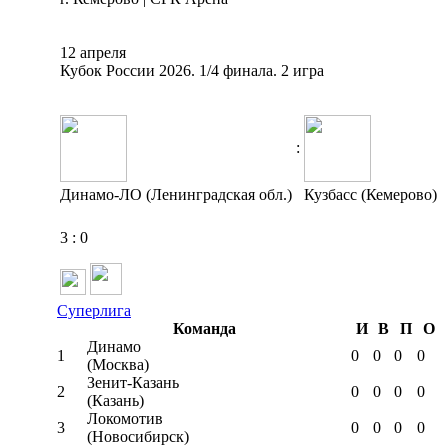
12 апреля
Кубок России 2026. 1/4 финала. 2 игра
:
Динамо-ЛО (Ленинградская обл.)
Кузбасс (Кемерово)
3
:
0
Суперлига
Команда
И
В
П
О
Динамо
1
0
0
0
0
(Москва)
Зенит-Казань
2
0
0
0
0
(Казань)
Локомотив
3
0
0
0
0
(Новосибирск)