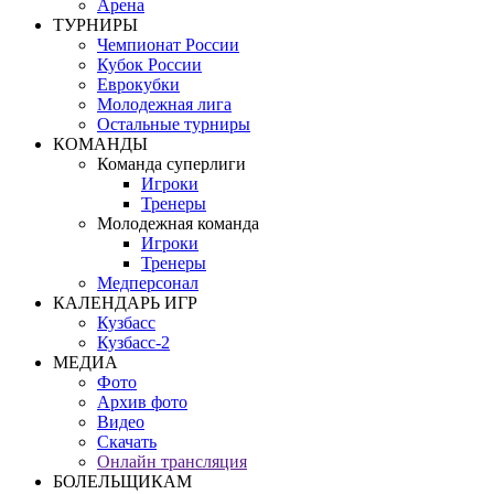
Арена
ТУРНИРЫ
Чемпионат России
Кубок России
Еврокубки
Молодежная лига
Остальные турниры
КОМАНДЫ
Команда суперлиги
Игроки
Тренеры
Молодежная команда
Игроки
Тренеры
Медперсонал
КАЛЕНДАРЬ ИГР
Кузбасс
Кузбасс-2
МЕДИА
Фото
Архив фото
Видео
Скачать
Онлайн трансляция
БОЛЕЛЬЩИКАМ