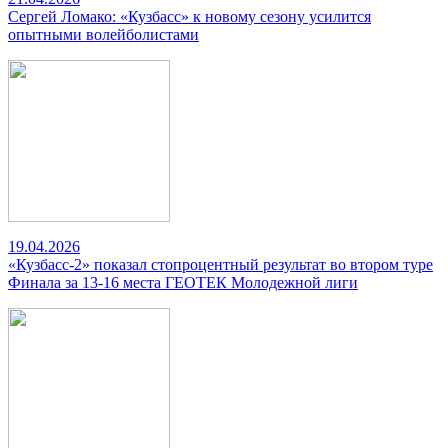
Сергей Ломако: «Кузбасс» к новому сезону усилится
опытными волейболистами
19.04.2026
«Кузбасс-2» показал стопроцентный результат во втором туре
Финала за 13-16 места ГЕОТЕК Молодежной лиги