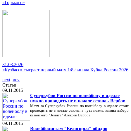
«Горького»
31.03.2026
«Кузбасс» сыграет первый матч 1/8 финала Кубка России 2026
next
prev
Статьи
09.11.2015
Суперкубок России по волейболу в идеале
нужно проводить не в начале сезона - Вербов
Матч за Суперкубок России по волейболу в идеале стоит
проводить не в начале сезона, а чуть позже, заявил либеро
казанского "Зенита" Алексей Вербов.
09.11.2015
Волейболистам "Белогорья" обидно