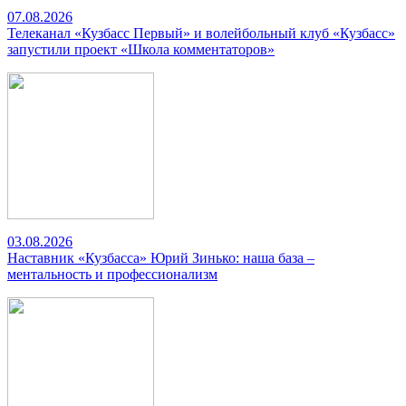
07.08.2026
Телеканал «Кузбасс Первый» и волейбольный клуб «Кузбасс»
запустили проект «Школа комментаторов»
03.08.2026
Наставник «Кузбасса» Юрий Зинько: наша база –
ментальность и профессионализм