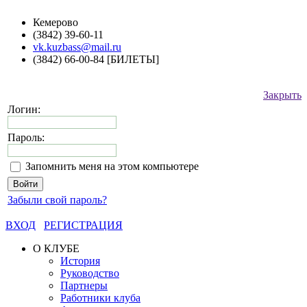
Кемерово
(3842) 39-60-11
vk.kuzbass@mail.ru
(3842) 66-00-84 [БИЛЕТЫ]
Закрыть
Логин:
Пароль:
Запомнить меня на этом компьютере
Забыли свой пароль?
ВХОД
РЕГИСТРАЦИЯ
О КЛУБЕ
История
Руководство
Партнеры
Работники клуба