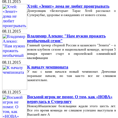
08.11.2015
Хтей: «Зенит» дома не любит проигрывать
Доигровщик «Белогорья» Тарас Хтей рассказал о
Суперкубке, здоровье и ожиданиях от нового сезона.
08.11.2015
Владимир Алекно: "Нам нужно прожить
необычный сезон"
Главный тренер сборной России и казанского "Зенита" – о
новом клубном сезоне и национальной команде, которая 5
января примет старт в европейской олимпийской
квалификации
08.11.2015
К началу чемпионата
У нас с вами начался новый чемпионат. Девчонки
пораньше начали, но там как-то все не слишком
зажигательно.
08.11.2015
Восьмой игрок не помог. О том, как «НОВА»
вернулась в Суперлигу
Новокуйбышевские болельщики ждали этого шесть лет.
Все это время команда не слишком успешно выступала в
Высшей лиге А