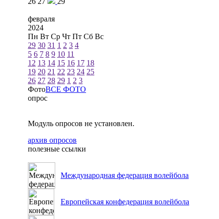
26
27
29
февраля
2024
Пн
Вт
Ср
Чт
Пт
Сб
Вс
29
30
31
1
2
3
4
5
6
7
8
9
10
11
12
13
14
15
16
17
18
19
20
21
22
23
24
25
26
27
28
29
1
2
3
Фото
ВСЕ ФОТО
опрос
Модуль опросов не установлен.
архив опросов
полезные ссылки
Международная федерация волейбола
Европейская конфедерация волейбола