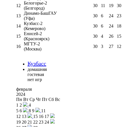
Белогорье-2
12
30
11
19
30
(Белгород)
Динамо-БашГАУ
13
30
6
24
23
(Уфа)
Кузбасс-2
14
30
6
24
18
(Кемерово)
Енисей-2
15
30
4
26
15
(Красноярск)
МГТУ-2
16
30
3
27
12
(Москва)
Кузбасс
домашняя
гостевая
нет игр
февраля
2024
Пн
Вт
Ср
Чт
Пт
Сб
Вс
1
2
4
5
6
8
9
11
12
13
15
16
17
19
20
21
22
23
24