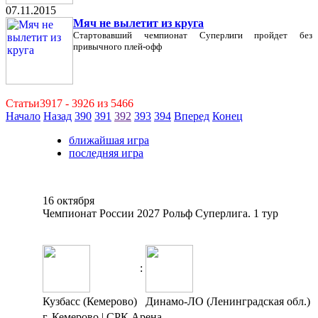
07.11.2015
Мяч не вылетит из круга
Стартовавший чемпионат Суперлиги пройдет без
привычного плей-офф
Статьи3917 - 3926 из 5466
Начало
Назад
390
391
392
393
394
Вперед
Конец
ближайшая игра
последняя игра
16 октября
Чемпионат России 2027 Рольф Суперлига. 1 тур
:
Кузбасс (Кемерово)
Динамо-ЛО (Ленинградская обл.)
г. Кемерово | СРК Арена