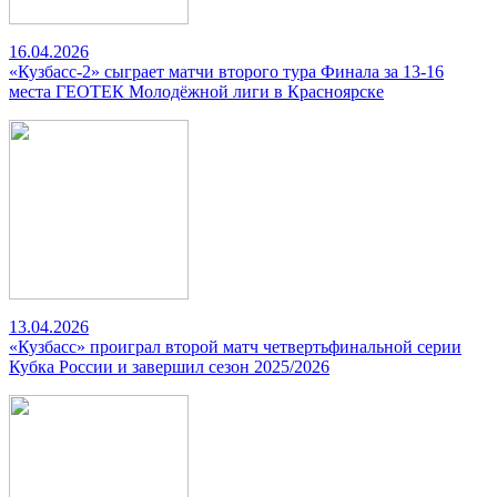
16.04.2026
«Кузбасс-2» сыграет матчи второго тура Финала за 13-16
места ГЕОТЕК Молодёжной лиги в Красноярске
13.04.2026
«Кузбасс» проиграл второй матч четвертьфинальной серии
Кубка России и завершил сезон 2025/2026