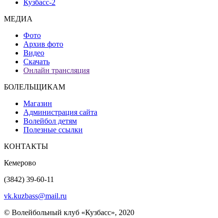
Кузбасс-2
МЕДИА
Фото
Архив фото
Видео
Скачать
Онлайн трансляция
БОЛЕЛЬЩИКАМ
Магазин
Администрация сайта
Волейбол детям
Полезные ссылки
КОНТАКТЫ
Кемерово
(3842) 39-60-11
vk.kuzbass@mail.ru
© Волейбольный клуб «Кузбасс», 2020