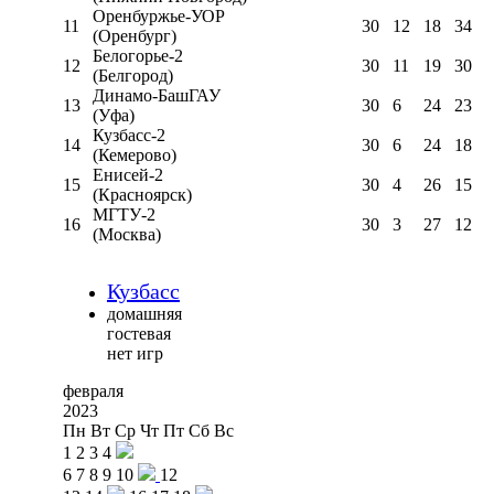
Оренбуржье-УОР
11
30
12
18
34
(Оренбург)
Белогорье-2
12
30
11
19
30
(Белгород)
Динамо-БашГАУ
13
30
6
24
23
(Уфа)
Кузбасс-2
14
30
6
24
18
(Кемерово)
Енисей-2
15
30
4
26
15
(Красноярск)
МГТУ-2
16
30
3
27
12
(Москва)
Кузбасс
домашняя
гостевая
нет игр
февраля
2023
Пн
Вт
Ср
Чт
Пт
Сб
Вс
1
2
3
4
6
7
8
9
10
12