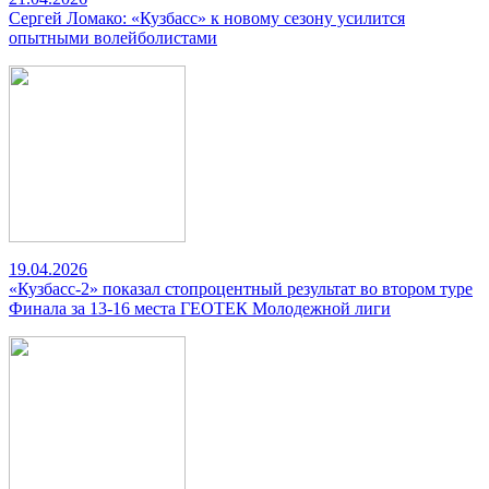
Сергей Ломако: «Кузбасс» к новому сезону усилится
опытными волейболистами
19.04.2026
«Кузбасс-2» показал стопроцентный результат во втором туре
Финала за 13-16 места ГЕОТЕК Молодежной лиги