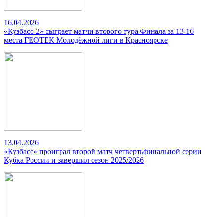
16.04.2026
«Кузбасс-2» сыграет матчи второго тура Финала за 13-16
места ГЕОТЕК Молодёжной лиги в Красноярске
13.04.2026
«Кузбасс» проиграл второй матч четвертьфинальной серии
Кубка России и завершил сезон 2025/2026