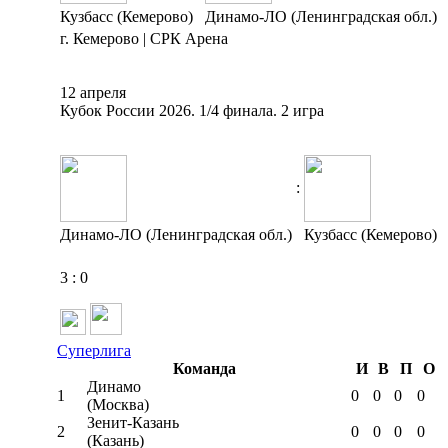
Кузбасс (Кемерово)
Динамо-ЛО (Ленинградская обл.)
г. Кемерово | СРК Арена
12 апреля
Кубок России 2026. 1/4 финала. 2 игра
:
Динамо-ЛО (Ленинградская обл.)
Кузбасс (Кемерово)
3
:
0
Суперлига
Команда
И
В
П
О
Динамо
1
0
0
0
0
(Москва)
Зенит-Казань
2
0
0
0
0
(Казань)