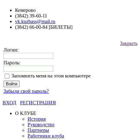
Кемерово
(3842) 39-60-11
vk.kuzbass@mail.ru
(3842) 66-00-84 [БИЛЕТЫ]
Закрыть
Логин:
Пароль:
Запомнить меня на этом компьютере
Забыли свой пароль?
ВХОД
РЕГИСТРАЦИЯ
О КЛУБЕ
История
Руководство
Партнеры
Работники клуба