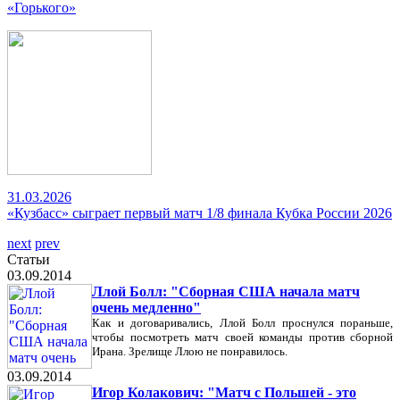
«Горького»
31.03.2026
«Кузбасс» сыграет первый матч 1/8 финала Кубка России 2026
next
prev
Статьи
03.09.2014
Ллой Болл: "Сборная США начала матч
очень медленно"
Как и договаривались, Ллой Болл проснулся пораньше,
чтобы посмотреть матч своей команды против сборной
Ирана. Зрелище Ллою не понравилось.
03.09.2014
Игор Колакович: "Матч с Польшей - это