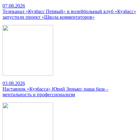
07.08.2026
Телеканал «Кузбасс Первый» и волейбольный клуб «Кузбасс»
запустили проект «Школа комментаторов»
03.08.2026
Наставник «Кузбасса» Юрий Зинько: наша база –
ментальность и профессионализм