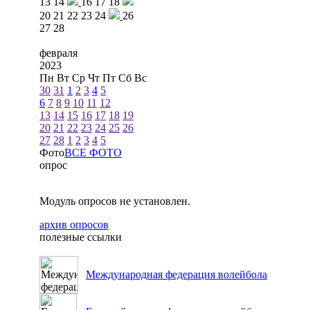
13
14
16
17
18
20
21
22
23
24
26
27
28
февраля
2023
Пн
Вт
Ср
Чт
Пт
Сб
Вс
30
31
1
2
3
4
5
6
7
8
9
10
11
12
13
14
15
16
17
18
19
20
21
22
23
24
25
26
27
28
1
2
3
4
5
Фото
ВСЕ ФОТО
опрос
Модуль опросов не установлен.
архив опросов
полезные ссылки
Международная федерация волейбола