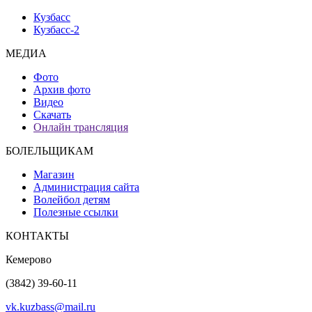
Кузбасс
Кузбасс-2
МЕДИА
Фото
Архив фото
Видео
Скачать
Онлайн трансляция
БОЛЕЛЬЩИКАМ
Магазин
Администрация сайта
Волейбол детям
Полезные ссылки
КОНТАКТЫ
Кемерово
(3842) 39-60-11
vk.kuzbass@mail.ru