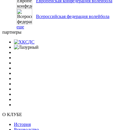
Европейская конфедерация волейбола
Всероссийская федерация волейбола
еще
партнеры
О КЛУБЕ
История
Руководство