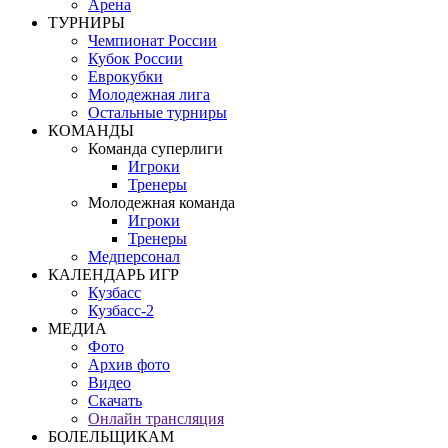
Арена
ТУРНИРЫ
Чемпионат России
Кубок России
Еврокубки
Молодежная лига
Остальные турниры
КОМАНДЫ
Команда суперлиги
Игроки
Тренеры
Молодежная команда
Игроки
Тренеры
Медперсонал
КАЛЕНДАРЬ ИГР
Кузбасс
Кузбасс-2
МЕДИА
Фото
Архив фото
Видео
Скачать
Онлайн трансляция
БОЛЕЛЬЩИКАМ