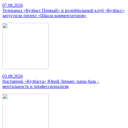
07.08.2026
Телеканал «Кузбасс Первый» и волейбольный клуб «Кузбасс»
запустили проект «Школа комментаторов»
03.08.2026
Наставник «Кузбасса» Юрий Зинько: наша база –
ментальность и профессионализм