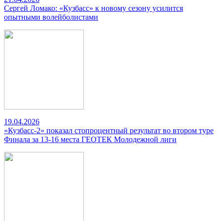
Сергей Ломако: «Кузбасс» к новому сезону усилится
опытными волейболистами
19.04.2026
«Кузбасс-2» показал стопроцентный результат во втором туре
Финала за 13-16 места ГЕОТЕК Молодежной лиги