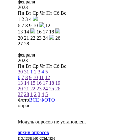
февраля
2023
Пн
Вт
Ср
Чт
Пт
Сб
Вс
1
2
3
4
6
7
8
9
10
12
13
14
16
17
18
20
21
22
23
24
26
27
28
февраля
2023
Пн
Вт
Ср
Чт
Пт
Сб
Вс
30
31
1
2
3
4
5
6
7
8
9
10
11
12
13
14
15
16
17
18
19
20
21
22
23
24
25
26
27
28
1
2
3
4
5
Фото
ВСЕ ФОТО
опрос
Модуль опросов не установлен.
архив опросов
полезные ссылки