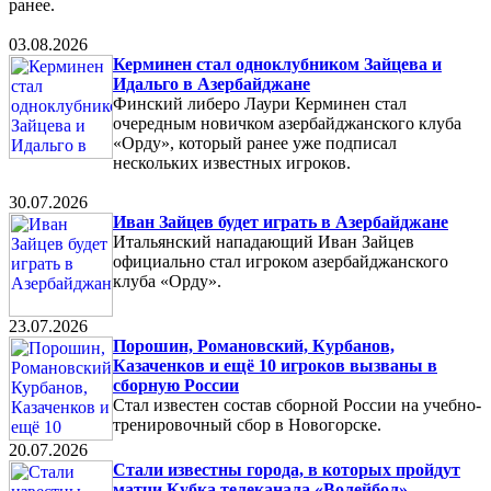
ранее.
03.08.2026
Керминен стал одноклубником Зайцева и
Идальго в Азербайджане
Финский либеро Лаури Керминен стал
очередным новичком азербайджанского клуба
«Орду», который ранее уже подписал
нескольких известных игроков.
30.07.2026
Иван Зайцев будет играть в Азербайджане
Итальянский нападающий Иван Зайцев
официально стал игроком азербайджанского
клуба «Орду».
23.07.2026
Порошин, Романовский, Курбанов,
Казаченков и ещё 10 игроков вызваны в
сборную России
Стал известен состав сборной России на учебно-
тренировочный сбор в Новогорске.
20.07.2026
Стали известны города, в которых пройдут
матчи Кубка телеканала «Волейбол»