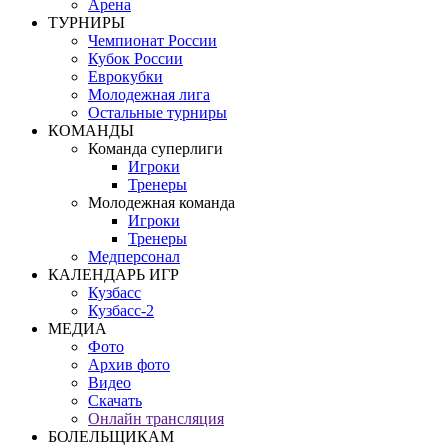
Арена
ТУРНИРЫ
Чемпионат России
Кубок России
Еврокубки
Молодежная лига
Остальные турниры
КОМАНДЫ
Команда суперлиги
Игроки
Тренеры
Молодежная команда
Игроки
Тренеры
Медперсонал
КАЛЕНДАРЬ ИГР
Кузбасс
Кузбасс-2
МЕДИА
Фото
Архив фото
Видео
Скачать
Онлайн трансляция
БОЛЕЛЬЩИКАМ