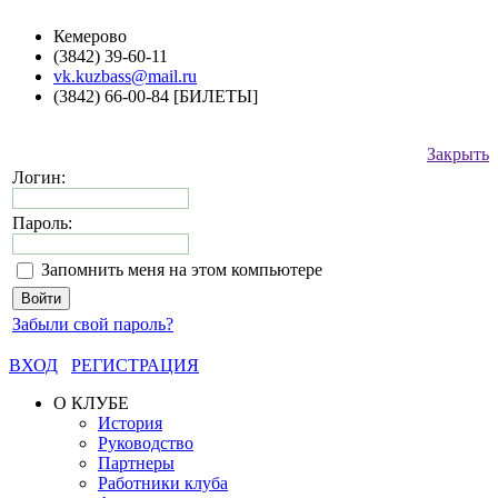
Кемерово
(3842) 39-60-11
vk.kuzbass@mail.ru
(3842) 66-00-84 [БИЛЕТЫ]
Закрыть
Логин:
Пароль:
Запомнить меня на этом компьютере
Забыли свой пароль?
ВХОД
РЕГИСТРАЦИЯ
О КЛУБЕ
История
Руководство
Партнеры
Работники клуба