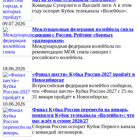
Команды Суперлиги и Высшей лиги А в этом
году оспорят Кубок телеканала «Волейбол».
09.07.2026
Международная федерация волейбола сняла
санкции с России. Рейтинг сборных
«разморожен»
Международная федерация волейбола по
рекомендации МОК сняла санкции с
российского волейбола.
18.06.2026
«Финал шести» Кубка России-2027 пройдёт в
Новосибирске
Всероссийская федерация волейбол сообщила,
что «Финал шести» Кубка России-2027 с 25 по
31 января пройдёт в Новосибирске.
10.06.2026
Финал Кубка России перенесён на январь,
появился Кубок телеканала «Волейбол»: что
нас ждёт в сезоне 2026/27
Сборная России оспорит Кубок Первого канала
с командой легионеров.