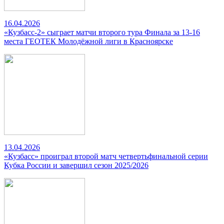
16.04.2026
«Кузбасс-2» сыграет матчи второго тура Финала за 13-16
места ГЕОТЕК Молодёжной лиги в Красноярске
13.04.2026
«Кузбасс» проиграл второй матч четвертьфинальной серии
Кубка России и завершил сезон 2025/2026