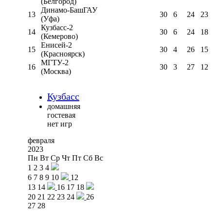
(Белгород)
Динамо-БашГАУ
13
30
6
24
23
(Уфа)
Кузбасс-2
14
30
6
24
18
(Кемерово)
Енисей-2
15
30
4
26
15
(Красноярск)
МГТУ-2
16
30
3
27
12
(Москва)
Кузбасс
домашняя
гостевая
нет игр
февраля
2023
Пн
Вт
Ср
Чт
Пт
Сб
Вс
1
2
3
4
6
7
8
9
10
12
13
14
16
17
18
20
21
22
23
24
26
27
28