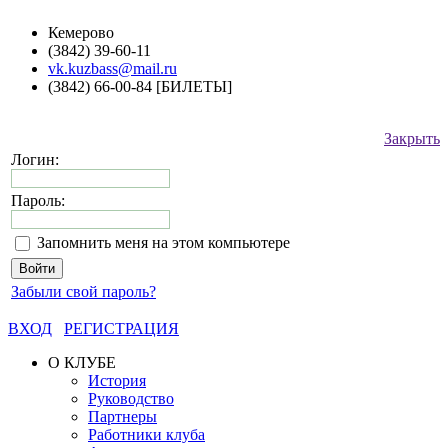
Кемерово
(3842) 39-60-11
vk.kuzbass@mail.ru
(3842) 66-00-84 [БИЛЕТЫ]
Закрыть
Логин:
Пароль:
Запомнить меня на этом компьютере
Забыли свой пароль?
ВХОД
РЕГИСТРАЦИЯ
О КЛУБЕ
История
Руководство
Партнеры
Работники клуба