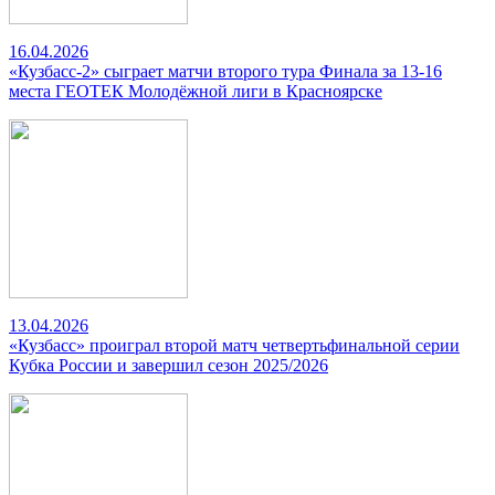
16.04.2026
«Кузбасс-2» сыграет матчи второго тура Финала за 13-16
места ГЕОТЕК Молодёжной лиги в Красноярске
13.04.2026
«Кузбасс» проиграл второй матч четвертьфинальной серии
Кубка России и завершил сезон 2025/2026