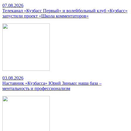
07.08.2026
Телеканал «Кузбасс Первый» и волейбольный клуб «Кузбасс»
запустили проект «Школа комментаторов»
03.08.2026
Наставник «Кузбасса» Юрий Зинько: наша база –
ментальность и профессионализм