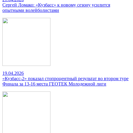
Сергей Ломако: «Кузбасс» к новому сезону усилится
опытными волейболистами
19.04.2026
«Кузбасс-2» показал стопроцентный результат во втором туре
Финала за 13-16 места ГЕОТЕК Молодежной лиги