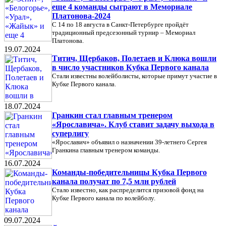
еще 4 команды сыграют в Мемориале
Платонова-2024
С 14 по 18 августа в Санкт-Петербурге пройдёт
традиционный предсезонный турнир – Мемориал
Платонова.
19.07.2024
Титич, Щербаков, Полетаев и Клюка вошли
в число участников Кубка Первого канала
Стали известны волейболисты, которые примут участие в
Кубке Первого канала.
18.07.2024
Гранкин стал главным тренером
«Ярославича». Клуб ставит задачу выхода в
суперлигу
«Ярославич» объявил о назначении 39-летнего Сергея
Гранкина главным тренером команды.
16.07.2024
Команды-победительницы Кубка Первого
канала получат по 7,5 млн рублей
Стало известно, как распределится призовой фонд на
Кубке Первого канала по волейболу.
09.07.2024