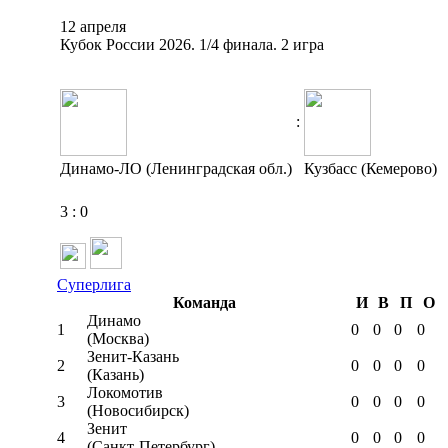
12 апреля
Кубок России 2026. 1/4 финала. 2 игра
:
Динамо-ЛО (Ленинградская обл.)
Кузбасс (Кемерово)
3
:
0
Суперлига
Команда
И
В
П
О
Динамо
1
0
0
0
0
(Москва)
Зенит-Казань
2
0
0
0
0
(Казань)
Локомотив
3
0
0
0
0
(Новосибирск)
Зенит
4
0
0
0
0
(Санкт-Петербург)