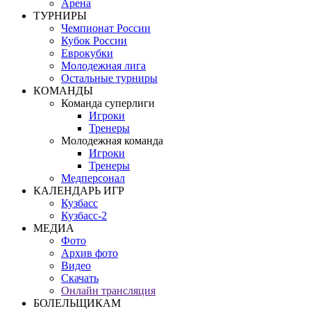
Арена
ТУРНИРЫ
Чемпионат России
Кубок России
Еврокубки
Молодежная лига
Остальные турниры
КОМАНДЫ
Команда суперлиги
Игроки
Тренеры
Молодежная команда
Игроки
Тренеры
Медперсонал
КАЛЕНДАРЬ ИГР
Кузбасс
Кузбасс-2
МЕДИА
Фото
Архив фото
Видео
Скачать
Онлайн трансляция
БОЛЕЛЬЩИКАМ