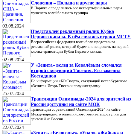
Словения – Польша и другие пары
В Париже определились все четвертьфинальные пары
мужского волейбольного турнира.
03.08.2024
Представлен рекламный ролик Кубка
Первого канала. В нём снялись игроки МГТУ
Всероссийская федерация волейбола представила
рекламный ролик, который будет анонсировать на первой
кнопке трансляции Кубка Первого канала.
02.08.2024
У «Зенита» вслед за Ковалёвым сломался
второй связующий Тисевич. Его заменил
Костадинов
По информации «БО Спорт», связующий петербургского
«Зенита» Игорь Тисевич получил травму.
25.07.2024
Трансляции Олимпиады-2024 для зрителей из
России доступны на сайте МОК
Трансляции соревнований Олимпиады-2024 на сайте
Международного олимпийского комитета доступны для
зрителей из России.
22.07.2024
«Зенит», «Белогорье», «Урал», «Жайык» и