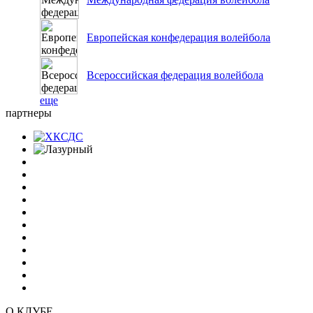
Европейская конфедерация волейбола
Всероссийская федерация волейбола
еще
партнеры
О КЛУБЕ