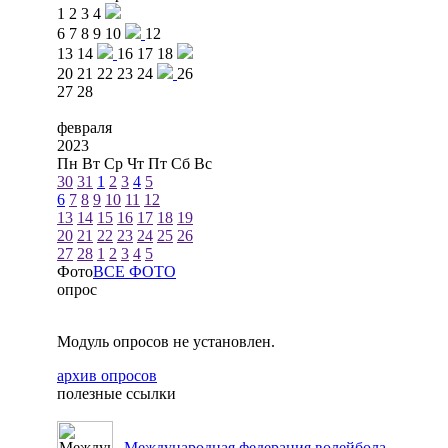
1
2
3
4
6
7
8
9
10
12
13
14
16
17
18
20
21
22
23
24
26
27
28
февраля
2023
Пн
Вт
Ср
Чт
Пт
Сб
Вс
30
31
1
2
3
4
5
6
7
8
9
10
11
12
13
14
15
16
17
18
19
20
21
22
23
24
25
26
27
28
1
2
3
4
5
Фото
ВСЕ ФОТО
опрос
Модуль опросов не установлен.
архив опросов
полезные ссылки
Международная федерация волейбола