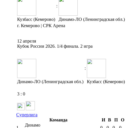
:
Кузбасс (Кемерово)
Динамо-ЛО (Ленинградская обл.)
г. Кемерово | СРК Арена
12 апреля
Кубок России 2026. 1/4 финала. 2 игра
:
Динамо-ЛО (Ленинградская обл.)
Кузбасс (Кемерово)
3
:
0
Суперлига
Команда
И
В
П
О
Динамо
1
0
0
0
0