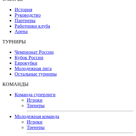
История
Руководство
Партнеры
Работники клуба
Арена
ТУРНИРЫ
Чемпионат России
Кубок России
Еврокубки
Молодежная лига
Остальные турниры
КОМАНДЫ
Команда суперлиги
Игроки
Тренеры
Молодежная команда
Игроки
Тренеры