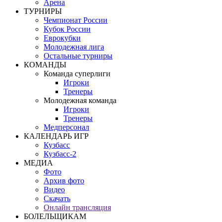
Арена
ТУРНИРЫ
Чемпионат России
Кубок России
Еврокубки
Молодежная лига
Остальные турниры
КОМАНДЫ
Команда суперлиги
Игроки
Тренеры
Молодежная команда
Игроки
Тренеры
Медперсонал
КАЛЕНДАРЬ ИГР
Кузбасс
Кузбасс-2
МЕДИА
Фото
Архив фото
Видео
Скачать
Онлайн трансляция
БОЛЕЛЬЩИКАМ