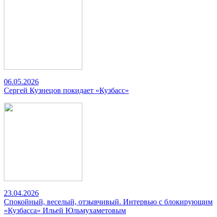
06.05.2026
Сергей Кузнецов покидает «Кузбасс»
23.04.2026
Спокойный, веселый, отзывчивый. Интервью с блокирующим
«Кузбасса» Ильей Юльмухаметовым