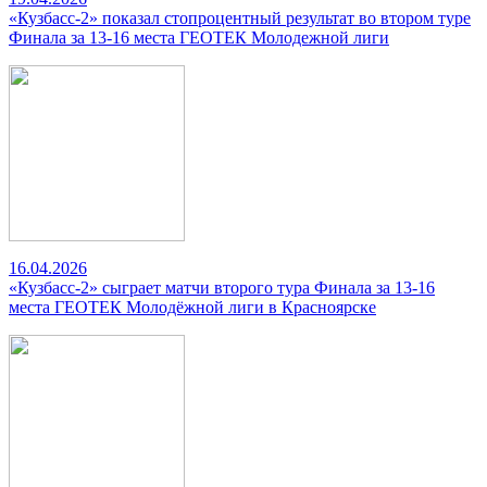
«Кузбасс-2» показал стопроцентный результат во втором туре
Финала за 13-16 места ГЕОТЕК Молодежной лиги
16.04.2026
«Кузбасс-2» сыграет матчи второго тура Финала за 13-16
места ГЕОТЕК Молодёжной лиги в Красноярске