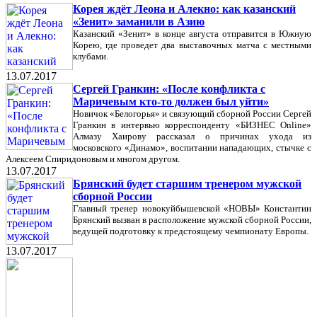
Корея ждёт Леона и Алекно: как казанский
«Зенит» заманили в Азию
Казанский «Зенит» в конце августа отправится в Южную
Корею, где проведет два выставочных матча с местными
клубами.
13.07.2017
Сергей Гранкин: «После конфликта с
Маричевым кто-то должен был уйти»
Новичок «Белогорья» и связующий сборной России Сергей
Гранкин в интервью корреспонденту «БИЗНЕС Online»
Алмазу Хаирову рассказал о причинах ухода из
московского «Динамо», воспитании нападающих, стычке с
Алексеем Спиридоновым и многом другом.
13.07.2017
Брянский будет старшим тренером мужской
сборной России
Главный тренер новокуйбышевской «НОВЫ» Константин
Брянский вызван в расположение мужской сборной России,
ведущей подготовку к предстоящему чемпионату Европы.
13.07.2017