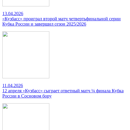
13.04.2026
«Кузбасс» проиграл второй матч четвертьфинальной серии
Кубка России и завершил сезон 2025/2026
11.04.2026
12 апреля «Кузбасс» сыграет ответный матч ¼ финала Кубка
России в Сосновом бору