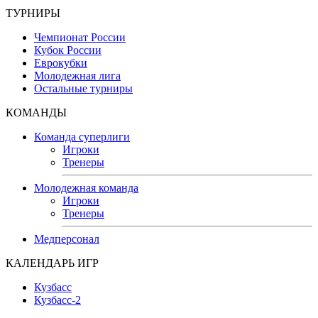
ТУРНИРЫ
Чемпионат России
Кубок России
Еврокубки
Молодежная лига
Остальные турниры
КОМАНДЫ
Команда суперлиги
Игроки
Тренеры
Молодежная команда
Игроки
Тренеры
Медперсонал
КАЛЕНДАРЬ ИГР
Кузбасс
Кузбасс-2