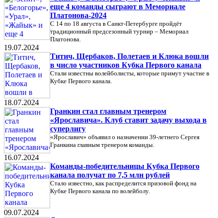
еще 4 команды сыграют в Мемориале
Платонова-2024
С 14 по 18 августа в Санкт-Петербурге пройдёт
традиционный предсезонный турнир – Мемориал
Платонова.
19.07.2024
Титич, Щербаков, Полетаев и Клюка вошли
в число участников Кубка Первого канала
Стали известны волейболисты, которые примут участие в
Кубке Первого канала.
18.07.2024
Гранкин стал главным тренером
«Ярославича». Клуб ставит задачу выхода в
суперлигу
«Ярославич» объявил о назначении 39-летнего Сергея
Гранкина главным тренером команды.
16.07.2024
Команды-победительницы Кубка Первого
канала получат по 7,5 млн рублей
Стало известно, как распределится призовой фонд на
Кубке Первого канала по волейболу.
09.07.2024