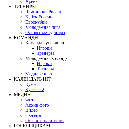
Арена
ТУРНИРЫ
Чемпионат России
Кубок России
Еврокубки
Молодежная лига
Остальные турниры
КОМАНДЫ
Команда суперлиги
Игроки
Тренеры
Молодежная команда
Игроки
Тренеры
Медперсонал
КАЛЕНДАРЬ ИГР
Кузбасс
Кузбасс-2
МЕДИА
Фото
Архив фото
Видео
Скачать
Онлайн трансляция
БОЛЕЛЬЩИКАМ