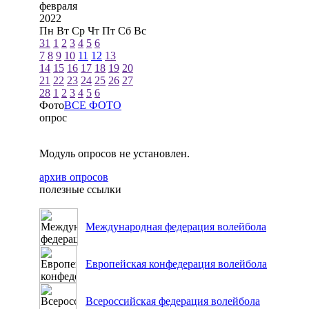
февраля
2022
Пн
Вт
Ср
Чт
Пт
Сб
Вс
31
1
2
3
4
5
6
7
8
9
10
11
12
13
14
15
16
17
18
19
20
21
22
23
24
25
26
27
28
1
2
3
4
5
6
Фото
ВСЕ ФОТО
опрос
Модуль опросов не установлен.
архив опросов
полезные ссылки
Международная федерация волейбола
Европейская конфедерация волейбола
Всероссийская федерация волейбола