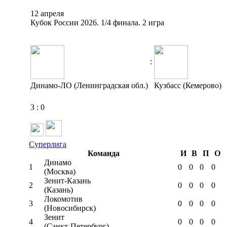
12 апреля
Кубок России 2026. 1/4 финала. 2 игра
:
Динамо-ЛО (Ленинградская обл.)
Кузбасс (Кемерово)
3
:
0
Суперлига
Команда
И
В
П
О
Динамо
1
0
0
0
0
(Москва)
Зенит-Казань
2
0
0
0
0
(Казань)
Локомотив
3
0
0
0
0
(Новосибирск)
Зенит
4
0
0
0
0
(Санкт-Петербург)