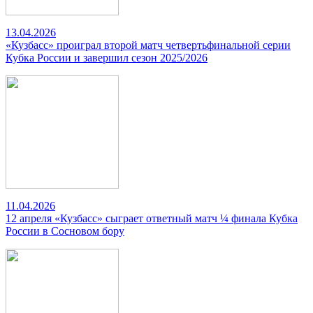
13.04.2026
«Кузбасс» проиграл второй матч четвертьфинальной серии
Кубка России и завершил сезон 2025/2026
11.04.2026
12 апреля «Кузбасс» сыграет ответный матч ¼ финала Кубка
России в Сосновом бору