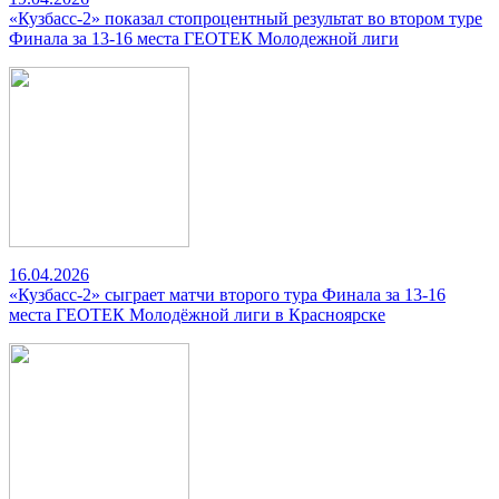
«Кузбасс-2» показал стопроцентный результат во втором туре
Финала за 13-16 места ГЕОТЕК Молодежной лиги
16.04.2026
«Кузбасс-2» сыграет матчи второго тура Финала за 13-16
места ГЕОТЕК Молодёжной лиги в Красноярске