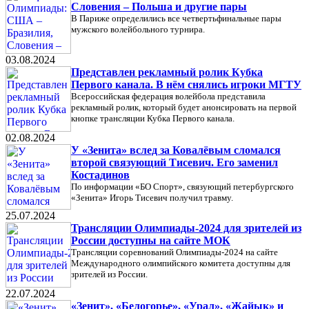
Словения – Польша и другие пары
В Париже определились все четвертьфинальные пары
мужского волейбольного турнира.
03.08.2024
Представлен рекламный ролик Кубка
Первого канала. В нём снялись игроки МГТУ
Всероссийская федерация волейбола представила
рекламный ролик, который будет анонсировать на первой
кнопке трансляции Кубка Первого канала.
02.08.2024
У «Зенита» вслед за Ковалёвым сломался
второй связующий Тисевич. Его заменил
Костадинов
По информации «БО Спорт», связующий петербургского
«Зенита» Игорь Тисевич получил травму.
25.07.2024
Трансляции Олимпиады-2024 для зрителей из
России доступны на сайте МОК
Трансляции соревнований Олимпиады-2024 на сайте
Международного олимпийского комитета доступны для
зрителей из России.
22.07.2024
«Зенит», «Белогорье», «Урал», «Жайык» и