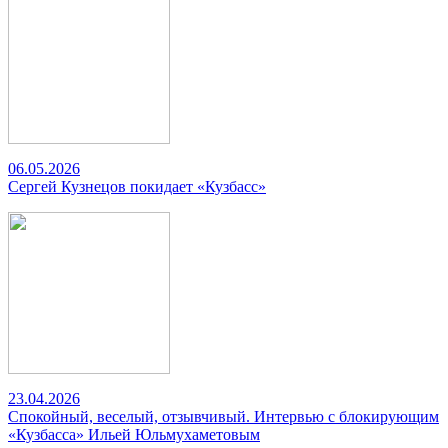
06.05.2026
Сергей Кузнецов покидает «Кузбасс»
23.04.2026
Спокойный, веселый, отзывчивый. Интервью с блокирующим
«Кузбасса» Ильей Юльмухаметовым