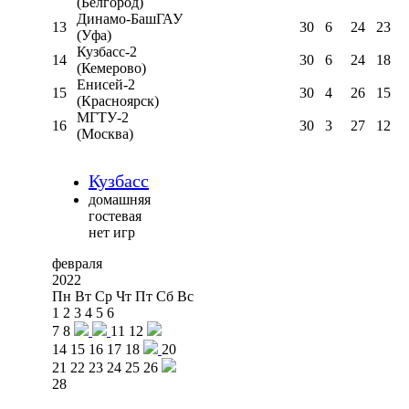
(Белгород)
Динамо-БашГАУ
13
30
6
24
23
(Уфа)
Кузбасс-2
14
30
6
24
18
(Кемерово)
Енисей-2
15
30
4
26
15
(Красноярск)
МГТУ-2
16
30
3
27
12
(Москва)
Кузбасс
домашняя
гостевая
нет игр
февраля
2022
Пн
Вт
Ср
Чт
Пт
Сб
Вс
1
2
3
4
5
6
7
8
11
12
14
15
16
17
18
20
21
22
23
24
25
26
28