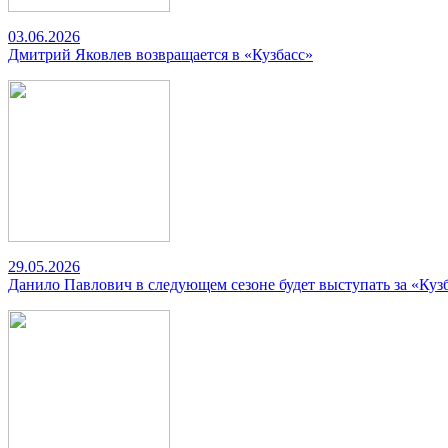
03.06.2026
Дмитрий Яковлев возвращается в «Кузбасс»
29.05.2026
Данило Павлович в следующем сезоне будет выступать за «Куз