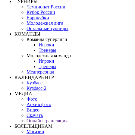
ТУРНИРЫ
Чемпионат России
Кубок России
Еврокубки
Молодежная лига
Остальные турниры
КОМАНДЫ
Команда суперлиги
Игроки
Тренеры
Молодежная команда
Игроки
Тренеры
Медперсонал
КАЛЕНДАРЬ ИГР
Кузбасс
Кузбасс-2
МЕДИА
Фото
Архив фото
Видео
Скачать
Онлайн трансляция
БОЛЕЛЬЩИКАМ
Магазин