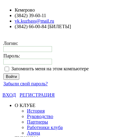
Кемерово
(3842) 39-60-11
vk.kuzbass@mail.ru
(3842) 66-00-84 [БИЛЕТЫ]
Логин:
Пароль:
Запомнить меня на этом компьютере
Забыли свой пароль?
ВХОД
РЕГИСТРАЦИЯ
О КЛУБЕ
История
Руководство
Партнеры
Работники клуба
Арена