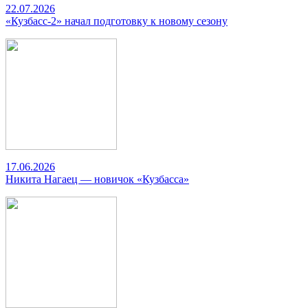
22.07.2026
«Кузбасс-2» начал подготовку к новому сезону
17.06.2026
Никита Нагаец — новичок «Кузбасса»