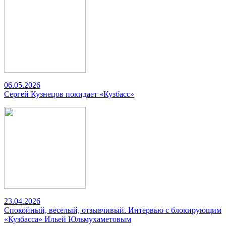
06.05.2026
Сергей Кузнецов покидает «Кузбасс»
23.04.2026
Спокойный, веселый, отзывчивый. Интервью с блокирующим
«Кузбасса» Ильей Юльмухаметовым