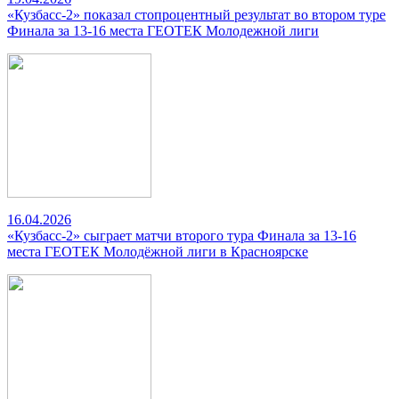
«Кузбасс-2» показал стопроцентный результат во втором туре
Финала за 13-16 места ГЕОТЕК Молодежной лиги
16.04.2026
«Кузбасс-2» сыграет матчи второго тура Финала за 13-16
места ГЕОТЕК Молодёжной лиги в Красноярске