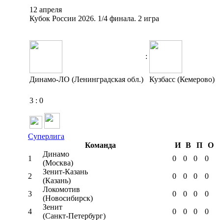
12 апреля
Кубок России 2026. 1/4 финала. 2 игра
:
Динамо-ЛО (Ленинградская обл.)
Кузбасс (Кемерово)
3
:
0
Суперлига
Команда
И
В
П
О
Динамо
1
0
0
0
0
(Москва)
Зенит-Казань
2
0
0
0
0
(Казань)
Локомотив
3
0
0
0
0
(Новосибирск)
Зенит
4
0
0
0
0
(Санкт-Петербург)