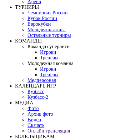
Арена
ТУРНИРЫ
Чемпионат России
Кубок России
Еврокубки
Молодежная лига
Остальные турниры
КОМАНДЫ
Команда суперлиги
Игроки
Тренеры
Молодежная команда
Игроки
Тренеры
Медперсонал
КАЛЕНДАРЬ ИГР
Кузбасс
Кузбасс-2
МЕДИА
Фото
Архив фото
Видео
Скачать
Онлайн трансляция
БОЛЕЛЬЩИКАМ