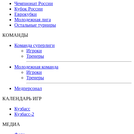
Чемпионат России
Кубок России
Еврокубки
Молодежная лига
Остальные турниры
КОМАНДЫ
Команда суперлиги
Игроки
Тренеры
Молодежная команда
Игроки
Тренеры
Медперсонал
КАЛЕНДАРЬ ИГР
Кузбасс
Кузбасс-2
МЕДИА