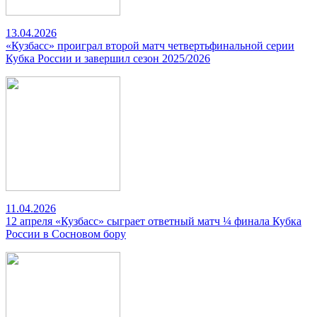
13.04.2026
«Кузбасс» проиграл второй матч четвертьфинальной серии
Кубка России и завершил сезон 2025/2026
11.04.2026
12 апреля «Кузбасс» сыграет ответный матч ¼ финала Кубка
России в Сосновом бору