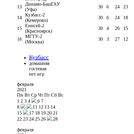
Динамо-БашГАУ
13
30
6
24
23
(Уфа)
Кузбасс-2
14
30
6
24
18
(Кемерово)
Енисей-2
15
30
4
26
15
(Красноярск)
МГТУ-2
16
30
3
27
12
(Москва)
Кузбасс
домашняя
гостевая
нет игр
февраля
2021
Пн
Вт
Ср
Чт
Пт
Сб
Вс
1
2
3
4
6
7
8
11
12
13
14
15
17
18
19
20
21
22
23
24
25
26
28
февраля