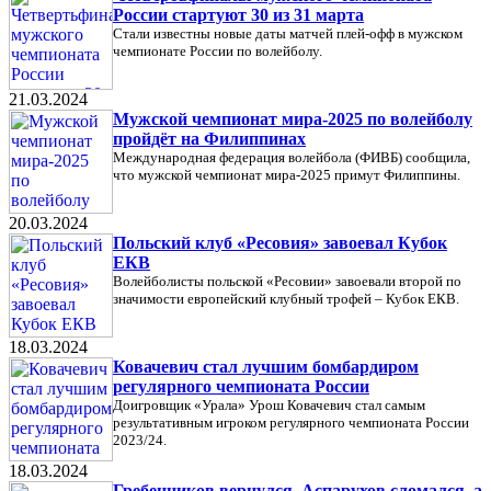
России стартуют 30 из 31 марта
Стали известны новые даты матчей плей-офф в мужском
чемпионате России по волейболу.
21.03.2024
Мужской чемпионат мира-2025 по волейболу
пройдёт на Филиппинах
Международная федерация волейбола (ФИВБ) сообщила,
что мужской чемпионат мира-2025 примут Филиппины.
20.03.2024
Польский клуб «Ресовия» завоевал Кубок
ЕКВ
Волейболисты польской «Ресовии» завоевали второй по
значимости европейский клубный трофей – Кубок ЕКВ.
18.03.2024
Ковачевич стал лучшим бомбардиром
регулярного чемпионата России
Доигровщик «Урала» Урош Ковачевич стал самым
результативным игроком регулярного чемпионата России
2023/24.
18.03.2024
Гребенников вернулся, Аспарухов сломался, а