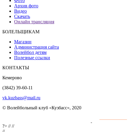
Фото
Архив фото
Видео
Скачать
Онлайн трансляция
БОЛЕЛЬЩИКАМ
Магазин
Администрация сайта
Волейбол детям
Полезные ссылки
КОНТАКТЫ
Кемерово
(3842) 39-60-11
vk.kuzbass@mail.ru
© Волейбольный клуб «Кузбасс», 2020
Интернет сайты
разработка и поддержка
?>
//
//
//