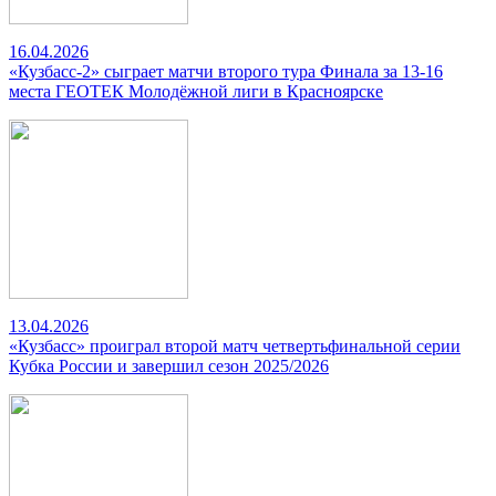
16.04.2026
«Кузбасс-2» сыграет матчи второго тура Финала за 13-16
места ГЕОТЕК Молодёжной лиги в Красноярске
13.04.2026
«Кузбасс» проиграл второй матч четвертьфинальной серии
Кубка России и завершил сезон 2025/2026