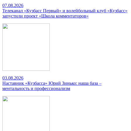
07.08.2026
Телеканал «Кузбасс Первый» и волейбольный клуб «Кузбасс»
запустили проект «Школа комментаторов»
03.08.2026
Наставник «Кузбасса» Юрий Зинько: наша база –
ментальность и профессионализм