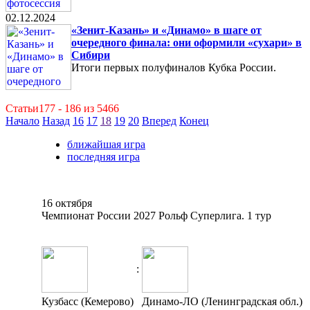
02.12.2024
«Зенит-Казань» и «Динамо» в шаге от
очередного финала: они оформили «сухари» в
Сибири
Итоги первых полуфиналов Кубка России.
Статьи177 - 186 из 5466
Начало
Назад
16
17
18
19
20
Вперед
Конец
ближайшая игра
последняя игра
16 октября
Чемпионат России 2027 Рольф Суперлига. 1 тур
:
Кузбасс (Кемерово)
Динамо-ЛО (Ленинградская обл.)