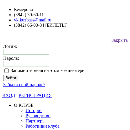
Кемерово
(3842) 39-60-11
vk.kuzbass@mail.ru
(3842) 66-00-84 [БИЛЕТЫ]
Закрыть
Логин:
Пароль:
Запомнить меня на этом компьютере
Забыли свой пароль?
ВХОД
РЕГИСТРАЦИЯ
О КЛУБЕ
История
Руководство
Партнеры
Работники клуба