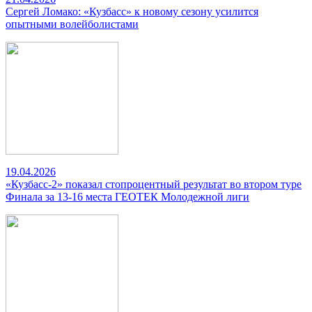
Сергей Ломако: «Кузбасс» к новому сезону усилится
опытными волейболистами
19.04.2026
«Кузбасс-2» показал стопроцентный результат во втором туре
Финала за 13-16 места ГЕОТЕК Молодежной лиги