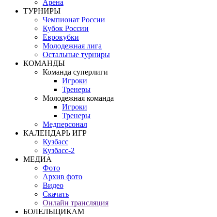
Арена
ТУРНИРЫ
Чемпионат России
Кубок России
Еврокубки
Молодежная лига
Остальные турниры
КОМАНДЫ
Команда суперлиги
Игроки
Тренеры
Молодежная команда
Игроки
Тренеры
Медперсонал
КАЛЕНДАРЬ ИГР
Кузбасс
Кузбасс-2
МЕДИА
Фото
Архив фото
Видео
Скачать
Онлайн трансляция
БОЛЕЛЬЩИКАМ