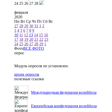
24
25
26
27
28
февраля
2020
Пн
Вт
Ср
Чт
Пт
Сб
Вс
27
28
29
30
31
1
2
3
4
5
6
7
8
9
10
11
12
13
14
15
16
17
18
19
20
21
22
23
24
25
26
27
28
29
1
Фото
ВСЕ ФОТО
опрос
Модуль опросов не установлен.
архив опросов
полезные ссылки
Международная федерация волейбола
Европейская конфедерация волейбола