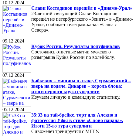
10.12.2024
Слави Костадинов перешёл в «Динамо-Урал»
23-летний связующий Слави Костадинов
перешёл из петербургского «Зенита» в «Динамо-
Урал», сообщает телеграм-канал «Саша с
Севера».
09.12.2024
Кубок России. Результаты полуфиналов
Состоялись ответные матчи мужского
розыгрыша Кубка России по волейболу.
07.12.2024
Бабкевич – машина в атаке, Сурмачевский –
зверь на подаче, Дикарев – король блока:
итоги первого круга суперлиги
Изучаем личную и командную статистику.
05.12.2024
35:33 на тай-брейке, торт для Алекно и
фотосессия Уфы в стиле «Слово пацана».
Итоги 15-го тура суперлиги
Сивожелез тренируется с МГТУ.