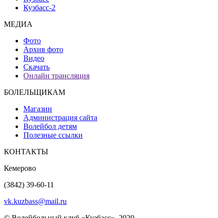
Кузбасс-2
МЕДИА
Фото
Архив фото
Видео
Скачать
Онлайн трансляция
БОЛЕЛЬЩИКАМ
Магазин
Администрация сайта
Волейбол детям
Полезные ссылки
КОНТАКТЫ
Кемерово
(3842) 39-60-11
vk.kuzbass@mail.ru
© Волейбольный клуб «Кузбасс», 2020