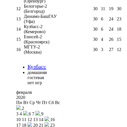
(Оренбург)
Белогорье-2
12
30
11
19
30
(Белгород)
Динамо-БашГАУ
13
30
6
24
23
(Уфа)
Кузбасс-2
14
30
6
24
18
(Кемерово)
Енисей-2
15
30
4
26
15
(Красноярск)
МГТУ-2
16
30
3
27
12
(Москва)
Кузбасс
домашняя
гостевая
нет игр
февраля
2020
Пн
Вт
Ср
Чт
Пт
Сб
Вс
2
3
4
6
7
9
10
11
12
13
14
16
17
18
20
21
23