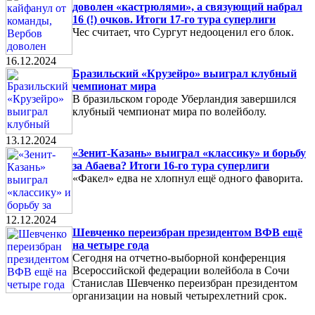
доволен «кастрюлями», а связующий набрал
16 (!) очков. Итоги 17-го тура суперлиги
Чес считает, что Сургут недооценил его блок.
16.12.2024
Бразильский «Крузейро» выиграл клубный
чемпионат мира
В бразильском городе Уберландия завершился
клубный чемпионат мира по волейболу.
13.12.2024
«Зенит-Казань» выиграл «классику» и борьбу
за Абаева? Итоги 16-го тура суперлиги
«Факел» едва не хлопнул ещё одного фаворита.
12.12.2024
Шевченко переизбран президентом ВФВ ещё
на четыре года
Сегодня на отчетно-выборной конференция
Всероссийской федерации волейбола в Сочи
Станислав Шевченко переизбран президентом
организации на новый четырехлетний срок.