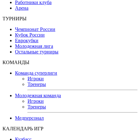
Работники клуба
Арена
ТУРНИРЫ
Чемпионат России
Кубок России
Еврокубки
Молодежная лига
Остальные турниры
КОМАНДЫ
Команда суперлиги
Игроки
Тренеры
Молодежная команда
Игроки
Тренеры
Медперсонал
КАЛЕНДАРЬ ИГР
Кузбасс