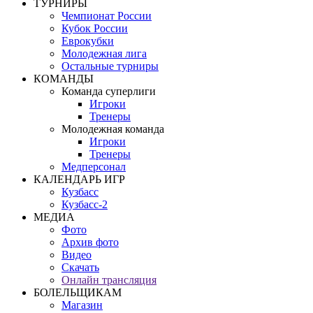
ТУРНИРЫ
Чемпионат России
Кубок России
Еврокубки
Молодежная лига
Остальные турниры
КОМАНДЫ
Команда суперлиги
Игроки
Тренеры
Молодежная команда
Игроки
Тренеры
Медперсонал
КАЛЕНДАРЬ ИГР
Кузбасс
Кузбасс-2
МЕДИА
Фото
Архив фото
Видео
Скачать
Онлайн трансляция
БОЛЕЛЬЩИКАМ
Магазин