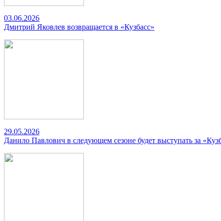
03.06.2026
Дмитрий Яковлев возвращается в «Кузбасс»
29.05.2026
Данило Павлович в следующем сезоне будет выступать за «Куз