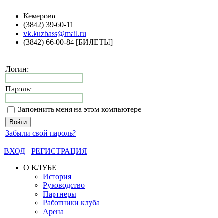
Кемерово
(3842) 39-60-11
vk.kuzbass@mail.ru
(3842) 66-00-84 [БИЛЕТЫ]
Логин:
Пароль:
Запомнить меня на этом компьютере
Забыли свой пароль?
ВХОД
РЕГИСТРАЦИЯ
О КЛУБЕ
История
Руководство
Партнеры
Работники клуба
Арена