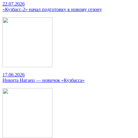
22.07.2026
«Кузбасс-2» начал подготовку к новому сезону
17.06.2026
Никита Нагаец — новичок «Кузбасса»