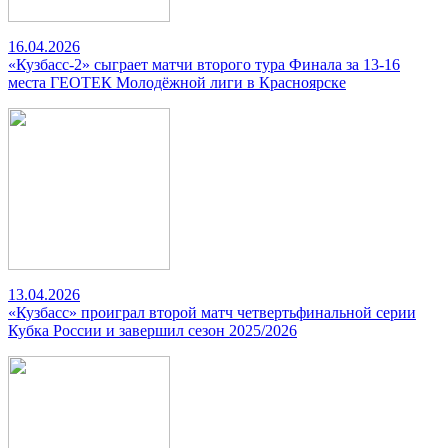
16.04.2026
«Кузбасс-2» сыграет матчи второго тура Финала за 13-16
места ГЕОТЕК Молодёжной лиги в Красноярске
13.04.2026
«Кузбасс» проиграл второй матч четвертьфинальной серии
Кубка России и завершил сезон 2025/2026