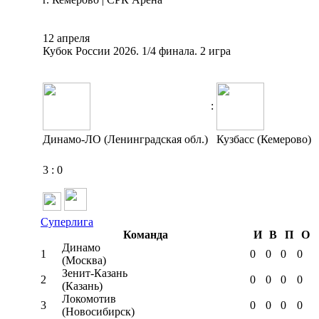
12 апреля
Кубок России 2026. 1/4 финала. 2 игра
:
Динамо-ЛО (Ленинградская обл.)
Кузбасс (Кемерово)
3
:
0
Суперлига
Команда
И
В
П
О
Динамо
1
0
0
0
0
(Москва)
Зенит-Казань
2
0
0
0
0
(Казань)
Локомотив
3
0
0
0
0
(Новосибирск)