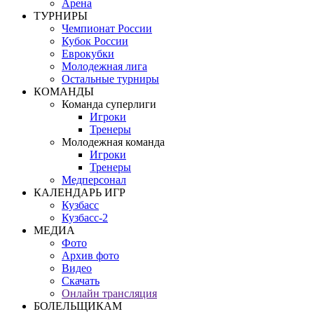
Арена
ТУРНИРЫ
Чемпионат России
Кубок России
Еврокубки
Молодежная лига
Остальные турниры
КОМАНДЫ
Команда суперлиги
Игроки
Тренеры
Молодежная команда
Игроки
Тренеры
Медперсонал
КАЛЕНДАРЬ ИГР
Кузбасс
Кузбасс-2
МЕДИА
Фото
Архив фото
Видео
Скачать
Онлайн трансляция
БОЛЕЛЬЩИКАМ