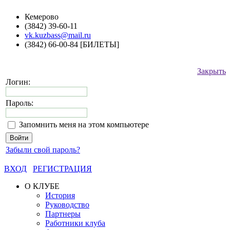
Кемерово
(3842) 39-60-11
vk.kuzbass@mail.ru
(3842) 66-00-84 [БИЛЕТЫ]
Закрыть
Логин:
Пароль:
Запомнить меня на этом компьютере
Забыли свой пароль?
ВХОД
РЕГИСТРАЦИЯ
О КЛУБЕ
История
Руководство
Партнеры
Работники клуба