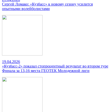
Сергей Ломако: «Кузбасс» к новому сезону усилится
опытными волейболистами
19.04.2026
«Кузбасс-2» показал стопроцентный результат во втором туре
Финала за 13-16 места ГЕОТЕК Молодежной лиги