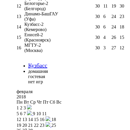
Белогорье-2
12
30
11
19
30
(Белгород)
Динамо-БашГАУ
13
30
6
24
23
(Уфа)
Кузбасс-2
14
30
6
24
18
(Кемерово)
Енисей-2
15
30
4
26
15
(Красноярск)
МГТУ-2
16
30
3
27
12
(Москва)
Кузбасс
домашняя
гостевая
нет игр
февраля
2018
Пн
Вт
Ср
Чт
Пт
Сб
Вс
1
2
3
5
6
7
9
10
11
12
13
14
15
16
18
19
20
21
22
23
25