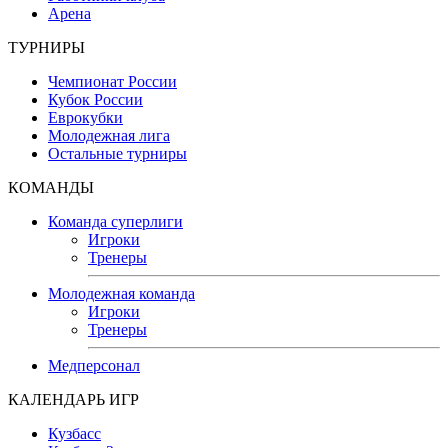
Арена
ТУРНИРЫ
Чемпионат России
Кубок России
Еврокубки
Молодежная лига
Остальные турниры
КОМАНДЫ
Команда суперлиги
Игроки
Тренеры
Молодежная команда
Игроки
Тренеры
Медперсонал
КАЛЕНДАРЬ ИГР
Кузбасс