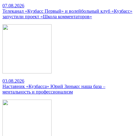
07.08.2026
Телеканал «Кузбасс Первый» и волейбольный клуб «Кузбасс»
запустили проект «Школа комментаторов»
03.08.2026
Наставник «Кузбасса» Юрий Зинько: наша база –
ментальность и профессионализм