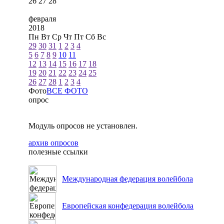
26
27
28
февраля
2018
Пн
Вт
Ср
Чт
Пт
Сб
Вс
29
30
31
1
2
3
4
5
6
7
8
9
10
11
12
13
14
15
16
17
18
19
20
21
22
23
24
25
26
27
28
1
2
3
4
Фото
ВСЕ ФОТО
опрос
Модуль опросов не установлен.
архив опросов
полезные ссылки
Международная федерация волейбола
Европейская конфедерация волейбола