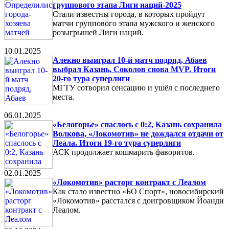
группового этапа Лиги наций-2025
Стали известны города, в которых пройдут
матчи группового этапа мужского и женского
розыгрышей Лиги наций.
10.01.2025
Алекно выиграл 10-й матч подряд, Абаев
выбрал Казань, Соколов снова MVP. Итоги
20-го тура суперлиги
МГТУ сотворил сенсацию и ушёл с последнего
места.
06.01.2025
«Белогорье» спаслось с 0:2, Казань сохранила
Волкова, «Локомотив» не дождался отдачи от
Леала. Итоги 19-го тура суперлиги
АСК продолжает кошмарить фаворитов.
02.01.2025
«Локомотив» расторг контракт с Леалом
Как стало известно «БО Спорт», новосибирский
«Локомотив» расстался с доигровщиком Йоанди
Леалом.