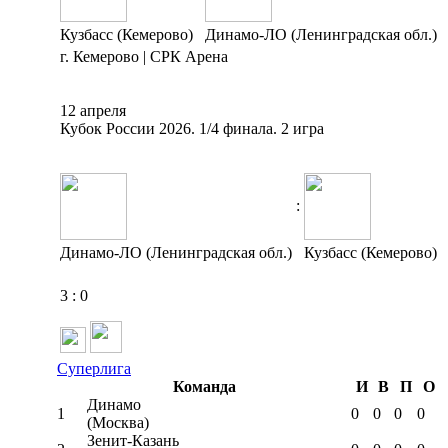
Кузбасс (Кемерово)
Динамо-ЛО (Ленинградская обл.)
г. Кемерово | СРК Арена
12 апреля
Кубок России 2026. 1/4 финала. 2 игра
:
Динамо-ЛО (Ленинградская обл.)
Кузбасс (Кемерово)
3
:
0
Суперлига
Команда
И
В
П
О
Динамо
1
0
0
0
0
(Москва)
Зенит-Казань