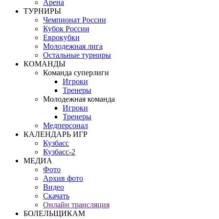
Арена
ТУРНИРЫ
Чемпионат России
Кубок России
Еврокубки
Молодежная лига
Остальные турниры
КОМАНДЫ
Команда суперлиги
Игроки
Тренеры
Молодежная команда
Игроки
Тренеры
Медперсонал
КАЛЕНДАРЬ ИГР
Кузбасс
Кузбасс-2
МЕДИА
Фото
Архив фото
Видео
Скачать
Онлайн трансляция
БОЛЕЛЬЩИКАМ