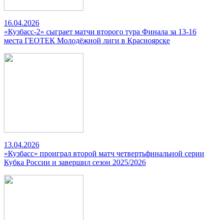
16.04.2026
«Кузбасс-2» сыграет матчи второго тура Финала за 13-16
места ГЕОТЕК Молодёжной лиги в Красноярске
13.04.2026
«Кузбасс» проиграл второй матч четвертьфинальной серии
Кубка России и завершил сезон 2025/2026