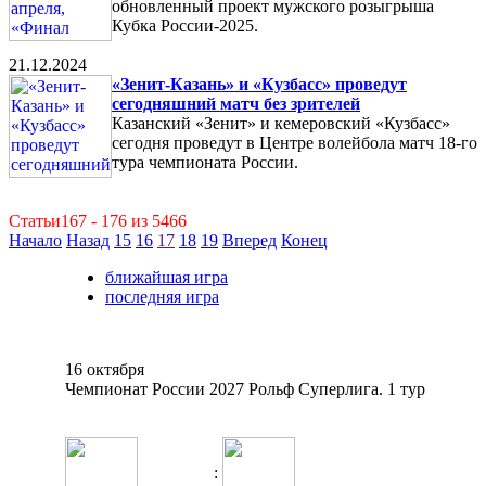
обновленный проект мужского розыгрыша
Кубка России-2025.
21.12.2024
«Зенит-Казань» и «Кузбасс» проведут
сегодняшний матч без зрителей
Казанский «Зенит» и кемеровский «Кузбасс»
сегодня проведут в Центре волейбола матч 18-го
тура чемпионата России.
Статьи167 - 176 из 5466
Начало
Назад
15
16
17
18
19
Вперед
Конец
ближайшая игра
последняя игра
16 октября
Чемпионат России 2027 Рольф Суперлига. 1 тур
: