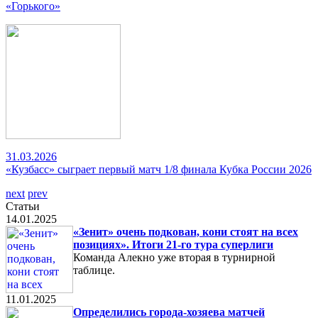
«Горького»
31.03.2026
«Кузбасс» сыграет первый матч 1/8 финала Кубка России 2026
next
prev
Статьи
14.01.2025
«Зенит» очень подкован, кони стоят на всех
позициях». Итоги 21-го тура суперлиги
Команда Алекно уже вторая в турнирной
таблице.
11.01.2025
Определились города-хозяева матчей