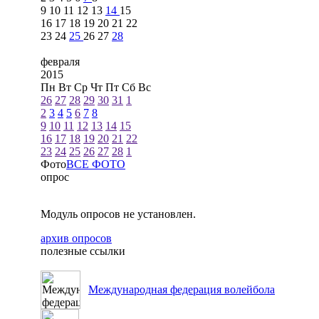
9
10
11
12
13
14
15
16
17
18
19
20
21
22
23
24
25
26
27
28
февраля
2015
Пн
Вт
Ср
Чт
Пт
Сб
Вс
26
27
28
29
30
31
1
2
3
4
5
6
7
8
9
10
11
12
13
14
15
16
17
18
19
20
21
22
23
24
25
26
27
28
1
Фото
ВСЕ ФОТО
опрос
Модуль опросов не установлен.
архив опросов
полезные ссылки
Международная федерация волейбола