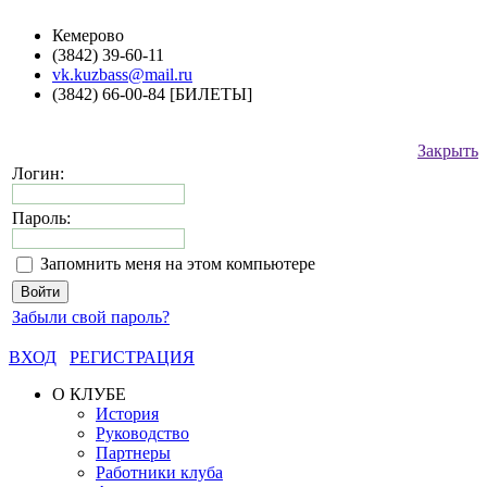
Кемерово
(3842) 39-60-11
vk.kuzbass@mail.ru
(3842) 66-00-84 [БИЛЕТЫ]
Закрыть
Логин:
Пароль:
Запомнить меня на этом компьютере
Забыли свой пароль?
ВХОД
РЕГИСТРАЦИЯ
О КЛУБЕ
История
Руководство
Партнеры
Работники клуба