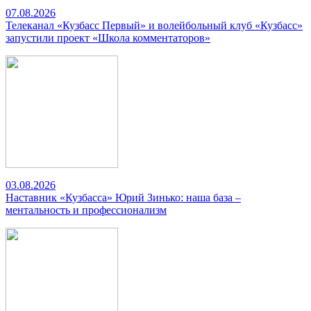
07.08.2026
Телеканал «Кузбасс Первый» и волейбольный клуб «Кузбасс»
запустили проект «Школа комментаторов»
03.08.2026
Наставник «Кузбасса» Юрий Зинько: наша база –
ментальность и профессионализм