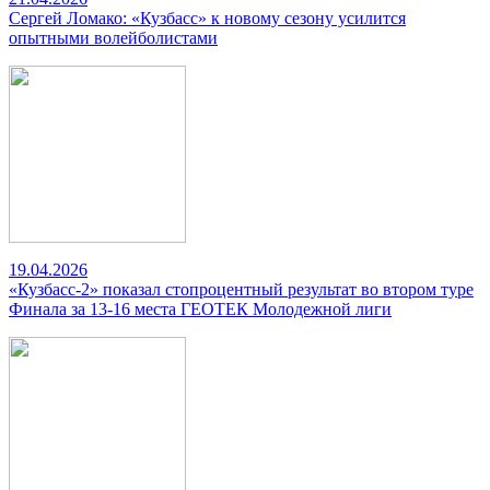
Сергей Ломако: «Кузбасс» к новому сезону усилится
опытными волейболистами
19.04.2026
«Кузбасс-2» показал стопроцентный результат во втором туре
Финала за 13-16 места ГЕОТЕК Молодежной лиги