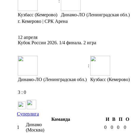
:
Кузбасс (Кемерово)
Динамо-ЛО (Ленинградская обл.)
г. Кемерово | СРК Арена
12 апреля
Кубок России 2026. 1/4 финала. 2 игра
:
Динамо-ЛО (Ленинградская обл.)
Кузбасс (Кемерово)
3
:
0
Суперлига
Команда
И
В
П
О
Динамо
1
0
0
0
0
(Москва)