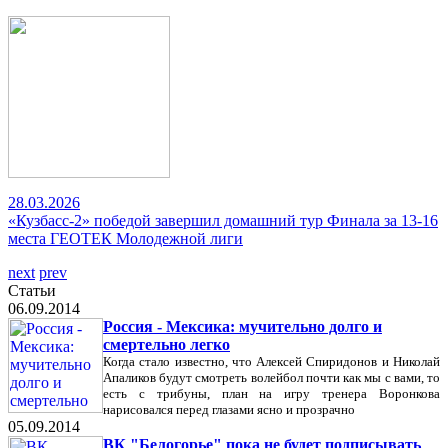
28.03.2026
«Кузбасс-2» победой завершил домашний тур Финала за 13-16
места ГЕОТЕК Молодежной лиги
next
prev
Статьи
06.09.2014
Россия - Мексика: мучительно долго и
смертельно легко
Когда стало известно, что Алексей Спиридонов и Николай
Апаликов будут смотреть волейбол почти как мы с вами, то
есть с трибуны, план на игру тренера Воронкова
нарисовался перед глазами ясно и прозрачно
05.09.2014
ВК "Белогорье" пока не будет подписывать