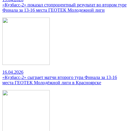
«Кузбасс-2» показал стопроцентный результат во втором туре
Финала за 13-16 места ГЕОТЕК Молодежной лиги
16.04.2026
«Кузбасс-2» сыграет матчи второго тура Финала за 13-16
места ГЕОТЕК Молодёжной лиги в Красноярске