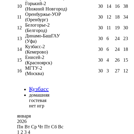
Горький-2
10
30
14
16
38
(Нижний Новгород)
Оренбуржье-УОР
11
30
12
18
34
(Оренбург)
Белогорье-2
12
30
11
19
30
(Белгород)
Динамо-БашГАУ
13
30
6
24
23
(Уфа)
Кузбасс-2
14
30
6
24
18
(Кемерово)
Енисей-2
15
30
4
26
15
(Красноярск)
МГТУ-2
16
30
3
27
12
(Москва)
Кузбасс
домашняя
гостевая
нет игр
января
2026
Пн
Вт
Ср
Чт
Пт
Сб
Вс
1
2
3
4