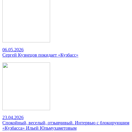
06.05.2026
Сергей Кузнецов покидает «Кузбасс»
23.04.2026
Спокойный, веселый, отзывчивый. Интервью с блокирующим
«Кузбасса» Ильей Юльмухаметовым