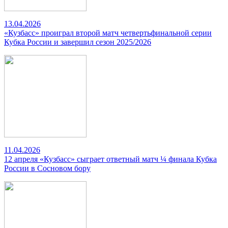
13.04.2026
«Кузбасс» проиграл второй матч четвертьфинальной серии
Кубка России и завершил сезон 2025/2026
11.04.2026
12 апреля «Кузбасс» сыграет ответный матч ¼ финала Кубка
России в Сосновом бору