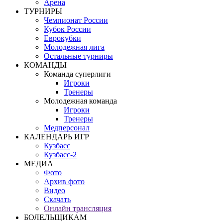
Арена
ТУРНИРЫ
Чемпионат России
Кубок России
Еврокубки
Молодежная лига
Остальные турниры
КОМАНДЫ
Команда суперлиги
Игроки
Тренеры
Молодежная команда
Игроки
Тренеры
Медперсонал
КАЛЕНДАРЬ ИГР
Кузбасс
Кузбасс-2
МЕДИА
Фото
Архив фото
Видео
Скачать
Онлайн трансляция
БОЛЕЛЬЩИКАМ