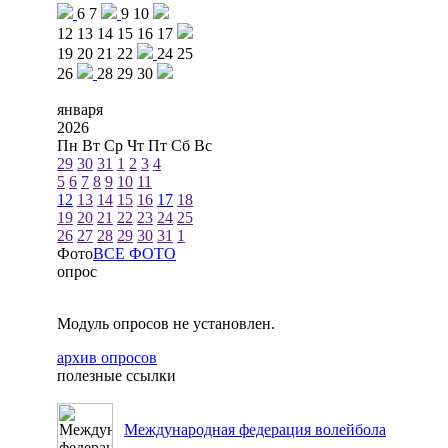
6
7
9
10
12
13
14
15
16
17
19
20
21
22
24
25
26
28
29
30
января
2026
Пн
Вт
Ср
Чт
Пт
Сб
Вс
29
30
31
1
2
3
4
5
6
7
8
9
10
11
12
13
14
15
16
17
18
19
20
21
22
23
24
25
26
27
28
29
30
31
1
Фото
ВСЕ ФОТО
опрос
Модуль опросов не установлен.
архив опросов
полезные ссылки
Международная федерация волейбола