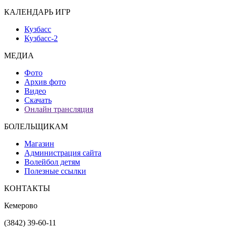
КАЛЕНДАРЬ ИГР
Кузбасс
Кузбасс-2
МЕДИА
Фото
Архив фото
Видео
Скачать
Онлайн трансляция
БОЛЕЛЬЩИКАМ
Магазин
Администрация сайта
Волейбол детям
Полезные ссылки
КОНТАКТЫ
Кемерово
(3842) 39-60-11