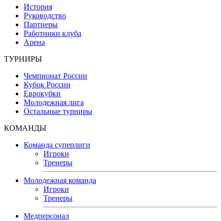
История
Руководство
Партнеры
Работники клуба
Арена
ТУРНИРЫ
Чемпионат России
Кубок России
Еврокубки
Молодежная лига
Остальные турниры
КОМАНДЫ
Команда суперлиги
Игроки
Тренеры
Молодежная команда
Игроки
Тренеры
Медперсонал