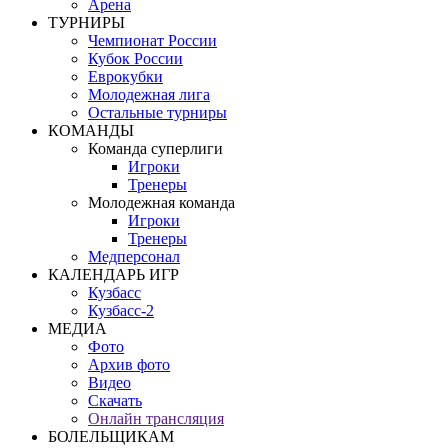
Арена
ТУРНИРЫ
Чемпионат России
Кубок России
Еврокубки
Молодежная лига
Остальные турниры
КОМАНДЫ
Команда суперлиги
Игроки
Тренеры
Молодежная команда
Игроки
Тренеры
Медперсонал
КАЛЕНДАРЬ ИГР
Кузбасс
Кузбасс-2
МЕДИА
Фото
Архив фото
Видео
Скачать
Онлайн трансляция
БОЛЕЛЬЩИКАМ