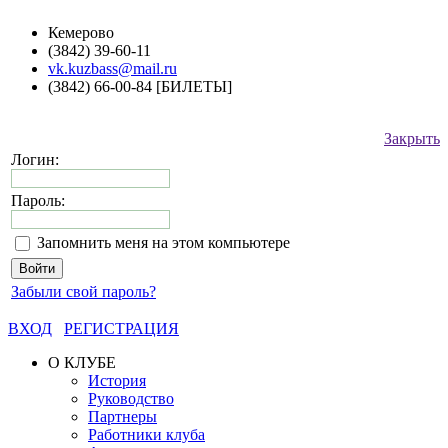
Кемерово
(3842) 39-60-11
vk.kuzbass@mail.ru
(3842) 66-00-84 [БИЛЕТЫ]
Закрыть
Логин:
Пароль:
Запомнить меня на этом компьютере
Забыли свой пароль?
ВХОД
РЕГИСТРАЦИЯ
О КЛУБЕ
История
Руководство
Партнеры
Работники клуба