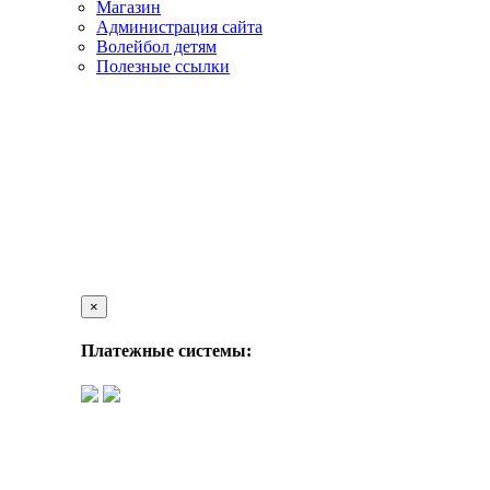
Магазин
Администрация сайта
Волейбол детям
Полезные ссылки
×
Платежные системы: