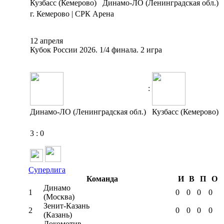
Кузбасс (Кемерово)
Динамо-ЛО (Ленинградская обл.)
г. Кемерово | СРК Арена
12 апреля
Кубок России 2026. 1/4 финала. 2 игра
:
Динамо-ЛО (Ленинградская обл.)
Кузбасс (Кемерово)
3
:
0
Суперлига
Команда
И
В
П
О
Динамо
1
0
0
0
0
(Москва)
Зенит-Казань
2
0
0
0
0
(Казань)
Локомотив