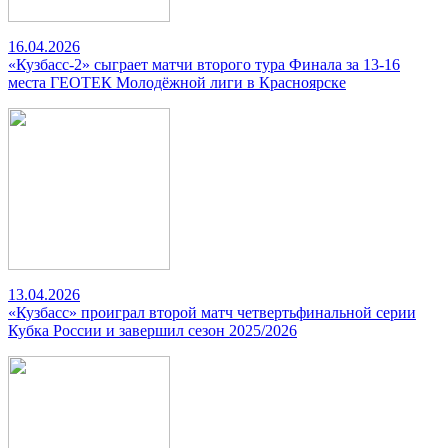
16.04.2026
«Кузбасс-2» сыграет матчи второго тура Финала за 13-16
места ГЕОТЕК Молодёжной лиги в Красноярске
13.04.2026
«Кузбасс» проиграл второй матч четвертьфинальной серии
Кубка России и завершил сезон 2025/2026