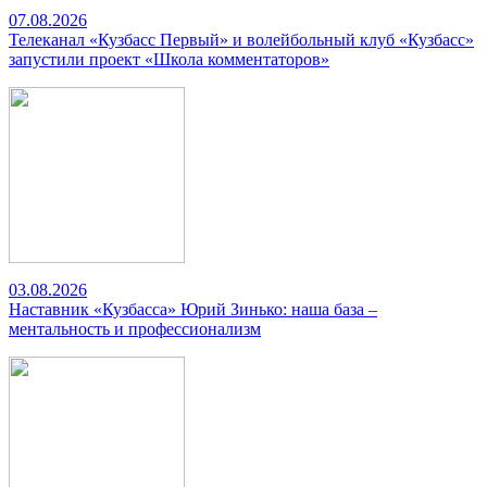
07.08.2026
Телеканал «Кузбасс Первый» и волейбольный клуб «Кузбасс»
запустили проект «Школа комментаторов»
03.08.2026
Наставник «Кузбасса» Юрий Зинько: наша база –
ментальность и профессионализм