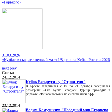
«Горького»
31.03.2026
«Кузбасс» сыграет первый матч 1/8 финала Кубка России 2026
next
prev
Статьи
24.12.2014
Кубок Беларуси - у "Строителя"
В Бресте завершился с 19 по 21 декабря завершался
розыгрыш 24-го Кубка Беларуси. Турнир проходил в
формате «Финала восьми» по системе плей-офф.
23.12.2014
Вадим Хамутцких: "Победный мяч Егорчева