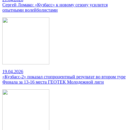
Сергей Ломако: «Кузбасс» к новому сезону усилится
опытными волейболистами
19.04.2026
«Кузбасс-2» показал стопроцентный результат во втором туре
Финала за 13-16 места ГЕОТЕК Молодежной лиги