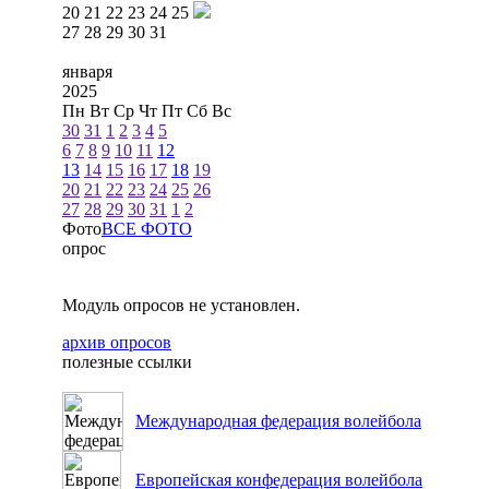
20
21
22
23
24
25
27
28
29
30
31
января
2025
Пн
Вт
Ср
Чт
Пт
Сб
Вс
30
31
1
2
3
4
5
6
7
8
9
10
11
12
13
14
15
16
17
18
19
20
21
22
23
24
25
26
27
28
29
30
31
1
2
Фото
ВСЕ ФОТО
опрос
Модуль опросов не установлен.
архив опросов
полезные ссылки
Международная федерация волейбола
Европейская конфедерация волейбола