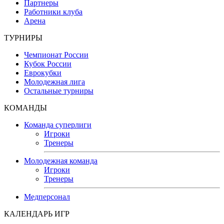
Партнеры
Работники клуба
Арена
ТУРНИРЫ
Чемпионат России
Кубок России
Еврокубки
Молодежная лига
Остальные турниры
КОМАНДЫ
Команда суперлиги
Игроки
Тренеры
Молодежная команда
Игроки
Тренеры
Медперсонал
КАЛЕНДАРЬ ИГР