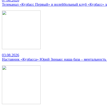
07.08.2026
Телеканал «Кузбасс Первый» и волейбольный клуб «Кузбасс» 
03.08.2026
Наставник «Кузбасса» Юрий Зинько: наша база – ментальность