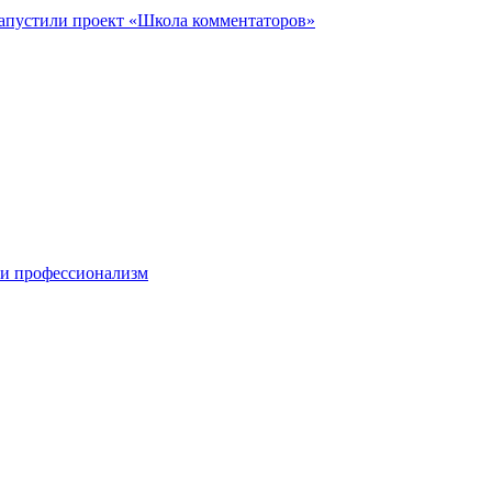
запустили проект «Школа комментаторов»
 и профессионализм