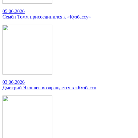
05.06.2026
Семён Томм присоединился к «Кузбассу»
03.06.2026
Дмитрий Яковлев возвращается в «Кузбасс»