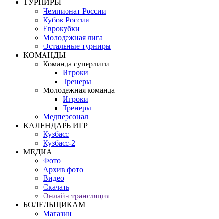
ТУРНИРЫ
Чемпионат России
Кубок России
Еврокубки
Молодежная лига
Остальные турниры
КОМАНДЫ
Команда суперлиги
Игроки
Тренеры
Молодежная команда
Игроки
Тренеры
Медперсонал
КАЛЕНДАРЬ ИГР
Кузбасс
Кузбасс-2
МЕДИА
Фото
Архив фото
Видео
Скачать
Онлайн трансляция
БОЛЕЛЬЩИКАМ
Магазин