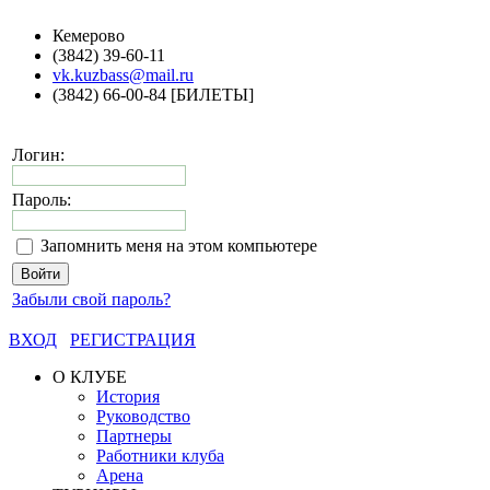
Кемерово
(3842) 39-60-11
vk.kuzbass@mail.ru
(3842) 66-00-84 [БИЛЕТЫ]
Логин:
Пароль:
Запомнить меня на этом компьютере
Забыли свой пароль?
ВХОД
РЕГИСТРАЦИЯ
О КЛУБЕ
История
Руководство
Партнеры
Работники клуба
Арена