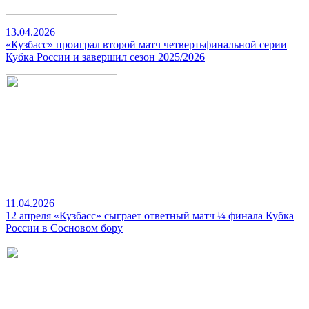
13.04.2026
«Кузбасс» проиграл второй матч четвертьфинальной серии
Кубка России и завершил сезон 2025/2026
11.04.2026
12 апреля «Кузбасс» сыграет ответный матч ¼ финала Кубка
России в Сосновом бору