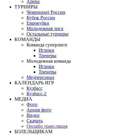
Арена
ТУРНИРЫ
Чемпионат России
Кубок России
Еврокубки
Молодежная лига
Остальные турниры
КОМАНДЫ
Команда суперлиги
Игроки
Тренеры
Молодежная команда
Игроки
Тренеры
Медперсонал
КАЛЕНДАРЬ ИГР
Кузбасс
Кузбасс-2
МЕДИА
Фото
Архив фото
Видео
Скачать
Онлайн трансляция
БОЛЕЛЬЩИКАМ