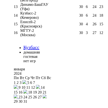
(Белгород)
Динамо-БашГАУ
13
30
6
24
23
(Уфа)
Кузбасс-2
14
30
6
24
18
(Кемерово)
Енисей-2
15
30
4
26
15
(Красноярск)
МГТУ-2
16
30
3
27
12
(Москва)
Кузбасс
домашняя
гостевая
нет игр
января
2024
Пн
Вт
Ср
Чт
Пт
Сб
Вс
1
2
3
5
6
7
9
10
11
12
14
15
16
18
19
20
21
23
24
25
26
27
29
30
31