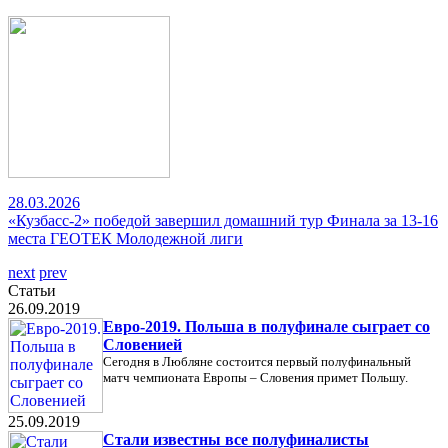
28.03.2026
«Кузбасс-2» победой завершил домашний тур Финала за 13-16
места ГЕОТЕК Молодежной лиги
next
prev
Статьи
26.09.2019
Евро-2019. Польша в полуфинале сыграет со
Словенией
Сегодня в Любляне состоится первый полуфинальный
матч чемпионата Европы – Словения примет Польшу.
25.09.2019
Стали известны все полуфиналисты