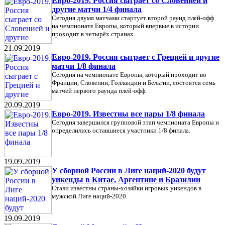
Евро-2019. Россия сыграет со Словенией и
другие матчи 1/4 финала
Сегодня двумя матчами стартует второй раунд плей-офф
на чемпионате Европы, который впервые в истории
проходит в четырёх странах.
21.09.2019
Евро-2019. Россия сыграет с Грецией и другие
матчи 1/8 финала
Сегодня на чемпионате Европы, который проходит во
Франции, Словении, Голландии и Бельгии, состоятся семь
матчей первого раунда плей-офф.
20.09.2019
Евро-2019. Известны все пары 1/8 финала
Сегодня завершился групповой этап чемпионата Европы и
определились оставшиеся участники 1/8 финала.
19.09.2019
У сборной России в Лиге наций-2020 будут
уикенды в Китае, Аргентине и Бразилии
Стали известны страны-хозяйки игровых уикендов в
мужской Лиге наций-2020.
19.09.2019