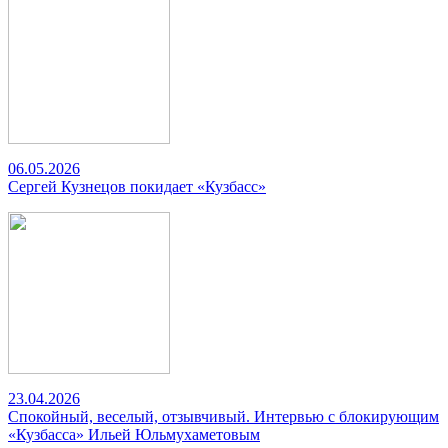
06.05.2026
Сергей Кузнецов покидает «Кузбасс»
23.04.2026
Спокойный, веселый, отзывчивый. Интервью с блокирующим
«Кузбасса» Ильей Юльмухаметовым