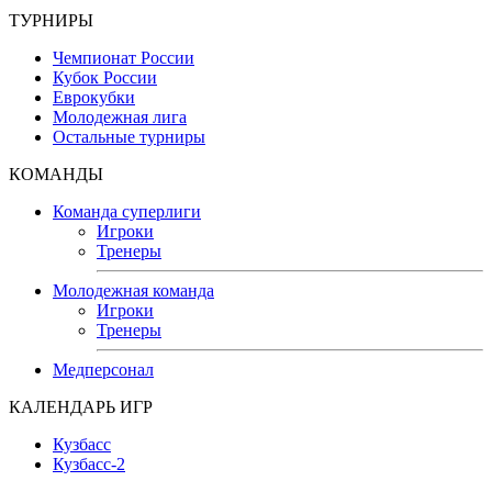
ТУРНИРЫ
Чемпионат России
Кубок России
Еврокубки
Молодежная лига
Остальные турниры
КОМАНДЫ
Команда суперлиги
Игроки
Тренеры
Молодежная команда
Игроки
Тренеры
Медперсонал
КАЛЕНДАРЬ ИГР
Кузбасс
Кузбасс-2