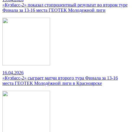
«Кузбасс-2» показал стопроцентный результат во втором туре
Финала за 13-16 места ГЕОТЕК Молодежной лиги
16.04.2026
«Кузбасс-2» сыграет матчи второго тура Финала за 13-16
места ГЕОТЕК Молодёжной лиги в Красноярске