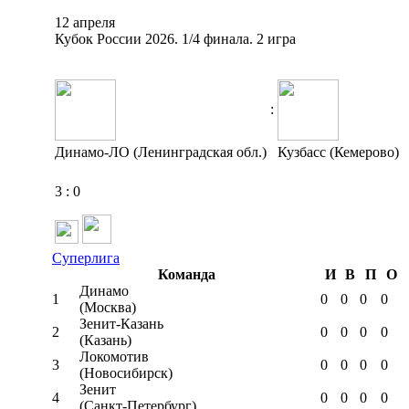
12 апреля
Кубок России 2026. 1/4 финала. 2 игра
:
Динамо-ЛО (Ленинградская обл.)
Кузбасс (Кемерово)
3
:
0
Суперлига
Команда
И
В
П
О
Динамо
1
0
0
0
0
(Москва)
Зенит-Казань
2
0
0
0
0
(Казань)
Локомотив
3
0
0
0
0
(Новосибирск)
Зенит
4
0
0
0
0
(Санкт-Петербург)