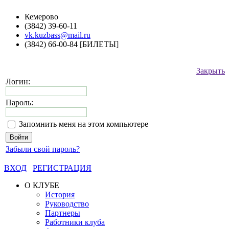
Кемерово
(3842) 39-60-11
vk.kuzbass@mail.ru
(3842) 66-00-84 [БИЛЕТЫ]
Закрыть
Логин:
Пароль:
Запомнить меня на этом компьютере
Забыли свой пароль?
ВХОД
РЕГИСТРАЦИЯ
О КЛУБЕ
История
Руководство
Партнеры
Работники клуба