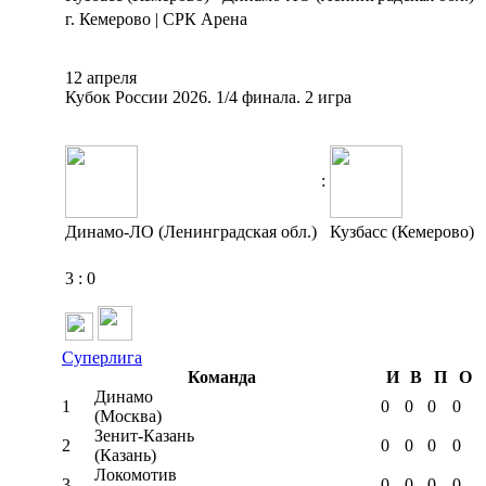
г. Кемерово | СРК Арена
12 апреля
Кубок России 2026. 1/4 финала. 2 игра
:
Динамо-ЛО (Ленинградская обл.)
Кузбасс (Кемерово)
3
:
0
Суперлига
Команда
И
В
П
О
Динамо
1
0
0
0
0
(Москва)
Зенит-Казань
2
0
0
0
0
(Казань)
Локомотив
3
0
0
0
0