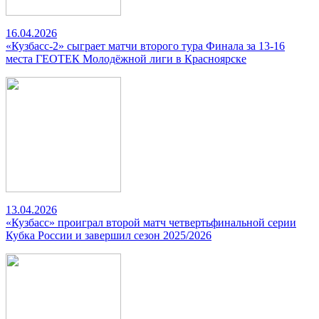
16.04.2026
«Кузбасс-2» сыграет матчи второго тура Финала за 13-16
места ГЕОТЕК Молодёжной лиги в Красноярске
13.04.2026
«Кузбасс» проиграл второй матч четвертьфинальной серии
Кубка России и завершил сезон 2025/2026