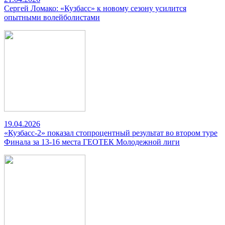
Сергей Ломако: «Кузбасс» к новому сезону усилится
опытными волейболистами
19.04.2026
«Кузбасс-2» показал стопроцентный результат во втором туре
Финала за 13-16 места ГЕОТЕК Молодежной лиги