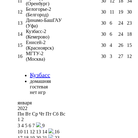
11
30
12
18
34
(Оренбург)
Белогорье-2
12
30
11
19
30
(Белгород)
Динамо-БашГАУ
13
30
6
24
23
(Уфа)
Кузбасс-2
14
30
6
24
18
(Кемерово)
Енисей-2
15
30
4
26
15
(Красноярск)
МГТУ-2
16
30
3
27
12
(Москва)
Кузбасс
домашняя
гостевая
нет игр
января
2022
Пн
Вт
Ср
Чт
Пт
Сб
Вс
1
2
3
4
5
6
7
9
10
11
12
13
14
16
17
18
19
20
21
23