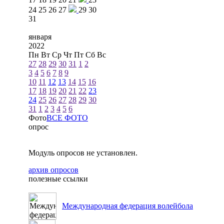
24
25
26
27
29
30
31
января
2022
Пн
Вт
Ср
Чт
Пт
Сб
Вс
27
28
29
30
31
1
2
3
4
5
6
7
8
9
10
11
12
13
14
15
16
17
18
19
20
21
22
23
24
25
26
27
28
29
30
31
1
2
3
4
5
6
Фото
ВСЕ ФОТО
опрос
Модуль опросов не установлен.
архив опросов
полезные ссылки
Международная федерация волейбола