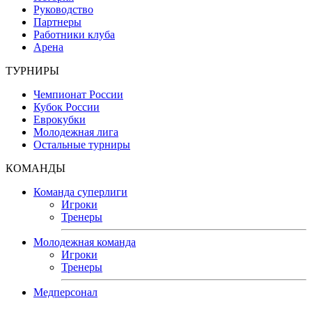
Руководство
Партнеры
Работники клуба
Арена
ТУРНИРЫ
Чемпионат России
Кубок России
Еврокубки
Молодежная лига
Остальные турниры
КОМАНДЫ
Команда суперлиги
Игроки
Тренеры
Молодежная команда
Игроки
Тренеры
Медперсонал