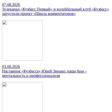
07.08.2026
Телеканал «Кузбасс Первый» и волейбольный клуб «Кузбасс»
запустили проект «Школа комментаторов»
03.08.2026
Наставник «Кузбасса» Юрий Зинько: наша база –
ментальность и профессионализм