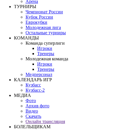
Арена
ТУРНИРЫ
Чемпионат России
Кубок России
Еврокубки
Молодежная лига
Остальные турниры
КОМАНДЫ
Команда суперлиги
Игроки
Тренеры
Молодежная команда
Игроки
Тренеры
Медперсонал
КАЛЕНДАРЬ ИГР
Кузбасс
Кузбасс-2
МЕДИА
Фото
Архив фото
Видео
Скачать
Онлайн трансляция
БОЛЕЛЬЩИКАМ