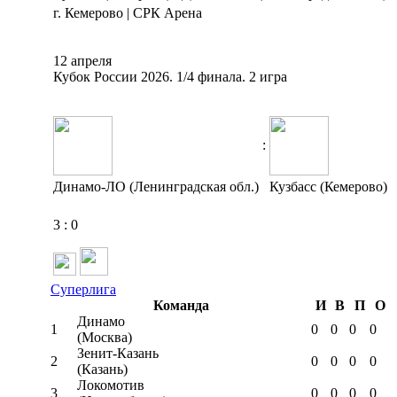
г. Кемерово | СРК Арена
12 апреля
Кубок России 2026. 1/4 финала. 2 игра
:
Динамо-ЛО (Ленинградская обл.)
Кузбасс (Кемерово)
3
:
0
Суперлига
Команда
И
В
П
О
Динамо
1
0
0
0
0
(Москва)
Зенит-Казань
2
0
0
0
0
(Казань)
Локомотив
3
0
0
0
0