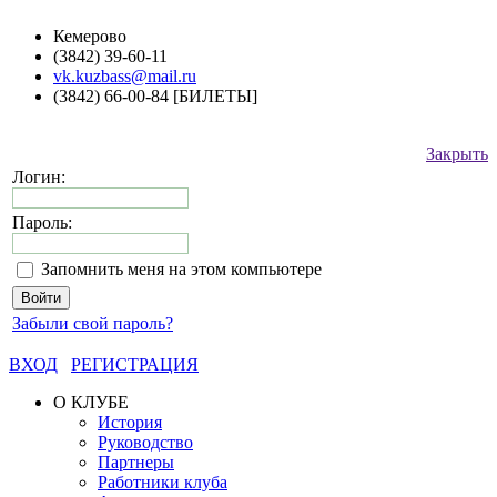
Кемерово
(3842) 39-60-11
vk.kuzbass@mail.ru
(3842) 66-00-84 [БИЛЕТЫ]
Закрыть
Логин:
Пароль:
Запомнить меня на этом компьютере
Забыли свой пароль?
ВХОД
РЕГИСТРАЦИЯ
О КЛУБЕ
История
Руководство
Партнеры
Работники клуба