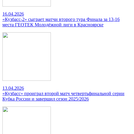
16.04.2026
«Кузбасс-2» сыграет матчи второго тура Финала за 13-16
места ГЕОТЕК Молодёжной лиги в Красноярске
13.04.2026
«Кузбасс» проиграл второй матч четвертьфинальной серии
Кубка России и завершил сезон 2025/2026