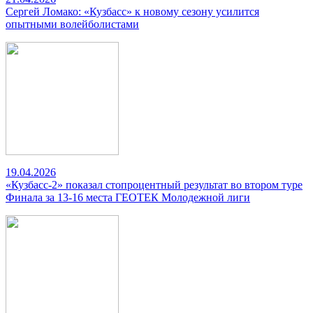
Сергей Ломако: «Кузбасс» к новому сезону усилится
опытными волейболистами
19.04.2026
«Кузбасс-2» показал стопроцентный результат во втором туре
Финала за 13-16 места ГЕОТЕК Молодежной лиги