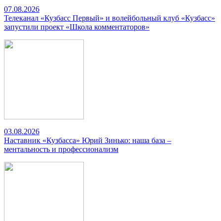
07.08.2026
Телеканал «Кузбасс Первый» и волейбольный клуб «Кузбасс»
запустили проект «Школа комментаторов»
03.08.2026
Наставник «Кузбасса» Юрий Зинько: наша база –
ментальность и профессионализм