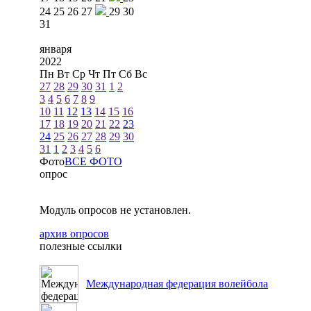
24
25
26
27
29
30
31
января
2022
Пн
Вт
Ср
Чт
Пт
Сб
Вс
27
28
29
30
31
1
2
3
4
5
6
7
8
9
10
11
12
13
14
15
16
17
18
19
20
21
22
23
24
25
26
27
28
29
30
31
1
2
3
4
5
6
Фото
ВСЕ ФОТО
опрос
Модуль опросов не установлен.
архив опросов
полезные ссылки
Международная федерация волейбола