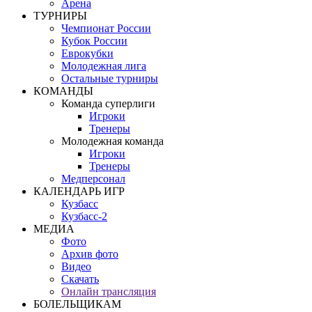
Арена
ТУРНИРЫ
Чемпионат России
Кубок России
Еврокубки
Молодежная лига
Остальные турниры
КОМАНДЫ
Команда суперлиги
Игроки
Тренеры
Молодежная команда
Игроки
Тренеры
Медперсонал
КАЛЕНДАРЬ ИГР
Кузбасс
Кузбасс-2
МЕДИА
Фото
Архив фото
Видео
Скачать
Онлайн трансляция
БОЛЕЛЬЩИКАМ