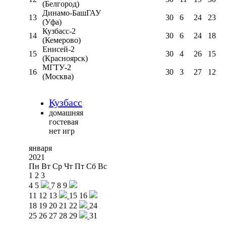
(Белгород)
Динамо-БашГАУ
13
30
6
24
23
(Уфа)
Кузбасс-2
14
30
6
24
18
(Кемерово)
Енисей-2
15
30
4
26
15
(Красноярск)
МГТУ-2
16
30
3
27
12
(Москва)
Кузбасс
домашняя
гостевая
нет игр
января
2021
Пн
Вт
Ср
Чт
Пт
Сб
Вс
1
2
3
4
5
7
8
9
11
12
13
15
16
18
19
20
21
22
24
25
26
27
28
29
31