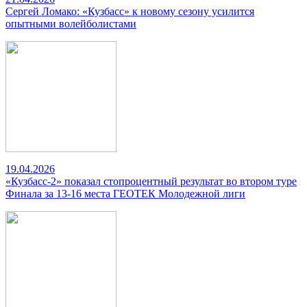
Сергей Ломако: «Кузбасс» к новому сезону усилится
опытными волейболистами
19.04.2026
«Кузбасс-2» показал стопроцентный результат во втором туре
Финала за 13-16 места ГЕОТЕК Молодежной лиги