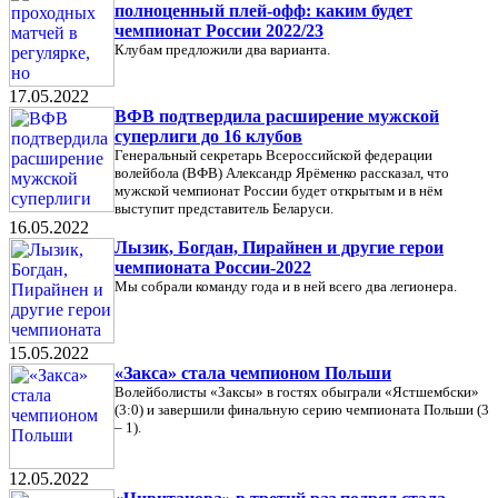
полноценный плей-офф: каким будет
чемпионат России 2022/23
Клубам предложили два варианта.
17.05.2022
ВФВ подтвердила расширение мужской
суперлиги до 16 клубов
Генеральный секретарь Всероссийской федерации
волейбола (ВФВ) Александр Ярёменко рассказал, что
мужской чемпионат России будет открытым и в нём
выступит представитель Беларуси.
16.05.2022
Лызик, Богдан, Пирайнен и другие герои
чемпионата России-2022
Мы собрали команду года и в ней всего два легионера.
15.05.2022
«Закса» стала чемпионом Польши
Волейболисты «Заксы» в гостях обыграли «Ястшембски»
(3:0) и завершили финальную серию чемпионата Польши (3
– 1).
12.05.2022