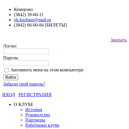
Кемерово
(3842) 39-60-11
vk.kuzbass@mail.ru
(3842) 66-00-84 [БИЛЕТЫ]
Закрыть
Логин:
Пароль:
Запомнить меня на этом компьютере
Забыли свой пароль?
ВХОД
РЕГИСТРАЦИЯ
О КЛУБЕ
История
Руководство
Партнеры
Работники клуба