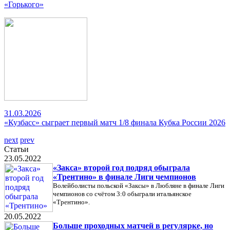
«Горького»
31.03.2026
«Кузбасс» сыграет первый матч 1/8 финала Кубка России 2026
next
prev
Статьи
23.05.2022
«Закса» второй год подряд обыграла
«Трентино» в финале Лиги чемпионов
Волейболисты польской «Заксы» в Любляне в финале Лиги
чемпионов со счётом 3:0 обыграли итальянское
«Трентино».
20.05.2022
Больше проходных матчей в регулярке, но