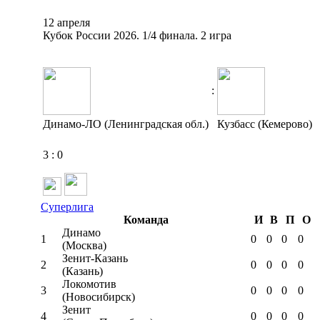
12 апреля
Кубок России 2026. 1/4 финала. 2 игра
:
Динамо-ЛО (Ленинградская обл.)
Кузбасс (Кемерово)
3
:
0
Суперлига
Команда
И
В
П
О
Динамо
1
0
0
0
0
(Москва)
Зенит-Казань
2
0
0
0
0
(Казань)
Локомотив
3
0
0
0
0
(Новосибирск)
Зенит
4
0
0
0
0