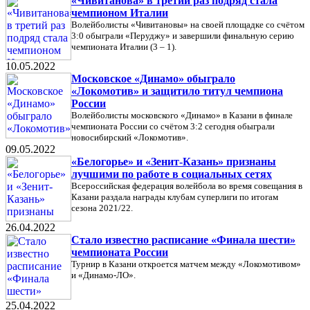
«Чивитанова» в третий раз подряд стала
чемпионом Италии
Волейболисты «Чивитановы» на своей площадке со счётом
3:0 обыграли «Перуджу» и завершили финальную серию
чемпионата Италии (3 – 1).
10.05.2022
Московское «Динамо» обыграло
«Локомотив» и защитило титул чемпиона
России
Волейболисты московского «Динамо» в Казани в финале
чемпионата России со счётом 3:2 сегодня обыграли
новосибирский «Локомотив».
09.05.2022
«Белогорье» и «Зенит-Казань» признаны
лучшими по работе в социальных сетях
Всероссийская федерация волейбола во время совещания в
Казани раздала награды клубам суперлиги по итогам
сезона 2021/22.
26.04.2022
Стало известно расписание «Финала шести»
чемпионата России
Турнир в Казани откроется матчем между «Локомотивом»
и «Динамо-ЛО».
25.04.2022