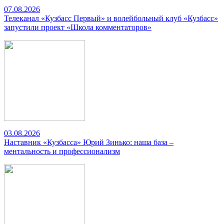
07.08.2026
Телеканал «Кузбасс Первый» и волейбольный клуб «Кузбасс»
запустили проект «Школа комментаторов»
03.08.2026
Наставник «Кузбасса» Юрий Зинько: наша база –
ментальность и профессионализм