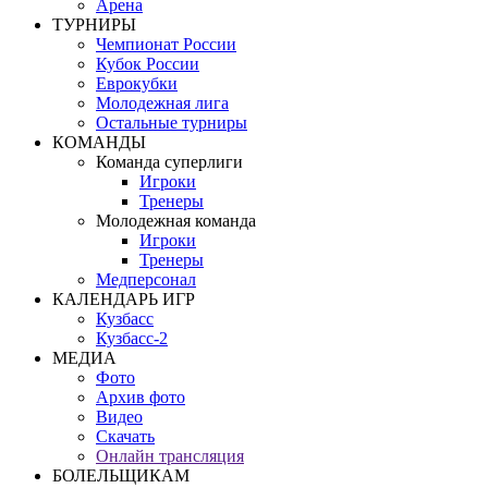
Арена
ТУРНИРЫ
Чемпионат России
Кубок России
Еврокубки
Молодежная лига
Остальные турниры
КОМАНДЫ
Команда суперлиги
Игроки
Тренеры
Молодежная команда
Игроки
Тренеры
Медперсонал
КАЛЕНДАРЬ ИГР
Кузбасс
Кузбасс-2
МЕДИА
Фото
Архив фото
Видео
Скачать
Онлайн трансляция
БОЛЕЛЬЩИКАМ