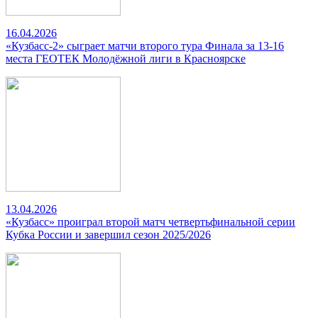
16.04.2026
«Кузбасс-2» сыграет матчи второго тура Финала за 13-16
места ГЕОТЕК Молодёжной лиги в Красноярске
13.04.2026
«Кузбасс» проиграл второй матч четвертьфинальной серии
Кубка России и завершил сезон 2025/2026