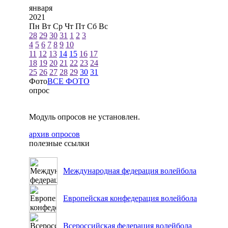
января
2021
Пн
Вт
Ср
Чт
Пт
Сб
Вс
28
29
30
31
1
2
3
4
5
6
7
8
9
10
11
12
13
14
15
16
17
18
19
20
21
22
23
24
25
26
27
28
29
30
31
Фото
ВСЕ ФОТО
опрос
Модуль опросов не установлен.
архив опросов
полезные ссылки
Международная федерация волейбола
Европейская конфедерация волейбола
Всероссийская федерация волейбола