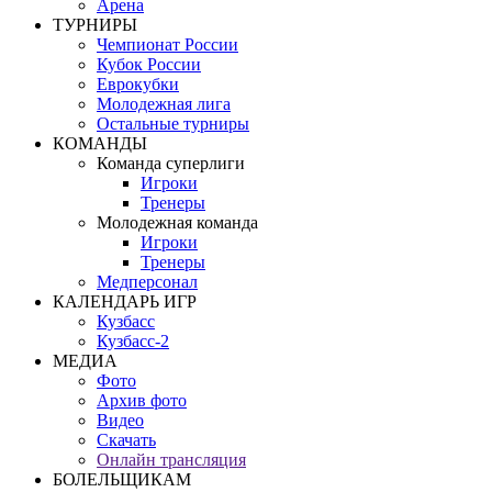
Арена
ТУРНИРЫ
Чемпионат России
Кубок России
Еврокубки
Молодежная лига
Остальные турниры
КОМАНДЫ
Команда суперлиги
Игроки
Тренеры
Молодежная команда
Игроки
Тренеры
Медперсонал
КАЛЕНДАРЬ ИГР
Кузбасс
Кузбасс-2
МЕДИА
Фото
Архив фото
Видео
Скачать
Онлайн трансляция
БОЛЕЛЬЩИКАМ