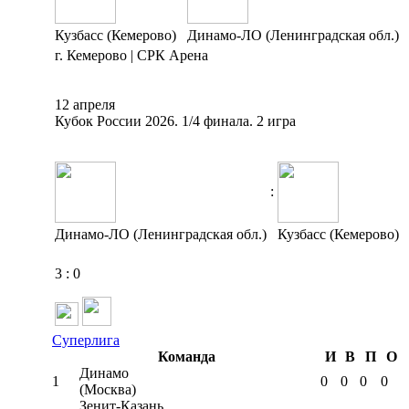
Кузбасс (Кемерово)
Динамо-ЛО (Ленинградская обл.)
г. Кемерово | СРК Арена
12 апреля
Кубок России 2026. 1/4 финала. 2 игра
:
Динамо-ЛО (Ленинградская обл.)
Кузбасс (Кемерово)
3
:
0
Суперлига
Команда
И
В
П
О
Динамо
1
0
0
0
0
(Москва)
Зенит-Казань