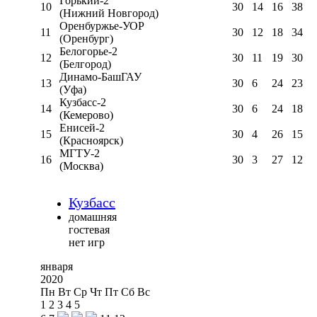
Горький-2
10
30
14
16
38
(Нижний Новгород)
Оренбуржье-УОР
11
30
12
18
34
(Оренбург)
Белогорье-2
12
30
11
19
30
(Белгород)
Динамо-БашГАУ
13
30
6
24
23
(Уфа)
Кузбасс-2
14
30
6
24
18
(Кемерово)
Енисей-2
15
30
4
26
15
(Красноярск)
МГТУ-2
16
30
3
27
12
(Москва)
Кузбасс
домашняя
гостевая
нет игр
января
2020
Пн
Вт
Ср
Чт
Пт
Сб
Вс
1
2
3
4
5