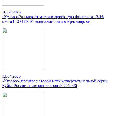
16.04.2026
«Кузбасс-2» сыграет матчи второго тура Финала за 13-16
места ГЕОТЕК Молодёжной лиги в Красноярске
13.04.2026
«Кузбасс» проиграл второй матч четвертьфинальной серии
Кубка России и завершил сезон 2025/2026