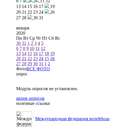
6
7
11
12
13
14
15
16
17
19
20
21
22
23
24
26
27
28
30
31
января
2020
Пн
Вт
Ср
Чт
Пт
Сб
Вс
30
31
1
2
3
4
5
6
7
8
9
10
11
12
13
14
15
16
17
18
19
20
21
22
23
24
25
26
27
28
29
30
31
1
2
Фото
ВСЕ ФОТО
опрос
Модуль опросов не установлен.
архив опросов
полезные ссылки
Международная федерация волейбола