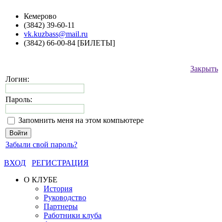
Кемерово
(3842) 39-60-11
vk.kuzbass@mail.ru
(3842) 66-00-84 [БИЛЕТЫ]
Закрыть
Логин:
Пароль:
Запомнить меня на этом компьютере
Забыли свой пароль?
ВХОД
РЕГИСТРАЦИЯ
О КЛУБЕ
История
Руководство
Партнеры
Работники клуба