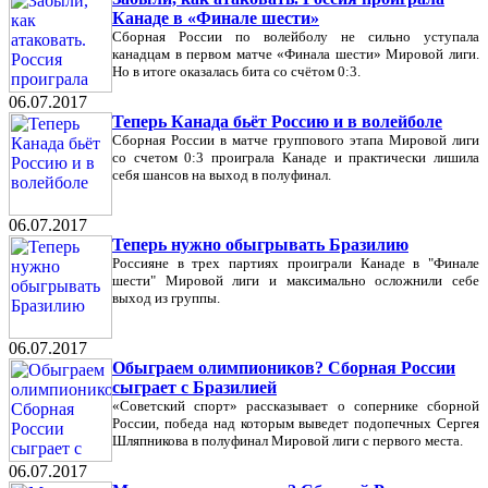
Канаде в «Финале шести»
Сборная России по волейболу не сильно уступала
канадцам в первом матче «Финала шести» Мировой лиги.
Но в итоге оказалась бита со счётом 0:3.
06.07.2017
Теперь Канада бьёт Россию и в волейболе
Сборная России в матче группового этапа Мировой лиги
со счетом 0:3 проиграла Канаде и практически лишила
себя шансов на выход в полуфинал.
06.07.2017
Теперь нужно обыгрывать Бразилию
Россияне в трех партиях проиграли Канаде в "Финале
шести" Мировой лиги и максимально осложнили себе
выход из группы.
06.07.2017
Обыграем олимпиоников? Сборная России
сыграет с Бразилией
«Советский спорт» рассказывает о сопернике сборной
России, победа над которым выведет подопечных Сергея
Шляпникова в полуфинал Мировой лиги с первого места.
06.07.2017