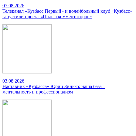
07.08.2026
Телеканал «Кузбасс Первый» и волейбольный клуб «Кузбасс»
запустили проект «Школа комментаторов»
03.08.2026
Наставник «Кузбасса» Юрий Зинько: наша база –
ментальность и профессионализм