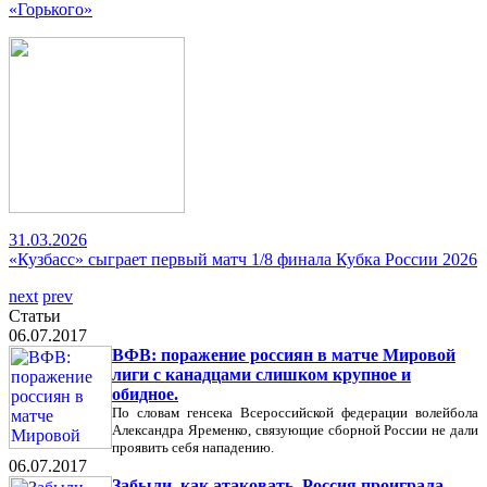
«Горького»
31.03.2026
«Кузбасс» сыграет первый матч 1/8 финала Кубка России 2026
next
prev
Статьи
06.07.2017
ВФВ: поражение россиян в матче Мировой
лиги с канадцами слишком крупное и
обидное.
По словам генсека Всероссийской федерации волейбола
Александра Яременко, связующие сборной России не дали
проявить себя нападению.
06.07.2017
Забыли, как атаковать. Россия проиграла