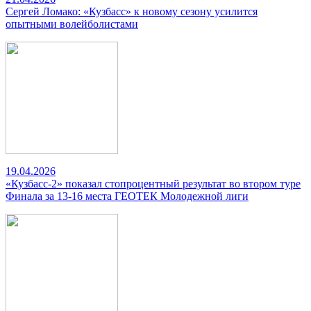
Сергей Ломако: «Кузбасс» к новому сезону усилится
опытными волейболистами
19.04.2026
«Кузбасс-2» показал стопроцентный результат во втором туре
Финала за 13-16 места ГЕОТЕК Молодежной лиги