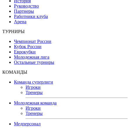
История
Руководство
Партнеры
Работники клуба
Арена
ТУРНИРЫ
Чемпионат России
Кубок России
Еврокубки
Молодежная лига
Остальные турниры
КОМАНДЫ
Команда суперлиги
Игроки
Тренеры
Молодежная команда
Игроки
Тренеры
Медперсонал