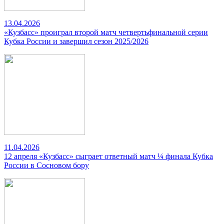
13.04.2026
«Кузбасс» проиграл второй матч четвертьфинальной серии
Кубка России и завершил сезон 2025/2026
11.04.2026
12 апреля «Кузбасс» сыграет ответный матч ¼ финала Кубка
России в Сосновом бору