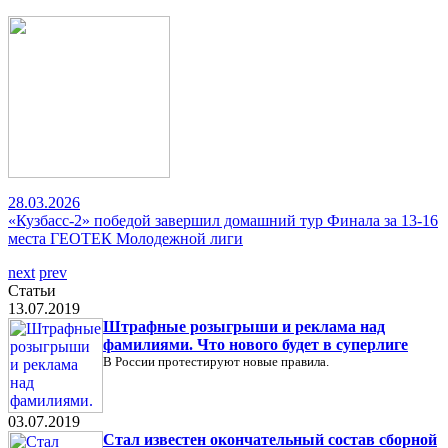
28.03.2026
«Кузбасс-2» победой завершил домашний тур Финала за 13-16
места ГЕОТЕК Молодежной лиги
next
prev
Статьи
13.07.2019
Штрафные розыгрыши и реклама над
фамилиями. Что нового будет в суперлиге
В России протестируют новые правила.
03.07.2019
Стал известен окончательный состав сборной