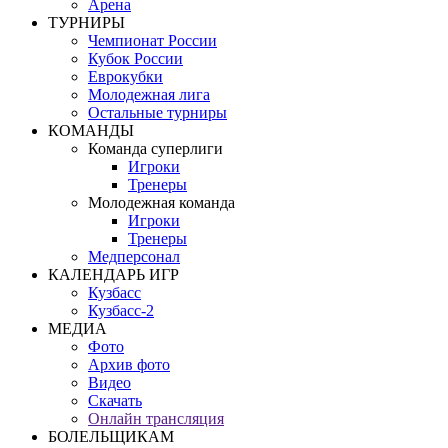
Арена
ТУРНИРЫ
Чемпионат России
Кубок России
Еврокубки
Молодежная лига
Остальные турниры
КОМАНДЫ
Команда суперлиги
Игроки
Тренеры
Молодежная команда
Игроки
Тренеры
Медперсонал
КАЛЕНДАРЬ ИГР
Кузбасс
Кузбасс-2
МЕДИА
Фото
Архив фото
Видео
Скачать
Онлайн трансляция
БОЛЕЛЬЩИКАМ