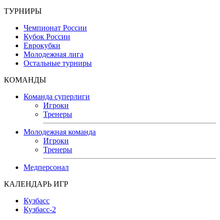
ТУРНИРЫ
Чемпионат России
Кубок России
Еврокубки
Молодежная лига
Остальные турниры
КОМАНДЫ
Команда суперлиги
Игроки
Тренеры
Молодежная команда
Игроки
Тренеры
Медперсонал
КАЛЕНДАРЬ ИГР
Кузбасс
Кузбасс-2