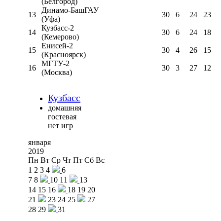
(Белгород)
Динамо-БашГАУ
13
30
6
24
23
(Уфа)
Кузбасс-2
14
30
6
24
18
(Кемерово)
Енисей-2
15
30
4
26
15
(Красноярск)
МГТУ-2
16
30
3
27
12
(Москва)
Кузбасс
домашняя
гостевая
нет игр
января
2019
Пн
Вт
Ср
Чт
Пт
Сб
Вс
1
2
3
4
6
7
8
10
11
13
14
15
16
18
19
20
21
23
24
25
27
28
29
31