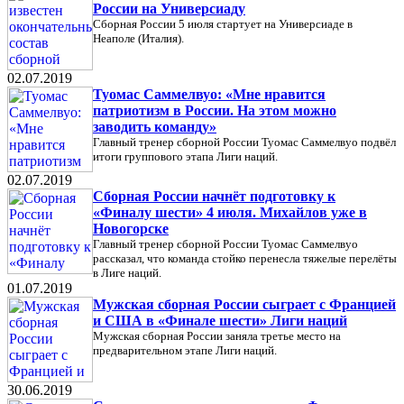
России на Универсиаду
Сборная России 5 июля стартует на Универсиаде в
Неаполе (Италия).
02.07.2019
Туомас Саммелвуо: «Мне нравится
патриотизм в России. На этом можно
заводить команду»
Главный тренер сборной России Туомас Саммелвуо подвёл
итоги группового этапа Лиги наций.
02.07.2019
Сборная России начнёт подготовку к
«Финалу шести» 4 июля. Михайлов уже в
Новогорске
Главный тренер сборной России Туомас Саммелвуо
рассказал, что команда стойко перенесла тяжелые перелёты
в Лиге наций.
01.07.2019
Мужская сборная России сыграет с Францией
и США в «Финале шести» Лиги наций
Мужская сборная России заняла третье место на
предварительном этапе Лиги наций.
30.06.2019