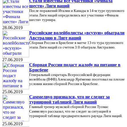
Стали известны все участники «Финала
шести» Лиги наций
После поражений Италии и Канады в 14-м туре группового
этапа Лиги наций определились все участники «Финала
шести» турнира.
28.06.2019
Российские волейболисты «всухую» обыграли
Австралию в Лиге наций
Сборная России в Брисбене в матче 13-го тура группового
этапа Лиги наций со счетом 3:0 обыграла Австралию.
27.06.2019
Сборная России подаст жалобу на питание в
Брисбене
Генеральный секретарь Всероссийской федерации
волейбола (ВФВ) Александр Ярёменко посетовал на плохие
условия жизни сборной России в Брисбене.
25.06.2019
Саммелвуо признался, что не следит за
турнирной таблицей Лиги наций
Главный тренер мужской сборной России​ Туомас
Саммелвуо рассказал, что не следит за ситуацией в
турнирной таблице предварительного раунда Лиги наций.
25.06.2019