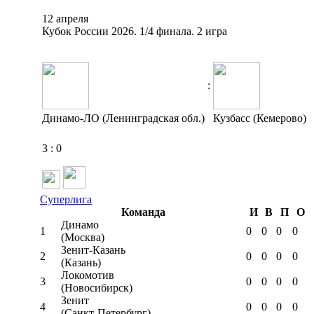
12 апреля
Кубок России 2026. 1/4 финала. 2 игра
:
Динамо-ЛО (Ленинградская обл.)
Кузбасс (Кемерово)
3
:
0
Суперлига
Команда
И
В
П
О
Динамо
1
0
0
0
0
(Москва)
Зенит-Казань
2
0
0
0
0
(Казань)
Локомотив
3
0
0
0
0
(Новосибирск)
Зенит
4
0
0
0
0
(Санкт-Петербург)