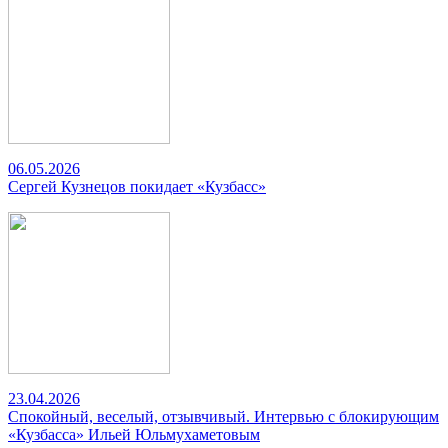
06.05.2026
Сергей Кузнецов покидает «Кузбасс»
23.04.2026
Спокойный, веселый, отзывчивый. Интервью с блокирующим
«Кузбасса» Ильей Юльмухаметовым