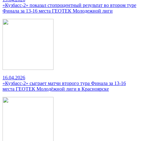
«Кузбасс-2» показал стопроцентный результат во втором туре
Финала за 13-16 места ГЕОТЕК Молодежной лиги
16.04.2026
«Кузбасс-2» сыграет матчи второго тура Финала за 13-16
места ГЕОТЕК Молодёжной лиги в Красноярске