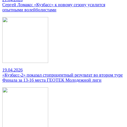
Сергей Ломако: «Кузбасс» к новому сезону усилится
опытными волейболистами
19.04.2026
«Кузбасс-2» показал стопроцентный результат во втором туре
Финала за 13-16 места ГЕОТЕК Молодежной лиги