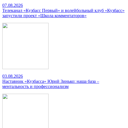
07.08.2026
Телеканал «Кузбасс Первый» и волейбольный клуб «Кузбасс»
запустили проект «Школа комментаторов»
03.08.2026
Наставник «Кузбасса» Юрий Зинько: наша база –
ментальность и профессионализм