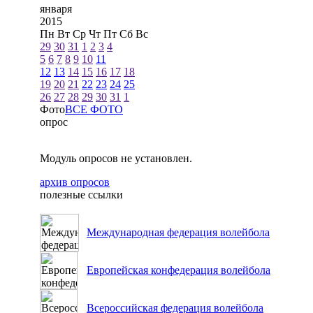
января
2015
Пн
Вт
Ср
Чт
Пт
Сб
Вс
29
30
31
1
2
3
4
5
6
7
8
9
10
11
12
13
14
15
16
17
18
19
20
21
22
23
24
25
26
27
28
29
30
31
1
Фото
ВСЕ ФОТО
опрос
Модуль опросов не установлен.
архив опросов
полезные ссылки
Международная федерация волейбола
Европейская конфедерация волейбола
Всероссийская федерация волейбола