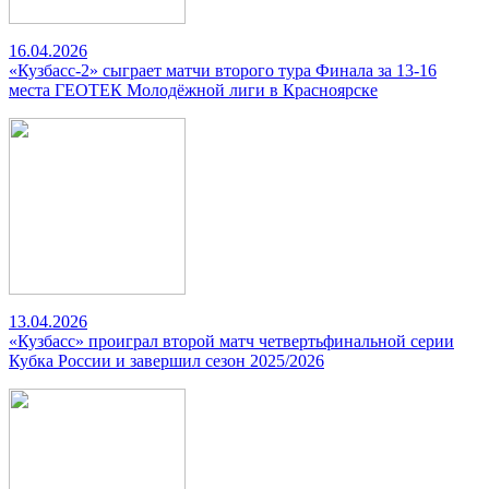
16.04.2026
«Кузбасс-2» сыграет матчи второго тура Финала за 13-16
места ГЕОТЕК Молодёжной лиги в Красноярске
13.04.2026
«Кузбасс» проиграл второй матч четвертьфинальной серии
Кубка России и завершил сезон 2025/2026