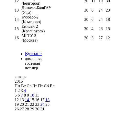
12
30
11
19
30
(Белгород)
Динамо-БашГАУ
13
30
6
24
23
(Уфа)
Кузбасс-2
14
30
6
24
18
(Кемерово)
Енисей-2
15
30
4
26
15
(Красноярск)
МГТУ-2
16
30
3
27
12
(Москва)
Кузбасс
домашняя
гостевая
нет игр
января
2015
Пн
Вт
Ср
Чт
Пт
Сб
Вс
1
2
3
4
5
6
7
8
9
10
11
12
13
14
15
16
17
18
19
20
21
22
23
24
25
26
27
28
29
30
31