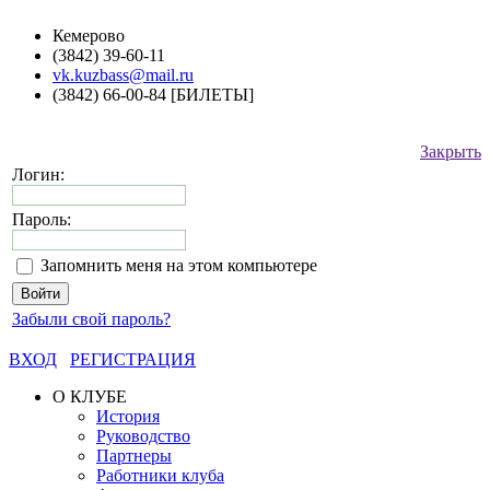
Кемерово
(3842) 39-60-11
vk.kuzbass@mail.ru
(3842) 66-00-84 [БИЛЕТЫ]
Закрыть
Логин:
Пароль:
Запомнить меня на этом компьютере
Забыли свой пароль?
ВХОД
РЕГИСТРАЦИЯ
О КЛУБЕ
История
Руководство
Партнеры
Работники клуба