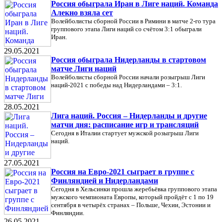
Россия обыграла Иран в Лиге наций. Команда
Алекно взяла сет
Волейболисты сборной России в Римини в матче 2-го тура
группового этапа Лиги наций со счётом 3:1 обыграли
Иран.
29.05.2021
Россия обыграла Нидерланды в стартовом
матче Лиги наций
Волейболисты сборной России начали розыгрыш Лиги
наций-2021 с победы над Нидерландами – 3:1.
28.05.2021
Лига наций. Россия – Нидерланды и другие
матчи дня: расписание игр и трансляций
Сегодня в Италии стартует мужской розыгрыш Лиги
наций.
27.05.2021
Россия на Евро-2021 сыграет в группе с
Финляндией и Нидерландами
Сегодня в Хельсинки прошла жеребьёвка группового этапа
мужского чемпионата Европы, который пройдёт с 1 по 19
сентября в четырёх странах – Польше, Чехии, Эстонии и
Финляндии.
26.05.2021