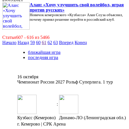
Алан: «Хочу улучшить свой волейбол, играя
против русских»
Новичок кемеровского «Кузбасса» Алан Соуза объяснил,
почему принял решение перейти в российский клуб.
Статьи607 - 616 из 5466
Начало
Назад
59
60
61
62
63
Вперед
Конец
ближайшая игра
последняя игра
16 октября
Чемпионат России 2027 Рольф Суперлига. 1 тур
:
Кузбасс (Кемерово)
Динамо-ЛО (Ленинградская обл.)
г. Кемерово | СРК Арена