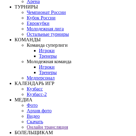
Арена
ТУРНИРЫ
Чемпионат России
Кубок России
Еврокубки
Молодежная лига
Остальные турниры
КОМАНДЫ
Команда суперлиги
Игроки
Тренеры
Молодежная команда
Игроки
Тренеры
Медперсонал
КАЛЕНДАРЬ ИГР
Кузбасс
Кузбасс-2
МЕДИА
Фото
Архив фото
Видео
Скачать
Онлайн трансляция
БОЛЕЛЬЩИКАМ