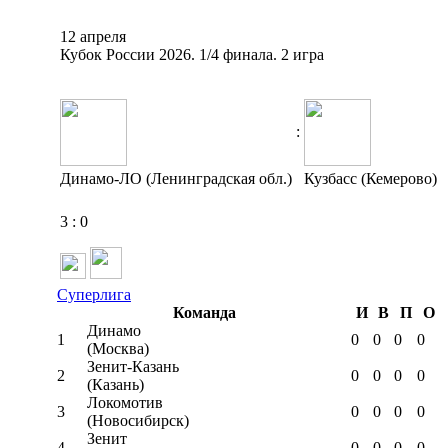
12 апреля
Кубок России 2026. 1/4 финала. 2 игра
:
Динамо-ЛО (Ленинградская обл.)
Кузбасс (Кемерово)
3
:
0
Суперлига
Команда
И
В
П
О
Динамо
1
0
0
0
0
(Москва)
Зенит-Казань
2
0
0
0
0
(Казань)
Локомотив
3
0
0
0
0
(Новосибирск)
Зенит
4
0
0
0
0