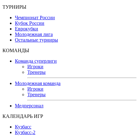
ТУРНИРЫ
Чемпионат России
Кубок России
Еврокубки
Молодежная лига
Остальные турниры
КОМАНДЫ
Команда суперлиги
Игроки
Тренеры
Молодежная команда
Игроки
Тренеры
Медперсонал
КАЛЕНДАРЬ ИГР
Кузбасс
Кузбасс-2