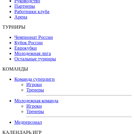
Руководство
Партнеры
Работники клуба
Арена
ТУРНИРЫ
Чемпионат России
Кубок России
Еврокубки
Молодежная лига
Остальные турниры
КОМАНДЫ
Команда суперлиги
Игроки
Тренеры
Молодежная команда
Игроки
Тренеры
Медперсонал
КАЛЕНДАРЬ ИГР