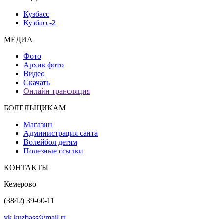
Кузбасс
Кузбасс-2
МЕДИА
Фото
Архив фото
Видео
Скачать
Онлайн трансляция
БОЛЕЛЬЩИКАМ
Магазин
Администрация сайта
Волейбол детям
Полезные ссылки
КОНТАКТЫ
Кемерово
(3842) 39-60-11
vk.kuzbass@mail.ru