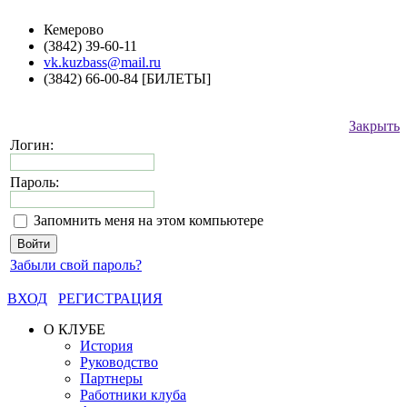
Кемерово
(3842) 39-60-11
vk.kuzbass@mail.ru
(3842) 66-00-84 [БИЛЕТЫ]
Закрыть
Логин:
Пароль:
Запомнить меня на этом компьютере
Забыли свой пароль?
ВХОД
РЕГИСТРАЦИЯ
О КЛУБЕ
История
Руководство
Партнеры
Работники клуба