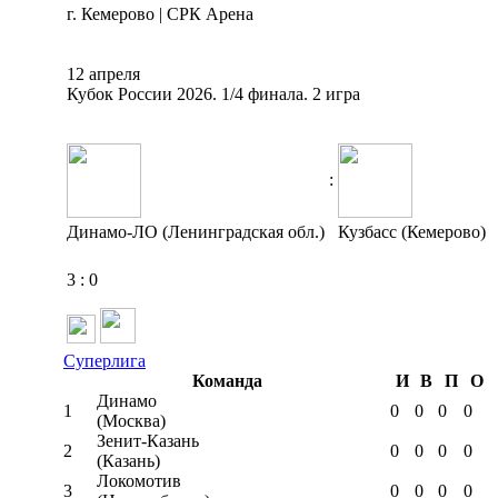
г. Кемерово | СРК Арена
12 апреля
Кубок России 2026. 1/4 финала. 2 игра
:
Динамо-ЛО (Ленинградская обл.)
Кузбасс (Кемерово)
3
:
0
Суперлига
Команда
И
В
П
О
Динамо
1
0
0
0
0
(Москва)
Зенит-Казань
2
0
0
0
0
(Казань)
Локомотив
3
0
0
0
0