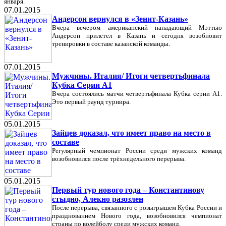
января.
07.01.2015
Андерсон вернулся в «Зенит-Казань»
Вчера вечером американский нападающий Мэттью
Андерсон прилетел в Казань и сегодня возобновит
тренировки в составе казанской команды.
07.01.2015
Мужчины. Италия/ Итоги четвертьфинала
Кубка Серии А1
Вчера состоялись матчи четвертьфинала Кубка серии А1.
Это первый раунд турнира.
05.01.2015
Зайцев доказал, что имеет право на место в
составе
Регулярный чемпионат России среди мужских команд
возобновился после трёхнедельного перерыва.
05.01.2015
Первый тур нового года – Константинову
стыдно, Алекно разозлен
После перерыва, связанного с розыгрышем Кубка России и
празднованием Нового года, возобновился чемпионат
страны по волейболу среди мужских команд.