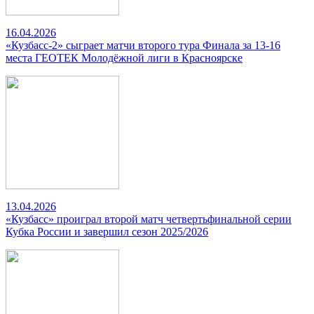
16.04.2026
«Кузбасс-2» сыграет матчи второго тура Финала за 13-16
места ГЕОТЕК Молодёжной лиги в Красноярске
13.04.2026
«Кузбасс» проиграл второй матч четвертьфинальной серии
Кубка России и завершил сезон 2025/2026