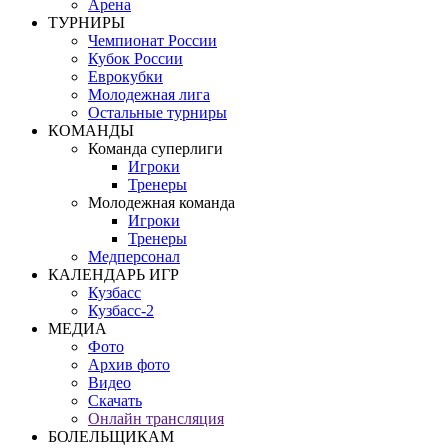
Арена
ТУРНИРЫ
Чемпионат России
Кубок России
Еврокубки
Молодежная лига
Остальные турниры
КОМАНДЫ
Команда суперлиги
Игроки
Тренеры
Молодежная команда
Игроки
Тренеры
Медперсонал
КАЛЕНДАРЬ ИГР
Кузбасс
Кузбасс-2
МЕДИА
Фото
Архив фото
Видео
Скачать
Онлайн трансляция
БОЛЕЛЬЩИКАМ