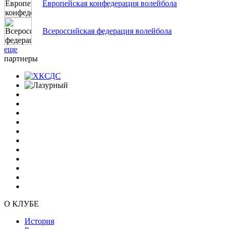
Европейская конфедерация волейбола
Всероссийская федерация волейбола
еще
партнеры
О КЛУБЕ
История