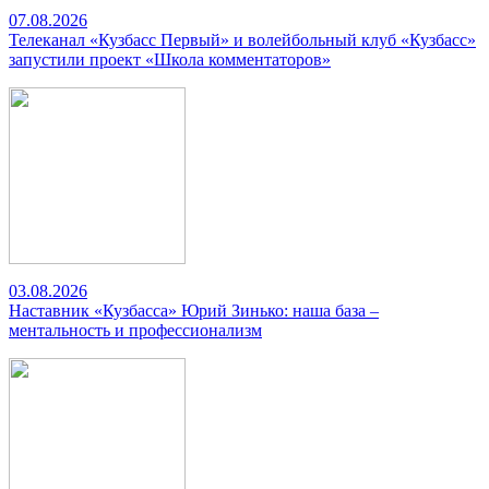
07.08.2026
Телеканал «Кузбасс Первый» и волейбольный клуб «Кузбасс»
запустили проект «Школа комментаторов»
03.08.2026
Наставник «Кузбасса» Юрий Зинько: наша база –
ментальность и профессионализм