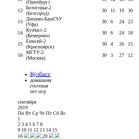
(Оренбург)
Белогорье-2
12
30
11
19
30
(Белгород)
Динамо-БашГАУ
13
30
6
24
23
(Уфа)
Кузбасс-2
14
30
6
24
18
(Кемерово)
Енисей-2
15
30
4
26
15
(Красноярск)
МГТУ-2
16
30
3
27
12
(Москва)
Кузбасс
домашняя
гостевая
нет игр
сентября
2019
Пн
Вт
Ср
Чт
Пт
Сб
Вс
1
2
3
4
5
6
7
8
9
10
11
12
13
14
15
16
20