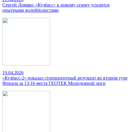
Сергей Ломако: «Кузбасс» к новому сезону усилится
опытными волейболистами
19.04.2026
«Кузбасс-2» показал стопроцентный результат во втором туре
Финала за 13-16 места ГЕОТЕК Молодежной лиги