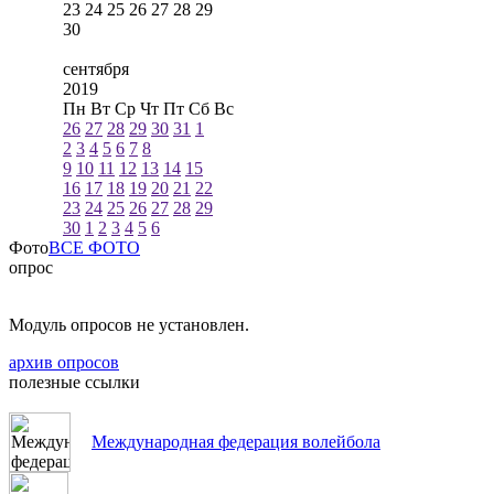
23
24
25
26
27
28
29
30
сентября
2019
Пн
Вт
Ср
Чт
Пт
Сб
Вс
26
27
28
29
30
31
1
2
3
4
5
6
7
8
9
10
11
12
13
14
15
16
17
18
19
20
21
22
23
24
25
26
27
28
29
30
1
2
3
4
5
6
Фото
ВСЕ ФОТО
опрос
Модуль опросов не установлен.
архив опросов
полезные ссылки
Международная федерация волейбола