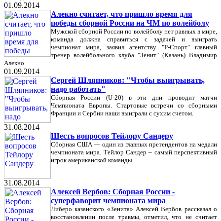
01.09.2014
Алекно считает, что пришло время для
победы сборной России на ЧМ по волейболу
Мужской сборной России по волейболу нет равных в мире,
команда должна справиться с задачей и выиграть
чемпионат мира, заявил агентству "Р-Спорт" главный
тренер волейбольного клуба "Зенит" (Казань) Владимир
Алекно
01.09.2014
Сергей Шляпников: "Чтобы выигрывать,
надо работать"
Сборная России (U-20) в эти дни проводит матчи
Чемпионата Европы. Стартовые встречи со сборными
Франции и Сербии наши выиграли с сухим счетом.
31.08.2014
Шесть вопросов Тейлору Сандеру
Сборная США — один из главных претендентов на медали
чемпионата мира. Тейлор Сандер – самый перспективный
игрок американской команды.
31.08.2014
Алексей Вербов: Сборная России -
суперфаворит чемпионата мира
Либеро казанского «Зенита» Алексей Вербов рассказал о
восстановлении после травмы, отметил, что не считает