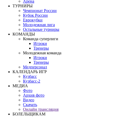
Арена
ТУРНИРЫ
Чемпионат России
Кубок России
Еврокубки
Молодежная лига
Остальные турниры
КОМАНДЫ
Команда суперлиги
Игроки
Тренеры
Молодежная команда
Игроки
Тренеры
Медперсонал
КАЛЕНДАРЬ ИГР
Кузбасс
Кузбасс-2
МЕДИА
Фото
Архив фото
Видео
Скачать
Онлайн трансляция
БОЛЕЛЬЩИКАМ