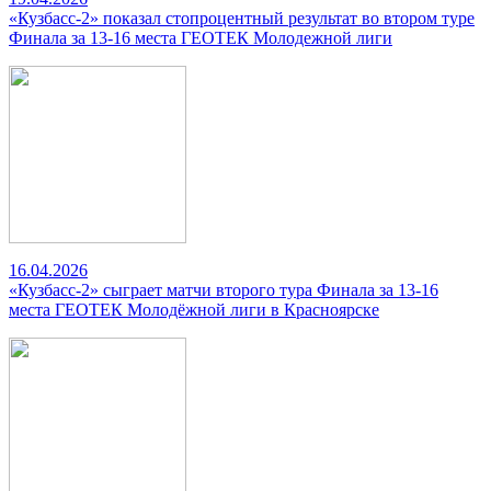
«Кузбасс-2» показал стопроцентный результат во втором туре
Финала за 13-16 места ГЕОТЕК Молодежной лиги
16.04.2026
«Кузбасс-2» сыграет матчи второго тура Финала за 13-16
места ГЕОТЕК Молодёжной лиги в Красноярске