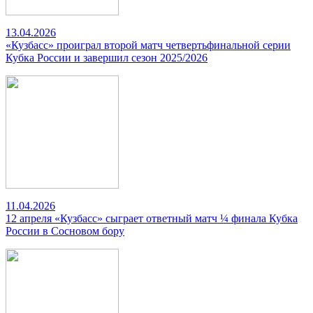
13.04.2026
«Кузбасс» проиграл второй матч четвертьфинальной серии
Кубка России и завершил сезон 2025/2026
11.04.2026
12 апреля «Кузбасс» сыграет ответный матч ¼ финала Кубка
России в Сосновом бору