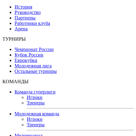
История
Руководство
Партнеры
Работники клуба
Арена
ТУРНИРЫ
Чемпионат России
Кубок России
Еврокубки
Молодежная лига
Остальные турниры
КОМАНДЫ
Команда суперлиги
Игроки
Тренеры
Молодежная команда
Игроки
Тренеры
Медперсонал