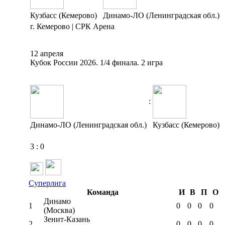
Кузбасс (Кемерово)
Динамо-ЛО (Ленинградская обл.)
г. Кемерово | СРК Арена
12 апреля
Кубок России 2026. 1/4 финала. 2 игра
:
Динамо-ЛО (Ленинградская обл.)
Кузбасс (Кемерово)
3
:
0
Суперлига
Команда
И
В
П
О
Динамо
1
0
0
0
0
(Москва)
Зенит-Казань
2
0
0
0
0