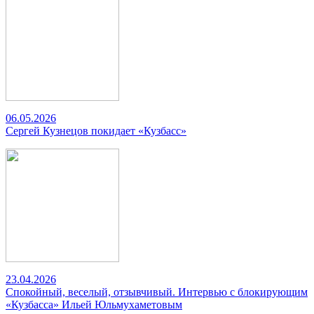
06.05.2026
Сергей Кузнецов покидает «Кузбасс»
23.04.2026
Спокойный, веселый, отзывчивый. Интервью с блокирующим
«Кузбасса» Ильей Юльмухаметовым