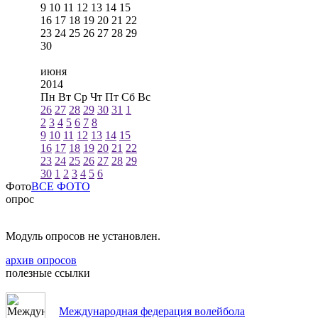
9
10
11
12
13
14
15
16
17
18
19
20
21
22
23
24
25
26
27
28
29
30
июня
2014
Пн
Вт
Ср
Чт
Пт
Сб
Вс
26
27
28
29
30
31
1
2
3
4
5
6
7
8
9
10
11
12
13
14
15
16
17
18
19
20
21
22
23
24
25
26
27
28
29
30
1
2
3
4
5
6
Фото
ВСЕ ФОТО
опрос
Модуль опросов не установлен.
архив опросов
полезные ссылки
Международная федерация волейбола