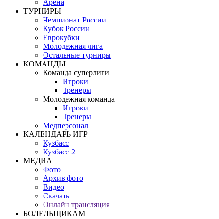
Арена
ТУРНИРЫ
Чемпионат России
Кубок России
Еврокубки
Молодежная лига
Остальные турниры
КОМАНДЫ
Команда суперлиги
Игроки
Тренеры
Молодежная команда
Игроки
Тренеры
Медперсонал
КАЛЕНДАРЬ ИГР
Кузбасс
Кузбасс-2
МЕДИА
Фото
Архив фото
Видео
Скачать
Онлайн трансляция
БОЛЕЛЬЩИКАМ