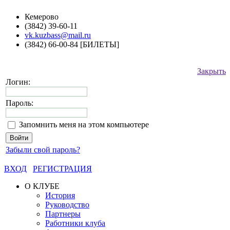
Кемерово
(3842) 39-60-11
vk.kuzbass@mail.ru
(3842) 66-00-84 [БИЛЕТЫ]
Закрыть
Логин:
Пароль:
Запомнить меня на этом компьютере
Забыли свой пароль?
ВХОД
РЕГИСТРАЦИЯ
О КЛУБЕ
История
Руководство
Партнеры
Работники клуба