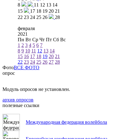
8
11
12
13
14
15
17
18
19
20
21
22
23
24
25
26
28
февраля
2021
Пн
Вт
Ср
Чт
Пт
Сб
Вс
1
2
3
4
5
6
7
8
9
10
11
12
13
14
15
16
17
18
19
20
21
22
23
24
25
26
27
28
Фото
ВСЕ ФОТО
опрос
Модуль опросов не установлен.
архив опросов
полезные ссылки
Международная федерация волейбола
Европейская конфедерация волейбола