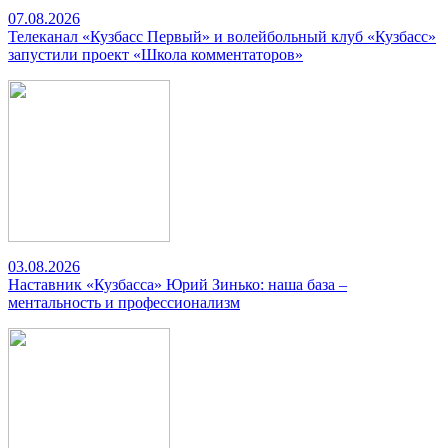
07.08.2026
Телеканал «Кузбасс Первый» и волейбольный клуб «Кузбасс»
запустили проект «Школа комментаторов»
03.08.2026
Наставник «Кузбасса» Юрий Зинько: наша база –
ментальность и профессионализм