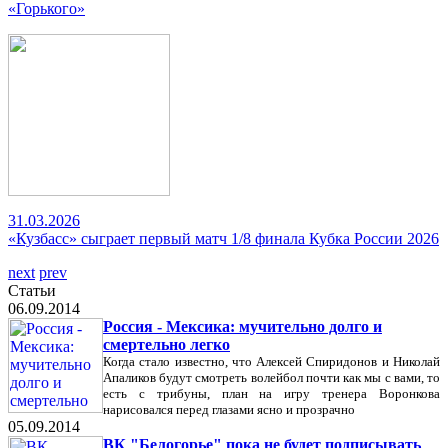
«Горького»
31.03.2026
«Кузбасс» сыграет первый матч 1/8 финала Кубка России 2026
next
prev
Статьи
06.09.2014
Россия - Мексика: мучительно долго и
смертельно легко
Когда стало известно, что Алексей Спиридонов и Николай
Апаликов будут смотреть волейбол почти как мы с вами, то
есть с трибуны, план на игру тренера Воронкова
нарисовался перед глазами ясно и прозрачно
05.09.2014
ВК "Белогорье" пока не будет подписывать