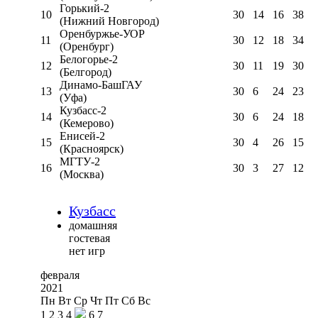
Горький-2
10
30
14
16
38
(Нижний Новгород)
Оренбуржье-УОР
11
30
12
18
34
(Оренбург)
Белогорье-2
12
30
11
19
30
(Белгород)
Динамо-БашГАУ
13
30
6
24
23
(Уфа)
Кузбасс-2
14
30
6
24
18
(Кемерово)
Енисей-2
15
30
4
26
15
(Красноярск)
МГТУ-2
16
30
3
27
12
(Москва)
Кузбасс
домашняя
гостевая
нет игр
февраля
2021
Пн
Вт
Ср
Чт
Пт
Сб
Вс
1
2
3
4
6
7