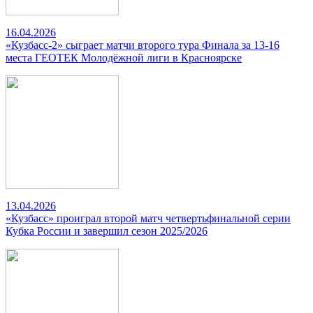
16.04.2026
«Кузбасс-2» сыграет матчи второго тура Финала за 13-16
места ГЕОТЕК Молодёжной лиги в Красноярске
13.04.2026
«Кузбасс» проиграл второй матч четвертьфинальной серии
Кубка России и завершил сезон 2025/2026