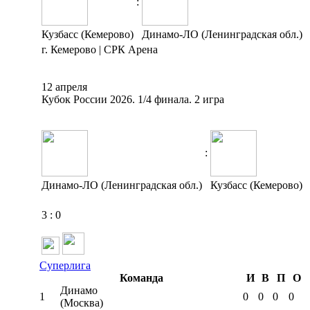
:
Кузбасс (Кемерово)
Динамо-ЛО (Ленинградская обл.)
г. Кемерово | СРК Арена
12 апреля
Кубок России 2026. 1/4 финала. 2 игра
:
Динамо-ЛО (Ленинградская обл.)
Кузбасс (Кемерово)
3
:
0
Суперлига
Команда
И
В
П
О
Динамо
1
0
0
0
0
(Москва)