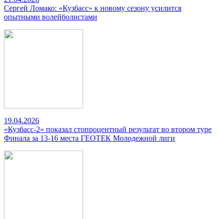
Сергей Ломако: «Кузбасс» к новому сезону усилится
опытными волейболистами
19.04.2026
«Кузбасс-2» показал стопроцентный результат во втором туре
Финала за 13-16 места ГЕОТЕК Молодежной лиги