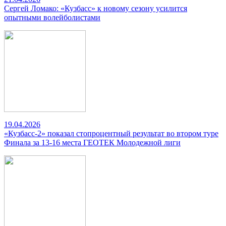
Сергей Ломако: «Кузбасс» к новому сезону усилится
опытными волейболистами
19.04.2026
«Кузбасс-2» показал стопроцентный результат во втором туре
Финала за 13-16 места ГЕОТЕК Молодежной лиги