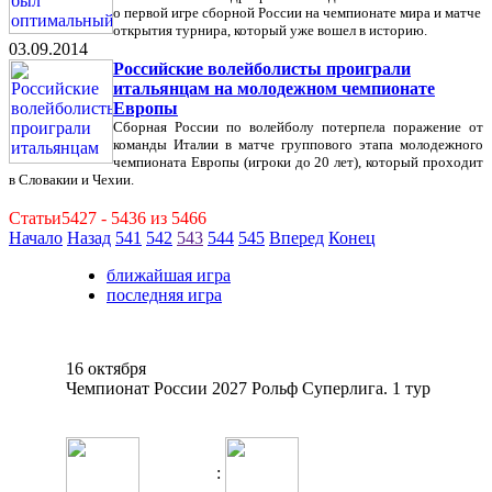
о первой игре сборной России на чемпионате мира и матче
открытия турнира, который уже вошел в историю.
03.09.2014
Российские волейболисты проиграли
итальянцам на молодежном чемпионате
Европы
Сборная России по волейболу потерпела поражение от
команды Италии в матче группового этапа молодежного
чемпионата Европы (игроки до 20 лет), который проходит
в Словакии и Чехии.
Статьи5427 - 5436 из 5466
Начало
Назад
541
542
543
544
545
Вперед
Конец
ближайшая игра
последняя игра
16 октября
Чемпионат России 2027 Рольф Суперлига. 1 тур
: