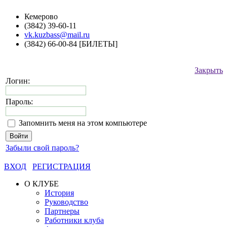
Кемерово
(3842) 39-60-11
vk.kuzbass@mail.ru
(3842) 66-00-84 [БИЛЕТЫ]
Закрыть
Логин:
Пароль:
Запомнить меня на этом компьютере
Забыли свой пароль?
ВХОД
РЕГИСТРАЦИЯ
О КЛУБЕ
История
Руководство
Партнеры
Работники клуба