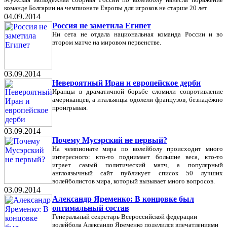
команде Болгарии на чемпионате Европы для игроков не старше 20 лет
04.09.2014
Россия не заметила Египет
Ни сета не отдала национальная команда России и во
втором матче на мировом первенстве.
03.09.2014
Невероятный Иран и европейское дерби
Иранцы в драматичной борьбе сломили сопротивление
американцев, а итальянцы одолели французов, безнадёжно
проигрывая.
03.09.2014
Почему Мусэрский не первый?
На чемпионате мира по волейболу происходит много
интересного: кто-то поднимает большие веса, кто-то
играет самый политический матч, а популярный
англоязычный сайт публикует список 50 лучших
волейболистов мира, который вызывает много вопросов.
03.09.2014
Александр Яременко: В концовке был
оптимальный состав
Генеральный секретарь Всероссийской федерации
волейбола Александр Яременко поделился впечатлениями