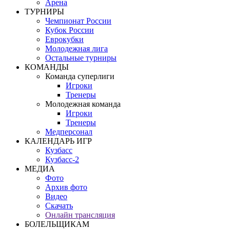
Арена
ТУРНИРЫ
Чемпионат России
Кубок России
Еврокубки
Молодежная лига
Остальные турниры
КОМАНДЫ
Команда суперлиги
Игроки
Тренеры
Молодежная команда
Игроки
Тренеры
Медперсонал
КАЛЕНДАРЬ ИГР
Кузбасс
Кузбасс-2
МЕДИА
Фото
Архив фото
Видео
Скачать
Онлайн трансляция
БОЛЕЛЬЩИКАМ