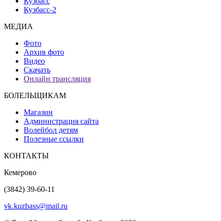
Кузбасс
Кузбасс-2
МЕДИА
Фото
Архив фото
Видео
Скачать
Онлайн трансляция
БОЛЕЛЬЩИКАМ
Магазин
Администрация сайта
Волейбол детям
Полезные ссылки
КОНТАКТЫ
Кемерово
(3842) 39-60-11
vk.kuzbass@mail.ru