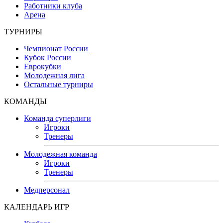
Работники клуба
Арена
ТУРНИРЫ
Чемпионат России
Кубок России
Еврокубки
Молодежная лига
Остальные турниры
КОМАНДЫ
Команда суперлиги
Игроки
Тренеры
Молодежная команда
Игроки
Тренеры
Медперсонал
КАЛЕНДАРЬ ИГР