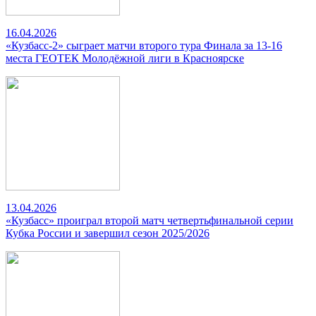
16.04.2026
«Кузбасс-2» сыграет матчи второго тура Финала за 13-16
места ГЕОТЕК Молодёжной лиги в Красноярске
13.04.2026
«Кузбасс» проиграл второй матч четвертьфинальной серии
Кубка России и завершил сезон 2025/2026