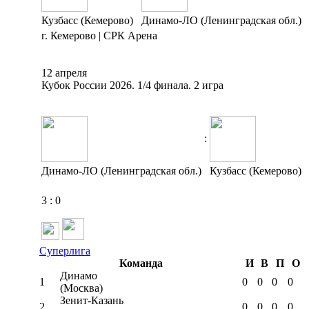
Кузбасс (Кемерово)
Динамо-ЛО (Ленинградская обл.)
г. Кемерово | СРК Арена
12 апреля
Кубок России 2026. 1/4 финала. 2 игра
:
Динамо-ЛО (Ленинградская обл.)
Кузбасс (Кемерово)
3
:
0
Суперлига
Команда
И
В
П
О
Динамо
1
0
0
0
0
(Москва)
Зенит-Казань
2
0
0
0
0