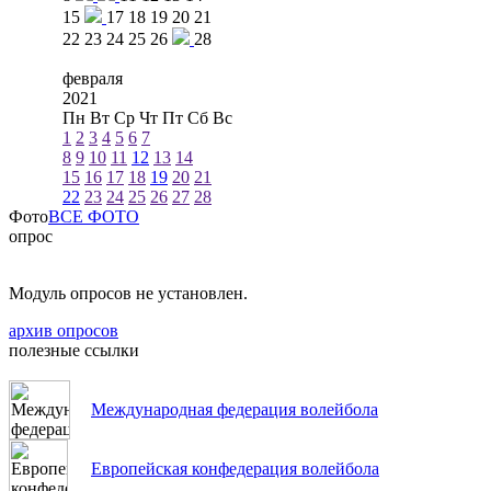
15
17
18
19
20
21
22
23
24
25
26
28
февраля
2021
Пн
Вт
Ср
Чт
Пт
Сб
Вс
1
2
3
4
5
6
7
8
9
10
11
12
13
14
15
16
17
18
19
20
21
22
23
24
25
26
27
28
Фото
ВСЕ ФОТО
опрос
Модуль опросов не установлен.
архив опросов
полезные ссылки
Международная федерация волейбола
Европейская конфедерация волейбола