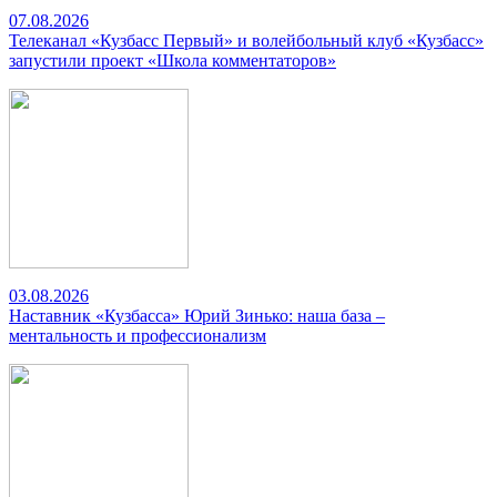
07.08.2026
Телеканал «Кузбасс Первый» и волейбольный клуб «Кузбасс»
запустили проект «Школа комментаторов»
03.08.2026
Наставник «Кузбасса» Юрий Зинько: наша база –
ментальность и профессионализм