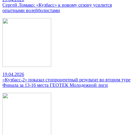
Сергей Ломако: «Кузбасс» к новому сезону усилится
опытными волейболистами
19.04.2026
«Кузбасс-2» показал стопроцентный результат во втором туре
Финала за 13-16 места ГЕОТЕК Молодежной лиги