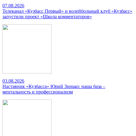
07.08.2026
Телеканал «Кузбасс Первый» и волейбольный клуб «Кузбасс»
запустили проект «Школа комментаторов»
03.08.2026
Наставник «Кузбасса» Юрий Зинько: наша база –
ментальность и профессионализм