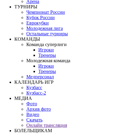
Арена
ТУРНИРЫ
Чемпионат России
Кубок России
Еврокубки
Молодежная лига
Остальные турниры
КОМАНДЫ
Команда суперлиги
Игроки
Тренеры
Молодежная команда
Игроки
Тренеры
Медперсонал
КАЛЕНДАРЬ ИГР
Кузбасс
Кузбасс-2
МЕДИА
Фото
Архив фото
Видео
Скачать
Онлайн трансляция
БОЛЕЛЬЩИКАМ