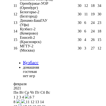
Оренбуржье-УОР
11
30
12
18
34
(Оренбург)
Белогорье-2
12
30
11
19
30
(Белгород)
Динамо-БашГАУ
13
30
6
24
23
(Уфа)
Кузбасс-2
14
30
6
24
18
(Кемерово)
Енисей-2
15
30
4
26
15
(Красноярск)
МГТУ-2
16
30
3
27
12
(Москва)
Кузбасс
домашняя
гостевая
нет игр
февраля
2021
Пн
Вт
Ср
Чт
Пт
Сб
Вс
1
2
3
4
6
7
8
11
12
13
14