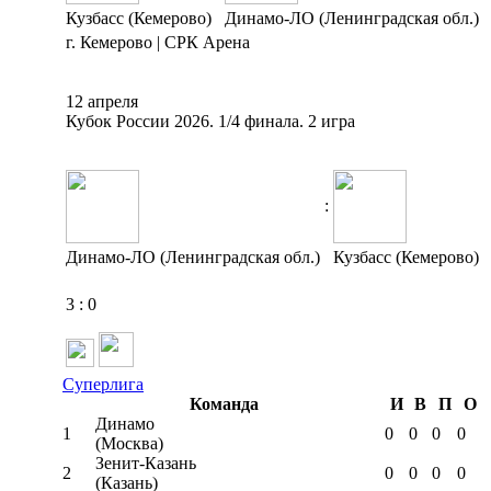
Кузбасс (Кемерово)
Динамо-ЛО (Ленинградская обл.)
г. Кемерово | СРК Арена
12 апреля
Кубок России 2026. 1/4 финала. 2 игра
:
Динамо-ЛО (Ленинградская обл.)
Кузбасс (Кемерово)
3
:
0
Суперлига
Команда
И
В
П
О
Динамо
1
0
0
0
0
(Москва)
Зенит-Казань
2
0
0
0
0
(Казань)