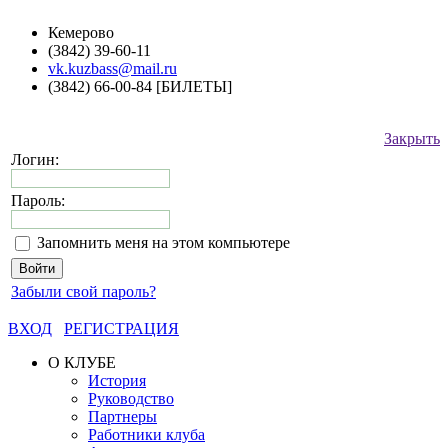
Кемерово
(3842) 39-60-11
vk.kuzbass@mail.ru
(3842) 66-00-84 [БИЛЕТЫ]
Закрыть
Логин:
Пароль:
Запомнить меня на этом компьютере
Забыли свой пароль?
ВХОД
РЕГИСТРАЦИЯ
О КЛУБЕ
История
Руководство
Партнеры
Работники клуба