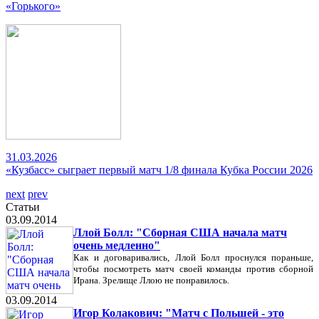
«Горького»
31.03.2026
«Кузбасс» сыграет первый матч 1/8 финала Кубка России 2026
next
prev
Статьи
03.09.2014
Ллой Болл: "Сборная США начала матч
очень медленно"
Как и договаривались, Ллой Болл проснулся пораньше,
чтобы посмотреть матч своей команды против сборной
Ирана. Зрелище Ллою не понравилось.
03.09.2014
Игор Колакович: "Матч с Польшей - это