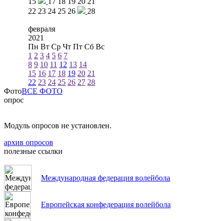
15
17
18
19
20
21
22
23
24
25
26
28
февраля
2021
Пн
Вт
Ср
Чт
Пт
Сб
Вс
1
2
3
4
5
6
7
8
9
10
11
12
13
14
15
16
17
18
19
20
21
22
23
24
25
26
27
28
Фото
ВСЕ ФОТО
опрос
Модуль опросов не установлен.
архив опросов
полезные ссылки
Международная федерация волейбола
Европейская конфедерация волейбола