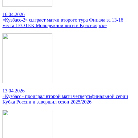
16.04.2026
«Кузбасс-2» сыграет матчи второго тура Финала за 13-16
места ГЕОТЕК Молодёжной лиги в Красноярске
13.04.2026
«Кузбасс» проиграл второй матч четвертьфинальной серии
Кубка России и завершил сезон 2025/2026