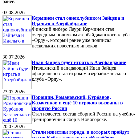
ранее.
03.08.2026
Керминен стал одноклубником Зайцева и
Идальго в Азербайджане
Финский либеро Лаури Керминен стал
очередным новичком азербайджанского клуба
«Орду», который ранее уже подписал
нескольких известных игроков.
30.07.2026
Иван Зайцев будет играть в Азербайджане
Итальянский нападающий Иван Зайцев
официально стал игроком азербайджанского
клуба «Орду».
23.07.2026
Порошин, Романовский, Курбанов,
Казаченков и ещё 10 игроков вызваны в
сборную России
Стал известен состав сборной России на учебно-
тренировочный сбор в Новогорске.
20.07.2026
Стали известны города, в которых пройдут
матчи Кубка телеканала «Волейбол»