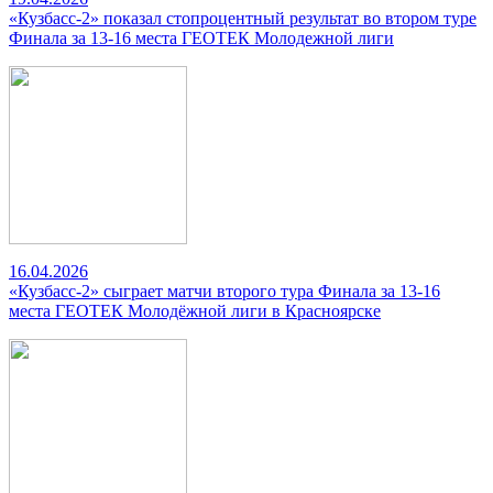
«Кузбасс-2» показал стопроцентный результат во втором туре
Финала за 13-16 места ГЕОТЕК Молодежной лиги
16.04.2026
«Кузбасс-2» сыграет матчи второго тура Финала за 13-16
места ГЕОТЕК Молодёжной лиги в Красноярске