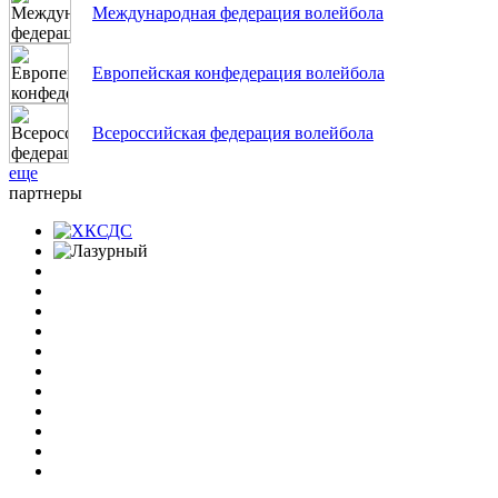
Международная федерация волейбола
Европейская конфедерация волейбола
Всероссийская федерация волейбола
еще
партнеры