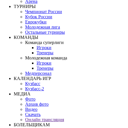
Арена
ТУРНИРЫ
Чемпионат России
Кубок России
Еврокубки
Молодежная лига
Остальные турниры
КОМАНДЫ
Команда суперлиги
Игроки
Тренеры
Молодежная команда
Игроки
Тренеры
Медперсонал
КАЛЕНДАРЬ ИГР
Кузбасс
Кузбасс-2
МЕДИА
Фото
Архив фото
Видео
Скачать
Онлайн трансляция
БОЛЕЛЬЩИКАМ