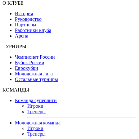
О КЛУБЕ
История
Руководство
Партнеры
Работники клуба
Арена
ТУРНИРЫ
Чемпионат России
Кубок России
Еврокубки
Молодежная лига
Остальные турниры
КОМАНДЫ
Команда суперлиги
Игроки
Тренеры
Молодежная команда
Игроки
Тренеры