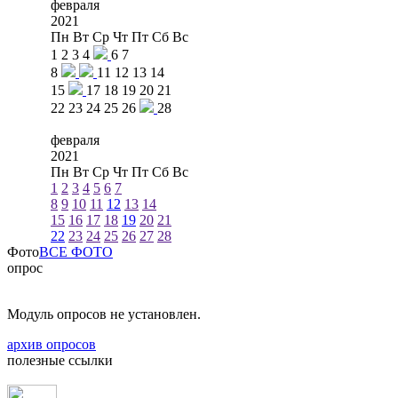
февраля
2021
Пн
Вт
Ср
Чт
Пт
Сб
Вс
1
2
3
4
6
7
8
11
12
13
14
15
17
18
19
20
21
22
23
24
25
26
28
февраля
2021
Пн
Вт
Ср
Чт
Пт
Сб
Вс
1
2
3
4
5
6
7
8
9
10
11
12
13
14
15
16
17
18
19
20
21
22
23
24
25
26
27
28
Фото
ВСЕ ФОТО
опрос
Модуль опросов не установлен.
архив опросов
полезные ссылки