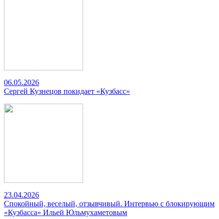
06.05.2026
Сергей Кузнецов покидает «Кузбасс»
23.04.2026
Спокойный, веселый, отзывчивый. Интервью с блокирующим
«Кузбасса» Ильей Юльмухаметовым