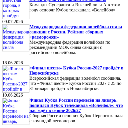
Команды Суперлиги и Высшей лиги А в этом
году оспорят Кубок телеканала «Волейбол».
09.07.2026
Международная федерация волейбола сняла
санкции с России. Рейтинг сборных
«разморожен»
Международная федерация волейбола по
рекомендации МОК сняла санкции с
российского волейбола.
18.06.2026
«Финал шести» Кубка России-2027 пройдёт в
Новосибирске
Всероссийская федерация волейбол сообщила,
что «Финал шести» Кубка России-2027 с 25 по
31 января пройдёт в Новосибирске.
10.06.2026
Финал Кубка России перенесён на январь,
появился Кубок телеканала «Волейбол»: что
нас ждёт в сезоне 2026/27
Сборная России оспорит Кубок Первого канала
с командой легионеров.