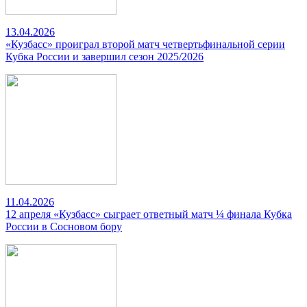
13.04.2026
«Кузбасс» проиграл второй матч четвертьфинальной серии
Кубка России и завершил сезон 2025/2026
11.04.2026
12 апреля «Кузбасс» сыграет ответный матч ¼ финала Кубка
России в Сосновом бору