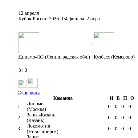
12 апреля
Кубок России 2026. 1/4 финала. 2 игра
:
Динамо-ЛО (Ленинградская обл.)
Кузбасс (Кемерово)
3
:
0
Суперлига
Команда
И
В
П
О
Динамо
1
0
0
0
0
(Москва)
Зенит-Казань
2
0
0
0
0
(Казань)
Локомотив
3
0
0
0
0
(Новосибирск)
Зенит