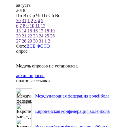
августа
2018
Пн
Вт
Ср
Чт
Пт
Сб
Вс
30
31
1
2
3
4
5
6
7
8
9
10
11
12
13
14
15
16
17
18
19
20
21
22
23
24
25
26
27
28
29
30
31
1
2
Фото
ВСЕ ФОТО
опрос
Модуль опросов не установлен.
архив опросов
полезные ссылки
Международная федерация волейбола
Европейская конфедерация волейбола
Всероссийская федерация волейбола