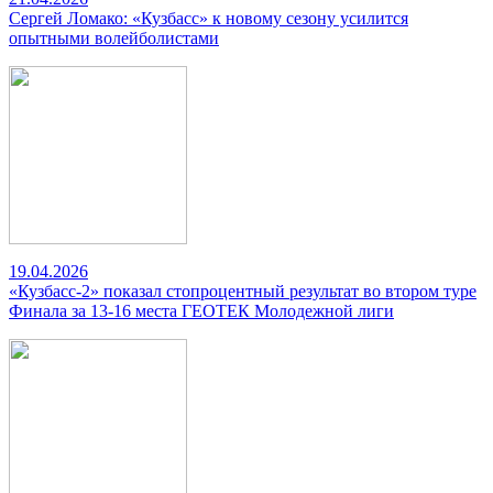
Сергей Ломако: «Кузбасс» к новому сезону усилится
опытными волейболистами
19.04.2026
«Кузбасс-2» показал стопроцентный результат во втором туре
Финала за 13-16 места ГЕОТЕК Молодежной лиги