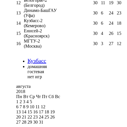
Белогорье-2
12
30
11
19
30
(Белгород)
Динамо-БашГАУ
13
30
6
24
23
(Уфа)
Кузбасс-2
14
30
6
24
18
(Кемерово)
Енисей-2
15
30
4
26
15
(Красноярск)
МГТУ-2
16
30
3
27
12
(Москва)
Кузбасс
домашняя
гостевая
нет игр
августа
2018
Пн
Вт
Ср
Чт
Пт
Сб
Вс
1
2
3
4
5
6
7
8
9
10
11
12
13
14
15
16
17
18
19
20
21
22
23
24
25
26
27
28
29
30
31