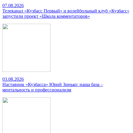
07.08.2026
Телеканал «Кузбасс Первый» и волейбольный клуб «Кузбасс»
запустили проект «Школа комментаторов»
03.08.2026
Наставник «Кузбасса» Юрий Зинько: наша база –
ментальность и профессионализм