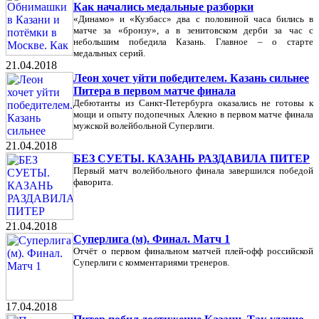
Как начались медальные разборки
«Динамо» и «Кузбасс» два с половиной часа бились в
матче за «бронзу», а в зенитовском дерби за час с
небольшим победила Казань. Главное – о старте
медальных серий.
21.04.2018
Леон хочет уйти победителем. Казань сильнее
Питера в первом матче финала
Дебютанты из Санкт-Петербурга оказались не готовы к
мощи и опыту подопечных Алекно в первом матче финала
мужской волейбольной Суперлиги.
21.04.2018
БЕЗ СУЕТЫ. КАЗАНЬ РАЗДАВИЛА ПИТЕР
Первый матч волейбольного финала завершился победой
фаворита.
21.04.2018
Суперлига (м). Финал. Матч 1
Отчёт о первом финальном матчей плей-офф российской
Суперлиги с комментариями тренеров.
17.04.2018