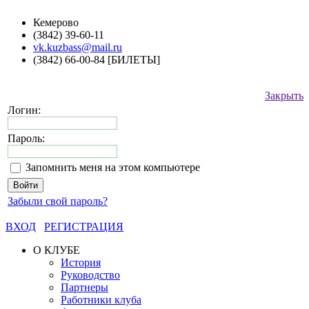
Кемерово
(3842) 39-60-11
vk.kuzbass@mail.ru
(3842) 66-00-84 [БИЛЕТЫ]
Закрыть
Логин:
Пароль:
Запомнить меня на этом компьютере
Забыли свой пароль?
ВХОД
РЕГИСТРАЦИЯ
О КЛУБЕ
История
Руководство
Партнеры
Работники клуба