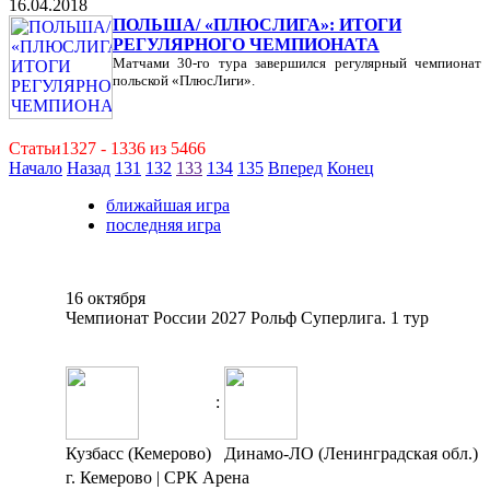
16.04.2018
ПОЛЬША/ «ПЛЮСЛИГА»: ИТОГИ
РЕГУЛЯРНОГО ЧЕМПИОНАТА
Матчами 30-го тура завершился регулярный чемпионат
польской «ПлюсЛиги».
Статьи1327 - 1336 из 5466
Начало
Назад
131
132
133
134
135
Вперед
Конец
ближайшая игра
последняя игра
16 октября
Чемпионат России 2027 Рольф Суперлига. 1 тур
:
Кузбасс (Кемерово)
Динамо-ЛО (Ленинградская обл.)
г. Кемерово | СРК Арена