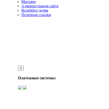
Магазин
Администрация сайта
Волейбол детям
Полезные ссылки
×
Платежные системы: