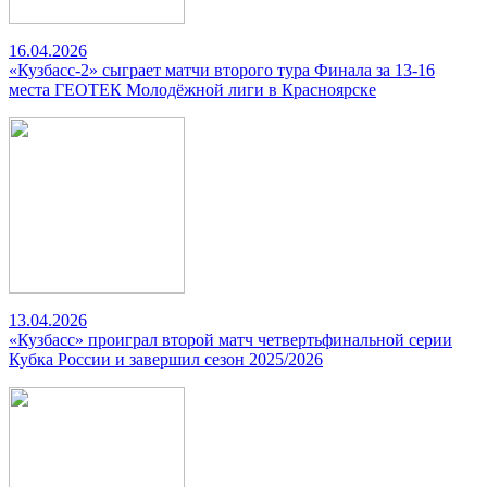
16.04.2026
«Кузбасс-2» сыграет матчи второго тура Финала за 13-16
места ГЕОТЕК Молодёжной лиги в Красноярске
13.04.2026
«Кузбасс» проиграл второй матч четвертьфинальной серии
Кубка России и завершил сезон 2025/2026