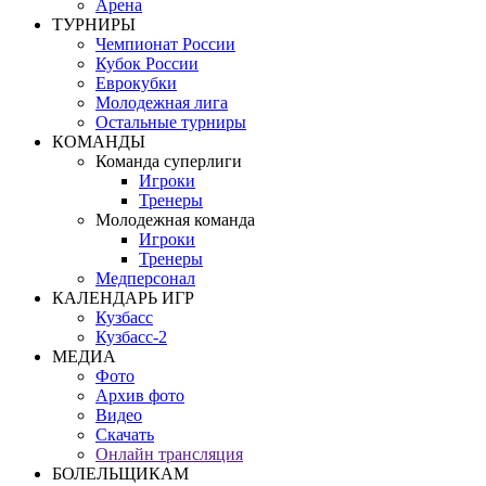
Арена
ТУРНИРЫ
Чемпионат России
Кубок России
Еврокубки
Молодежная лига
Остальные турниры
КОМАНДЫ
Команда суперлиги
Игроки
Тренеры
Молодежная команда
Игроки
Тренеры
Медперсонал
КАЛЕНДАРЬ ИГР
Кузбасс
Кузбасс-2
МЕДИА
Фото
Архив фото
Видео
Скачать
Онлайн трансляция
БОЛЕЛЬЩИКАМ