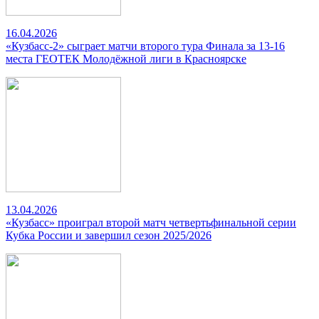
16.04.2026
«Кузбасс-2» сыграет матчи второго тура Финала за 13-16
места ГЕОТЕК Молодёжной лиги в Красноярске
13.04.2026
«Кузбасс» проиграл второй матч четвертьфинальной серии
Кубка России и завершил сезон 2025/2026