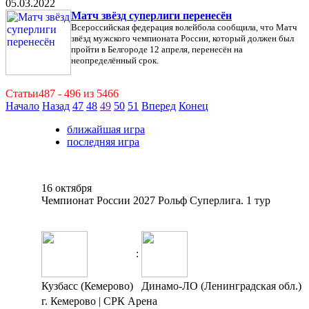
05.03.2022
Матч звёзд суперлиги перенесён
Всероссийская федерация волейбола сообщила, что Матч
звёзд мужского чемпионата России, который должен был
пройти в Белгороде 12 апреля, перенесён на
неопределённый срок.
Статьи487 - 496 из 5466
Начало
Назад
47
48
49
50
51
Вперед
Конец
ближайшая игра
последняя игра
16 октября
Чемпионат России 2027 Рольф Суперлига. 1 тур
:
Кузбасс (Кемерово)
Динамо-ЛО (Ленинградская обл.)
г. Кемерово | СРК Арена