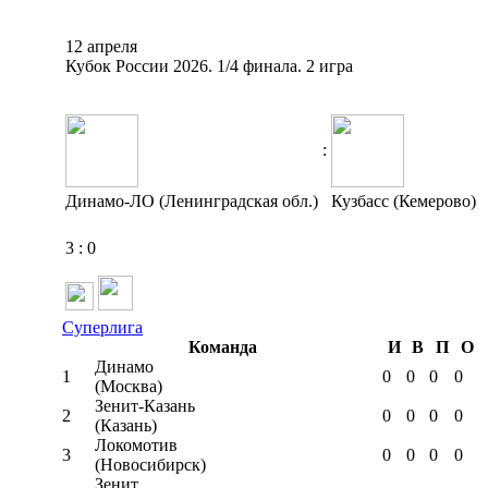
12 апреля
Кубок России 2026. 1/4 финала. 2 игра
:
Динамо-ЛО (Ленинградская обл.)
Кузбасс (Кемерово)
3
:
0
Суперлига
Команда
И
В
П
О
Динамо
1
0
0
0
0
(Москва)
Зенит-Казань
2
0
0
0
0
(Казань)
Локомотив
3
0
0
0
0
(Новосибирск)
Зенит