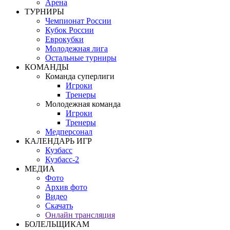
Арена
ТУРНИРЫ
Чемпионат России
Кубок России
Еврокубки
Молодежная лига
Остальные турниры
КОМАНДЫ
Команда суперлиги
Игроки
Тренеры
Молодежная команда
Игроки
Тренеры
Медперсонал
КАЛЕНДАРЬ ИГР
Кузбасс
Кузбасс-2
МЕДИА
Фото
Архив фото
Видео
Скачать
Онлайн трансляция
БОЛЕЛЬЩИКАМ