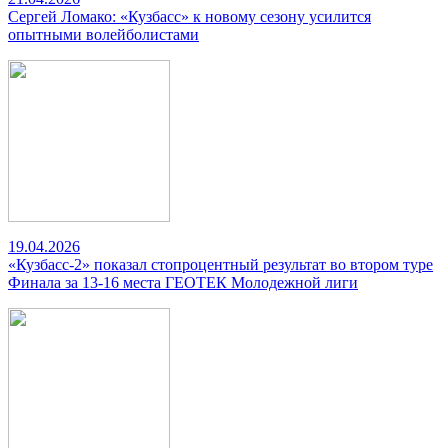
Сергей Ломако: «Кузбасс» к новому сезону усилится
опытными волейболистами
19.04.2026
«Кузбасс-2» показал стопроцентный результат во втором туре
Финала за 13-16 места ГЕОТЕК Молодежной лиги