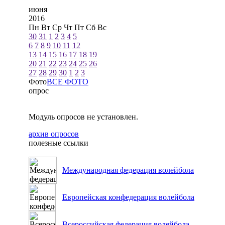
июня
2016
Пн
Вт
Ср
Чт
Пт
Сб
Вс
30
31
1
2
3
4
5
6
7
8
9
10
11
12
13
14
15
16
17
18
19
20
21
22
23
24
25
26
27
28
29
30
1
2
3
Фото
ВСЕ ФОТО
опрос
Модуль опросов не установлен.
архив опросов
полезные ссылки
Международная федерация волейбола
Европейская конфедерация волейбола
Всероссийская федерация волейбола