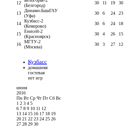
Белогорье-2
12
30
11
19
30
(Белгород)
Динамо-БашГАУ
13
30
6
24
23
(Уфа)
Кузбасс-2
14
30
6
24
18
(Кемерово)
Енисей-2
15
30
4
26
15
(Красноярск)
МГТУ-2
16
30
3
27
12
(Москва)
Кузбасс
домашняя
гостевая
нет игр
июня
2016
Пн
Вт
Ср
Чт
Пт
Сб
Вс
1
2
3
4
5
6
7
8
9
10
11
12
13
14
15
16
17
18
19
20
21
22
23
24
25
26
27
28
29
30