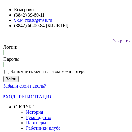
Кемерово
(3842) 39-60-11
vk.kuzbass@mail.ru
(3842) 66-00-84 [БИЛЕТЫ]
Закрыть
Логин:
Пароль:
Запомнить меня на этом компьютере
Забыли свой пароль?
ВХОД
РЕГИСТРАЦИЯ
О КЛУБЕ
История
Руководство
Партнеры
Работники клуба