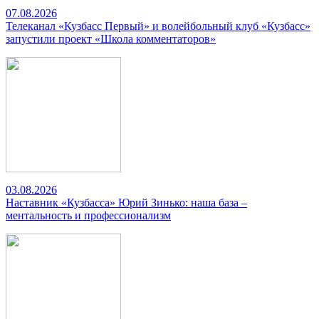
07.08.2026
Телеканал «Кузбасс Первый» и волейбольный клуб «Кузбасс»
запустили проект «Школа комментаторов»
03.08.2026
Наставник «Кузбасса» Юрий Зинько: наша база –
ментальность и профессионализм