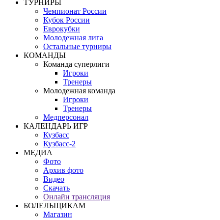
ТУРНИРЫ
Чемпионат России
Кубок России
Еврокубки
Молодежная лига
Остальные турниры
КОМАНДЫ
Команда суперлиги
Игроки
Тренеры
Молодежная команда
Игроки
Тренеры
Медперсонал
КАЛЕНДАРЬ ИГР
Кузбасс
Кузбасс-2
МЕДИА
Фото
Архив фото
Видео
Скачать
Онлайн трансляция
БОЛЕЛЬЩИКАМ
Магазин