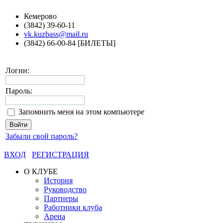
Кемерово
(3842) 39-60-11
vk.kuzbass@mail.ru
(3842) 66-00-84 [БИЛЕТЫ]
Логин:
Пароль:
Запомнить меня на этом компьютере
Забыли свой пароль?
ВХОД
РЕГИСТРАЦИЯ
О КЛУБЕ
История
Руководство
Партнеры
Работники клуба
Арена