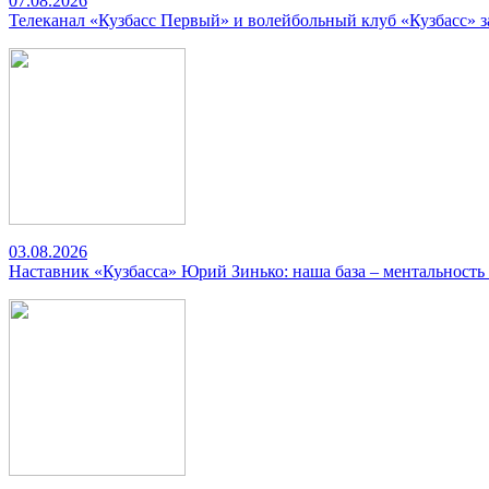
07.08.2026
Телеканал «Кузбасс Первый» и волейбольный клуб «Кузбасс» 
03.08.2026
Наставник «Кузбасса» Юрий Зинько: наша база – ментальность