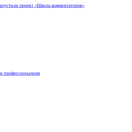
запустили проект «Школа комментаторов»
 и профессионализм