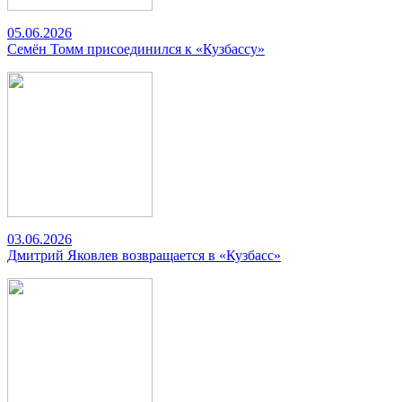
05.06.2026
Семён Томм присоединился к «Кузбассу»
03.06.2026
Дмитрий Яковлев возвращается в «Кузбасс»